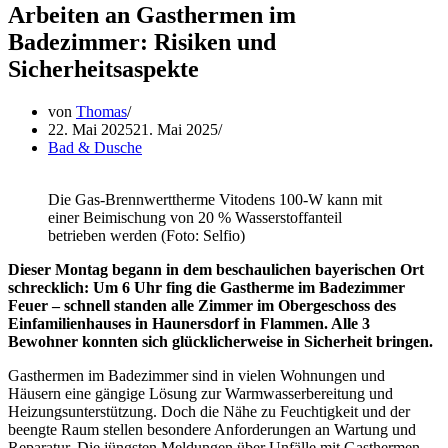
Arbeiten an Gasthermen im
Badezimmer: Risiken und
Sicherheitsaspekte
von
Thomas
22. Mai 2025
21. Mai 2025
Bad & Dusche
Die Gas-Brennwerttherme Vitodens 100-W kann mit
einer Beimischung von 20 % Wasserstoffanteil
betrieben werden (Foto: Selfio)
Dieser Montag begann in dem beschaulichen bayerischen Ort
schrecklich: Um 6 Uhr fing die Gastherme im Badezimmer
Feuer – schnell standen alle Zimmer im Obergeschoss des
Einfamilienhauses in Haunersdorf in Flammen. Alle 3
Bewohner konnten sich glücklicherweise in Sicherheit bringen.
Gasthermen im Badezimmer sind in vielen Wohnungen und
Häusern eine gängige Lösung zur Warmwasserbereitung und
Heizungsunterstützung. Doch die Nähe zu Feuchtigkeit und der
beengte Raum stellen besondere Anforderungen an Wartung und
Reparatur. Die jüngsten Meldungen über Unfälle mit Gasthermen,