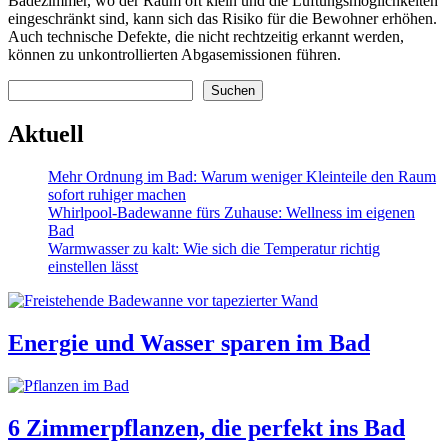
Badezimmer, wo der Raum oft klein und die Lüftungsmöglichkeiten
eingeschränkt sind, kann sich das Risiko für die Bewohner erhöhen.
Auch technische Defekte, die nicht rechtzeitig erkannt werden,
können zu unkontrollierten Abgasemissionen führen.
Suchen
Suchen
Aktuell
Mehr Ordnung im Bad: Warum weniger Kleinteile den Raum
sofort ruhiger machen
Whirlpool-Badewanne fürs Zuhause: Wellness im eigenen
Bad
Warmwasser zu kalt: Wie sich die Temperatur richtig
einstellen lässt
Energie und Wasser sparen im Bad
6 Zimmerpflanzen, die perfekt ins Bad