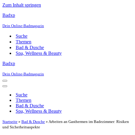
Zum Inhalt springen
Badxp
Dein Online-Badmagazin
Suche
Themen
Bad & Dusche
Spa, Wellness & Beauty
Badxp
Dein Online-Badmagazin
Navigationsmenü
Navigationsmenü
Suche
Themen
Bad & Dusche
Spa, Wellness & Beauty
Startseite
»
Bad & Dusche
»
Arbeiten an Gasthermen im Badezimmer: Risiken
und Sicherheitsaspekte