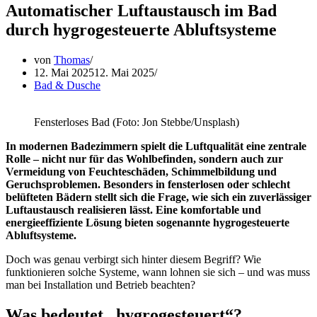
Automatischer Luftaustausch im Bad
durch hygrogesteuerte Abluftsysteme
von
Thomas
12. Mai 2025
12. Mai 2025
Bad & Dusche
Fensterloses Bad (Foto: Jon Stebbe/Unsplash)
In modernen Badezimmern spielt die Luftqualität eine zentrale
Rolle – nicht nur für das Wohlbefinden, sondern auch zur
Vermeidung von Feuchteschäden, Schimmelbildung und
Geruchsproblemen. Besonders in fensterlosen oder schlecht
belüfteten Bädern stellt sich die Frage, wie sich ein zuverlässiger
Luftaustausch realisieren lässt. Eine komfortable und
energieeffiziente Lösung bieten sogenannte hygrogesteuerte
Abluftsysteme.
Doch was genau verbirgt sich hinter diesem Begriff? Wie
funktionieren solche Systeme, wann lohnen sie sich – und was muss
man bei Installation und Betrieb beachten?
Was bedeutet „hygrogesteuert“?