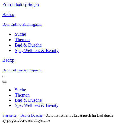
Zum Inhalt springen
Badxp
Dein Online-Badmagazin
Suche
Themen
Bad & Dusche
Spa, Wellness & Beauty
Badxp
Dein Online-Badmagazin
Navigationsmenü
Navigationsmenü
Suche
Themen
Bad & Dusche
Spa, Wellness & Beauty
Startseite
»
Bad & Dusche
»
Automatischer Luftaustausch im Bad durch
hygrogesteuerte Abluftsysteme