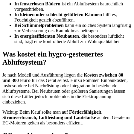
In fensterlosen Bädern
ist ein Abluftsystem baurechtlich
vorgeschrieben.
In kleinen oder schlecht gelüfteten Räumen
hilft es,
Feuchtigkeit gezielt abzuführen.
Bei Schimmelproblemen
kann ein solches System langfristig
zur Verbesserung des Raumklimas beitragen.
In energieeffizienten Neubauten
, die besonders luftdicht
sind, trägt eine kontrollierte Abluft zur Wohnqualität bei.
Was kostet ein hygro-gesteuertes
Abluftsystem?
Je nach Modell und Ausführung liegen die
Kosten zwischen 80
und 300 Euro
für das Gerät selbst. Hinzu kommen Einbaukosten,
insbesondere bei Nachrüstung oder Integration in bestehende
Abluftsysteme. Bei Neubauten oder größeren Sanierungen lassen
sich diese Lüfter jedoch problemlos in die Elektroplanung
einbeziehen.
Wichtig: Beim Kauf sollte man auf
Förderfähigkeit,
Stromverbrauch, Luftleistung und Lautstärke
achten. Geräte mit
EC-Motoren gelten als besonders effizient.