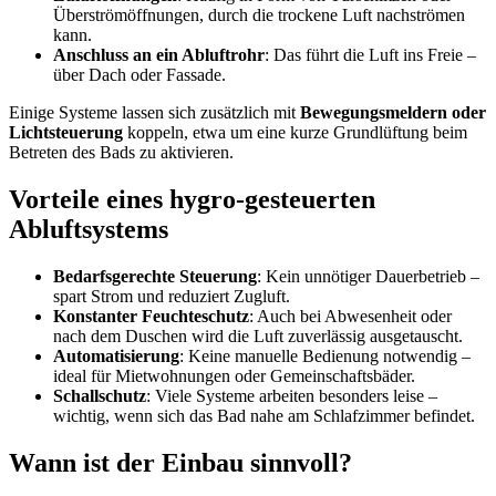
Überströmöffnungen, durch die trockene Luft nachströmen
kann.
Anschluss an ein Abluftrohr
: Das führt die Luft ins Freie –
über Dach oder Fassade.
Einige Systeme lassen sich zusätzlich mit
Bewegungsmeldern oder
Lichtsteuerung
koppeln, etwa um eine kurze Grundlüftung beim
Betreten des Bads zu aktivieren.
Vorteile eines hygro-gesteuerten
Abluftsystems
Bedarfsgerechte Steuerung
: Kein unnötiger Dauerbetrieb –
spart Strom und reduziert Zugluft.
Konstanter Feuchteschutz
: Auch bei Abwesenheit oder
nach dem Duschen wird die Luft zuverlässig ausgetauscht.
Automatisierung
: Keine manuelle Bedienung notwendig –
ideal für Mietwohnungen oder Gemeinschaftsbäder.
Schallschutz
: Viele Systeme arbeiten besonders leise –
wichtig, wenn sich das Bad nahe am Schlafzimmer befindet.
Wann ist der Einbau sinnvoll?