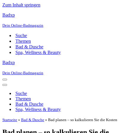
Zum Inhalt springen
Badxp
Dein Online-Badmagazin
Suche
Themen
Bad & Dusche
Spa, Wellness & Beauty
Badxp
Dein Online-Badmagazin
Navigationsmenü
Navigationsmenü
Suche
Themen
Bad & Dusche
Spa, Wellness & Beauty
Startseite
»
Bad & Dusche
»
Bad planen – so kalkulieren Sie die Kosten
Bad planen – so kalkulieren Sie die