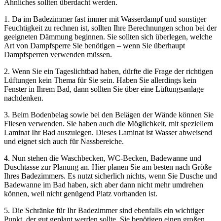
Ähnliches sollten überdacht werden.
1. Da im Badezimmer fast immer mit Wasserdampf und sonstiger
Feuchtigkeit zu rechnen ist, sollten Ihre Berechnungen schon bei der
geeigneten Dämmung beginnen. Sie sollten sich überlegen, welche
Art von Dampfsperre Sie benötigen – wenn Sie überhaupt
Dampfsperren verwenden müssen.
2. Wenn Sie ein Tageslichtbad haben, dürfte die Frage der richtigen
Lüftungen kein Thema für Sie sein. Haben Sie allerdings kein
Fenster in Ihrem Bad, dann sollten Sie über eine Lüftungsanlage
nachdenken.
3. Beim Bodenbelag sowie bei den Belägen der Wände können Sie
Fliesen verwenden. Sie haben auch die Möglichkeit, mit speziellem
Laminat Ihr Bad auszulegen. Dieses Laminat ist Wasser abweisend
und eignet sich auch für Nassbereiche.
4. Nun stehen die Waschbecken, WC-Becken, Badewanne und
Duschtasse zur Planung an. Hier planen Sie am besten nach Größe
Ihres Badezimmers. Es nutzt sicherlich nichts, wenn Sie Dusche und
Badewanne im Bad haben, sich aber dann nicht mehr umdrehen
können, weil nicht genügend Platz vorhanden ist.
5. Die Schränke für Ihr Badezimmer sind ebenfalls ein wichtiger
Punkt, der gut geplant werden sollte. Sie benötigen einen großen