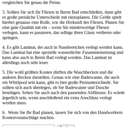
vergleichen Sie genau die Preise.
3. Sollten Sie sich für Fliesen in Ihrem Bad entschließen, dann gibt
es große preisliche Unterschiede mit einzuplanen. Die Größe spielt
hierbei genauso eine Rolle, wie die Herkunft der Fliesen. Planen Sie
eine gute Qualität mit ein – wenn Sie minderwertige Fliesen
verlegen, kann es passieren, das selbige ihren Glanz verlieren oder
springen.
4. Es gibt Laminat, der auch in Nassbereichen verlegt werden kann.
Das Laminat hat eine spezielle wasserdichte Zusammensetzung und
kann also auch in Ihrem Bad verlegt werden. Das Laminat ist
allerdings noch sehr teuer.
5. Die wohl größten Kosten dürften die Waschbecken und die
anderen Becken darstellen. Genau wie eine Badewanne, die auch
ein Whirlpool sein kann, gibt es hier große Preisunterschiede. Sie
sollten sich auch überlegen, ob Sie Badewanne und Dusche
benötigen. Sehen Sie auch nach den passenden Abflüssen. Es würde
ärgerlich sein, wenn anschließend ein extra Anschluss verlegt
werden muss.
6. Wenn Sie Ihr Bad planen, lassen Sie sich von den Handwerkern
Kostenvoranschläge machen.
Suchen