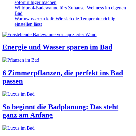
sofort ruhiger machen
Whirlpool-Badewanne fürs Zuhause: Wellness im eigenen
Bad
Warmwasser zu kalt: Wie sich die Temperatur richtig
einstellen lässt
Energie und Wasser sparen im Bad
6 Zimmerpflanzen, die perfekt ins Bad
passen
So beginnt die Badplanung: Das steht
ganz am Anfang