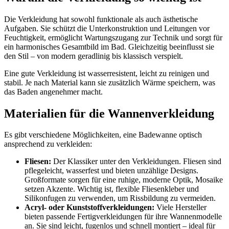
Die Verkleidung hat sowohl funktionale als auch ästhetische
Aufgaben. Sie schützt die Unterkonstruktion und Leitungen vor
Feuchtigkeit, ermöglicht Wartungszugang zur Technik und sorgt für
ein harmonisches Gesamtbild im Bad. Gleichzeitig beeinflusst sie
den Stil – von modern geradlinig bis klassisch verspielt.
Eine gute Verkleidung ist wasserresistent, leicht zu reinigen und
stabil. Je nach Material kann sie zusätzlich Wärme speichern, was
das Baden angenehmer macht.
Materialien für die Wannenverkleidung
Es gibt verschiedene Möglichkeiten, eine Badewanne optisch
ansprechend zu verkleiden:
Fliesen:
Der Klassiker unter den Verkleidungen. Fliesen sind
pflegeleicht, wasserfest und bieten unzählige Designs.
Großformate sorgen für eine ruhige, moderne Optik, Mosaike
setzen Akzente. Wichtig ist, flexible Fliesenkleber und
Silikonfugen zu verwenden, um Rissbildung zu vermeiden.
Acryl- oder Kunststoffverkleidungen:
Viele Hersteller
bieten passende Fertigverkleidungen für ihre Wannenmodelle
an. Sie sind leicht, fugenlos und schnell montiert – ideal für