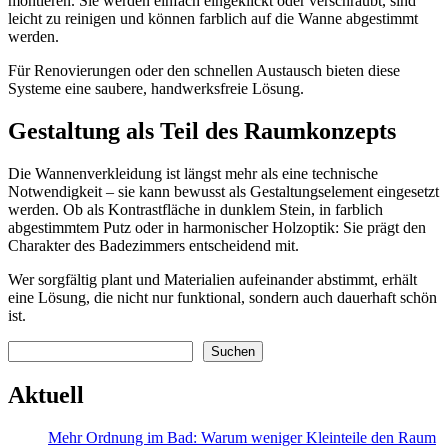
montieren. Sie werden einfach eingeklickt oder verschraubt, sind
leicht zu reinigen und können farblich auf die Wanne abgestimmt
werden.
Für Renovierungen oder den schnellen Austausch bieten diese
Systeme eine saubere, handwerksfreie Lösung.
Gestaltung als Teil des Raumkonzepts
Die Wannenverkleidung ist längst mehr als eine technische
Notwendigkeit – sie kann bewusst als Gestaltungselement eingesetzt
werden. Ob als Kontrastfläche in dunklem Stein, in farblich
abgestimmtem Putz oder in harmonischer Holzoptik: Sie prägt den
Charakter des Badezimmers entscheidend mit.
Wer sorgfältig plant und Materialien aufeinander abstimmt, erhält
eine Lösung, die nicht nur funktional, sondern auch dauerhaft schön
ist.
Suchen
Suchen
Aktuell
Mehr Ordnung im Bad: Warum weniger Kleinteile den Raum