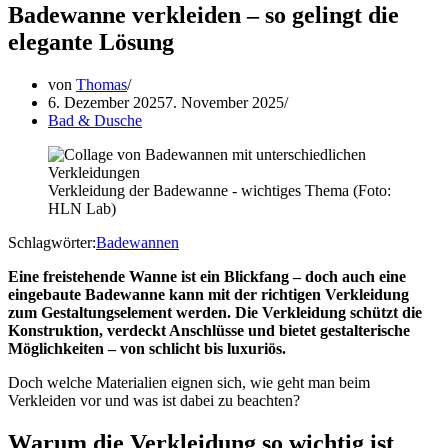
Badewanne verkleiden – so gelingt die
elegante Lösung
von
Thomas
6. Dezember 2025
7. November 2025
Bad & Dusche
Verkleidung der Badewanne - wichtiges Thema (Foto:
HLN Lab)
Schlagwörter:
Badewannen
Eine freistehende Wanne ist ein Blickfang – doch auch eine
eingebaute Badewanne kann mit der richtigen Verkleidung
zum Gestaltungselement werden. Die Verkleidung schützt die
Konstruktion, verdeckt Anschlüsse und bietet gestalterische
Möglichkeiten – von schlicht bis luxuriös.
Doch welche Materialien eignen sich, wie geht man beim
Verkleiden vor und was ist dabei zu beachten?
Warum die Verkleidung so wichtig ist