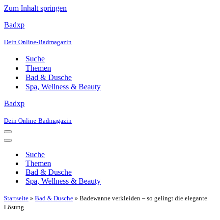
Zum Inhalt springen
Badxp
Dein Online-Badmagazin
Suche
Themen
Bad & Dusche
Spa, Wellness & Beauty
Badxp
Dein Online-Badmagazin
Navigationsmenü
Navigationsmenü
Suche
Themen
Bad & Dusche
Spa, Wellness & Beauty
Startseite
»
Bad & Dusche
»
Badewanne verkleiden – so gelingt die elegante
Lösung