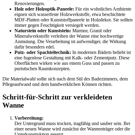
Renovierungen.
Holz oder Holzoptik-Paneele:
Für ein wohnliches Ambiente
eignen sich wasserfeste Holzwerkstoffe, etwa beschichtete
MDF-Platten oder Kunststoffpaneele in Holzdekor. Sie sollten
immer gegen Feuchtigkeit versiegelt werden.
Naturstein oder Kunststein:
Marmor, Granit oder
Mineralwerkstoffe verleihen der Wanne eine hochwertige
Anmutung. Die Verarbeitung ist aufwendiger, die Wirkung
dafür besonders edel.
Putz- oder Spachteltechnik:
In modernen Bädern beliebt ist
eine fugenlose Gestaltung mit Kalk- oder Zementputz. Diese
Oberflächen wirken wie aus einem Guss und passen zu
puristischen Raumkonzepten.
Die Materialwahl sollte sich nach dem Stil des Badezimmers, dem
Pflegeaufwand und dem handwerklichen Können richten.
Schritt-für-Schritt zur verkleideten
Wanne
Vorbereitung:
Der Untergrund muss trocken, tragfähig und sauber sein. Bei
einer neuen Wanne wird zunächst der Wannenträger oder die
Unterkonstruktion gesetzt.