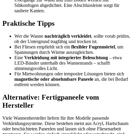
Silikonfugen abgedichtet. Eine Abschlussleiste sorgt für
saubere Kanten.
Praktische Tipps
Wer die Wanne
nachträglich verkleidet
, sollte vorab prüfen,
ob der Untergrund tragfähig und trocken ist.
Bei Fliesen empfiehlt sich ein
flexibler Fugenmörtel
, um
Spannungen durch Wärme auszugleichen.
Eine
Verkleidung mit integrierter Beleuchtung
– etwa
LED-Bänder unterhalb des Wannenrands – schafft
stimmungsvolles Licht.
Für Mietwohnungen oder temporäre Lösungen bieten sich
magnetische oder abnehmbare Paneele
an, die bei Bedarf
entfernt werden können.
Alternative: Fertigpaneele vom
Hersteller
Viele Wannenhersteller liefern für ihre Modelle passende
Verkleidungssysteme. Diese bestehen meist aus Acryl, Hartschaum
oder beschichteten Paneelen und lassen sich ohne Fliesenarbeit