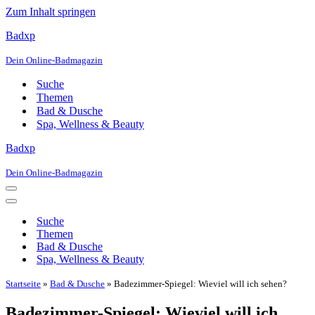
Zum Inhalt springen
Badxp
Dein Online-Badmagazin
Suche
Themen
Bad & Dusche
Spa, Wellness & Beauty
Badxp
Dein Online-Badmagazin
Navigationsmenü
Navigationsmenü
Suche
Themen
Bad & Dusche
Spa, Wellness & Beauty
Startseite
»
Bad & Dusche
»
Badezimmer-Spiegel: Wieviel will ich sehen?
Badezimmer-Spiegel: Wieviel will ich