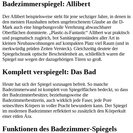
Badezimmerspiegel: Allibert
Der Allibert beispielsweise steht für jene sechziger Jahre, in denen in
den meisten Haushalten neben ungebrochenem Glaube an die D-
Mark auch eine hingebungsvolle Verehrung abwaschbarer
Oberflächen dominierte. „Plastic-is-Fantastic“ Allibert war praktisch
und pragmatisch zugleich, bot Sanitärgegenständen aller Art in
kleinen Neubauwohnungen auf kompakten Platz viel Raum (und in
merkwürdig prüden Zeiten Versteck). Gleichzeitig deutete der
Spiegelschrank optische Bescheidenheit an, schließlich waren die
Spiegel nur wegen der dazugehörigen Türen so groß.
Komplett verspiegelt: Das Bad
Heute hat sich der Spiegel sozusagen befreit. So manche
Badezimmerwand ist komplett von Spiegelflächen bedeckt, so dass
der Badezimmerbesitzer, beziehungsweise die
Badezimmerbesitzerin, auch wirklich jede Faser, jede Pore
seines/ihres Körpers in voller Pracht bewundern kann. Der Spiegel
im modernen Badezimmer reflektiert so zusätzlich den Körperkult
einer eitlen Ära.
Funktionen des Badezimmer-Spiegels