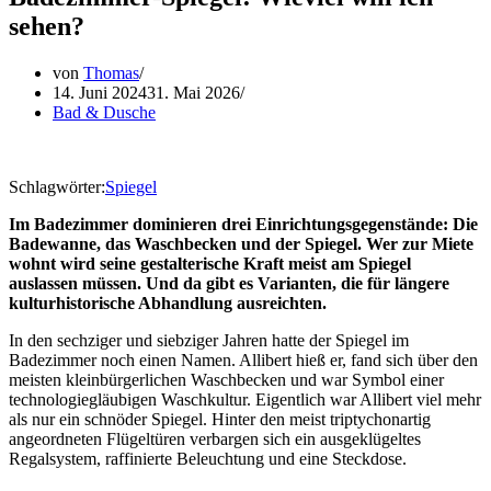
sehen?
von
Thomas
14. Juni 2024
31. Mai 2026
Bad & Dusche
Schlagwörter:
Spiegel
Im Badezimmer dominieren drei Einrichtungsgegenstände: Die
Badewanne, das Waschbecken und der Spiegel. Wer zur Miete
wohnt wird seine gestalterische Kraft meist am Spiegel
auslassen müssen. Und da gibt es Varianten, die für längere
kulturhistorische Abhandlung ausreichten.
In den sechziger und siebziger Jahren hatte der Spiegel im
Badezimmer noch einen Namen. Allibert hieß er, fand sich über den
meisten kleinbürgerlichen Waschbecken und war Symbol einer
technologiegläubigen Waschkultur. Eigentlich war Allibert viel mehr
als nur ein schnöder Spiegel. Hinter den meist triptychonartig
angeordneten Flügeltüren verbargen sich ein ausgeklügeltes
Regalsystem, raffinierte Beleuchtung und eine Steckdose.