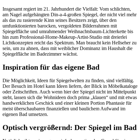
Insgesamt regiert im 21. Jahrhundert die Vielfalt: Vom schlichten,
am Nagel aufgehängten Din-a-4-großen Spiegel, der nicht viel mehr
als das zu rasierende Kinn seines Besitzers zeigt, über den
umfunktionierten barocken, vergoldeten Bilderrahmen mit
Spiegelfläche und umrahmender Weihnachtsbaum-Lichterkette bis
hin zum Professional-Home-Makeup-Artist-Studio mit dreierlei
Lichtkonzepten reicht das Spektrum. Man braucht kein Hellseher zu
sein, um zu ahnen, dass mit weiblicher Dominanz im Haushalt die
Spiegelfläche im Badezimmer wächst.
Inspiration für das eigene Bad
Die Möglichkeit, Ideen für Spiegelwelten zu finden, sind vielfältig.
Der Besuch im Hotel kann Ideen liefern, der Blick in Möbelkataloge
oder Zeitschriften. Auch wenn hier der Spiegel nicht im Mittelpunkt
steht, lassen sich die Wohnideen doch prima „klauen“ und mit etwas
handwerklichen Geschick und einer kleinen Portion Phantasie für
meist überschaubaren finanziellen und baulichem Aufwand im
eigenen Bad umsetzen.
Optisch vergrößernd: Der Spiegel im Bad