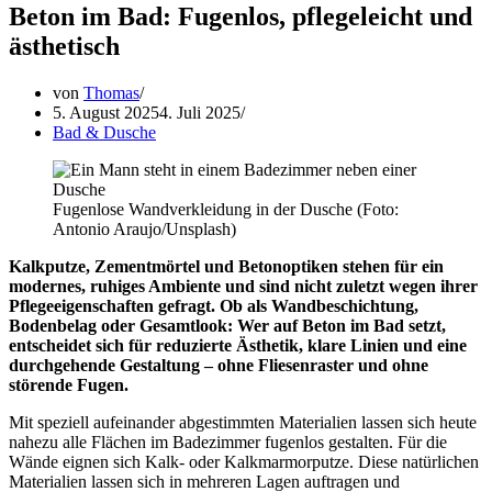
Beton im Bad: Fugenlos, pflegeleicht und
ästhetisch
von
Thomas
5. August 2025
4. Juli 2025
Bad & Dusche
Fugenlose Wandverkleidung in der Dusche (Foto:
Antonio Araujo/Unsplash)
Kalkputze, Zementmörtel und Betonoptiken stehen für ein
modernes, ruhiges Ambiente und sind nicht zuletzt wegen ihrer
Pflegeeigenschaften gefragt. Ob als Wandbeschichtung,
Bodenbelag oder Gesamtlook: Wer auf Beton im Bad setzt,
entscheidet sich für reduzierte Ästhetik, klare Linien und eine
durchgehende Gestaltung – ohne Fliesenraster und ohne
störende Fugen.
Mit speziell aufeinander abgestimmten Materialien lassen sich heute
nahezu alle Flächen im Badezimmer fugenlos gestalten. Für die
Wände eignen sich Kalk- oder Kalkmarmorputze. Diese natürlichen
Materialien lassen sich in mehreren Lagen auftragen und