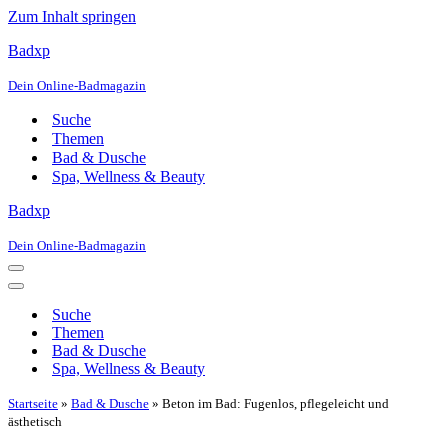
Zum Inhalt springen
Badxp
Dein Online-Badmagazin
Suche
Themen
Bad & Dusche
Spa, Wellness & Beauty
Badxp
Dein Online-Badmagazin
Navigationsmenü
Navigationsmenü
Suche
Themen
Bad & Dusche
Spa, Wellness & Beauty
Startseite
»
Bad & Dusche
»
Beton im Bad: Fugenlos, pflegeleicht und
ästhetisch