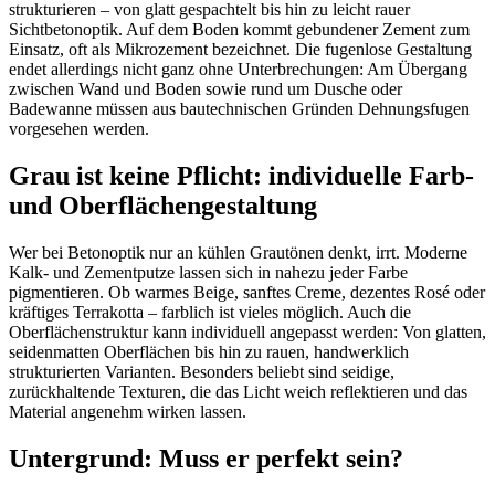
strukturieren – von glatt gespachtelt bis hin zu leicht rauer
Sichtbetonoptik. Auf dem Boden kommt gebundener Zement zum
Einsatz, oft als Mikrozement bezeichnet. Die fugenlose Gestaltung
endet allerdings nicht ganz ohne Unterbrechungen: Am Übergang
zwischen Wand und Boden sowie rund um Dusche oder
Badewanne müssen aus bautechnischen Gründen Dehnungsfugen
vorgesehen werden.
Grau ist keine Pflicht: individuelle Farb-
und Oberflächengestaltung
Wer bei Betonoptik nur an kühlen Grautönen denkt, irrt. Moderne
Kalk- und Zementputze lassen sich in nahezu jeder Farbe
pigmentieren. Ob warmes Beige, sanftes Creme, dezentes Rosé oder
kräftiges Terrakotta – farblich ist vieles möglich. Auch die
Oberflächenstruktur kann individuell angepasst werden: Von glatten,
seidenmatten Oberflächen bis hin zu rauen, handwerklich
strukturierten Varianten. Besonders beliebt sind seidige,
zurückhaltende Texturen, die das Licht weich reflektieren und das
Material angenehm wirken lassen.
Untergrund: Muss er perfekt sein?