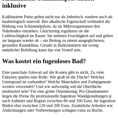
inklusive
Kalkbasierte Putze gelten nicht nur als ästhetisch, sondern auch als
baubiologisch sinnvoll. Ihre alkalische Eigenschaft verhindert die
Bildung von Schimmelpilzen, da sie Mikroorganismen den
Nährboden entziehen. Gleichzeitig regulieren sie die
Luftfeuchtigkeit im Raum: Sie nehmen Feuchtigkeit auf und geben
sie langsam wieder ab – ein Beitrag zu einem ausgeglichenen,
gesunden Raumklima. Gerade in Badezimmern mit wenig
natürlicher Belüftung kann das von Vorteil sein.
Was kostet ein fugenloses Bad?
Eine pauschale Antwort auf die Kosten gibt es nicht. Zu viele
Faktoren spielen eine Rolle: Wie groß ist die Fläche? Welcher
Untergrund ist vorhanden? Welche Materialien und Farbpigmente
werden verwendet? Und wie aufwendig soll die Oberfläche
strukturiert sein? Für eine grobe Orientierung: Pro Quadratmeter
liegen die Preise für professionelle fugenlose Wandgestaltungen je
nach Anbieter und Region zwischen 80 und 160 Euro, für fugenlose
Böden eher zwischen 120 und 200 Euro. Zusätzliche Arbeiten wie
Abdichtungen oder Vorbereitungen schlagen extra zu Buche.