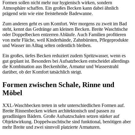
Formen sollen nicht mehr nur hygienisch wirken, sondern
Atmosphäre schaffen. Ein großes Becken kann dabei ähnlich
prägend sein wie eine freistehende Badewanne.
Zum anderen geht es um Komfort. Wer morgens zu zweit im Bad
steht, kennt das Gedränge am kleinen Becken. Breite Waschtische
oder Doppelbecken entzerren Abläufe. Auch Familien profitieren
von mehr Fläche, weil Kinderhände, Zahnbürsten, Pflegeprodukte
und Wasser im Alltag selten ordentlich bleiben.
Ein großes, tiefes Becken reduziert zudem Spritzwasser, wenn es
gut geplant ist. Besonders bei Aufsatzbecken entscheidet allerdings
die Kombination aus Beckenhöhe, Armatur und Wasserstrahl
darüber, ob der Komfort tatsächlich steigt.
Formen zwischen Schale, Rinne und
Möbel
XXL-Waschbecken treten in sehr unterschiedlichen Formen auf.
Breite Rinnenbecken wirken architektonisch und passen zu
geradlinigen Bädern. Große Aufsatzschalen setzen stärker auf
Objektwirkung. Doppelwaschtische sind funktional, benötigen aber
mehr Breite und zwei sinnvoll platzierte Armaturen.