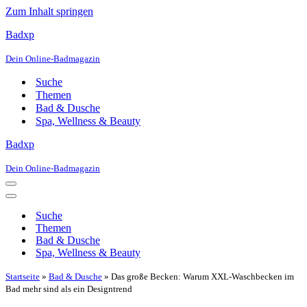
Zum Inhalt springen
Badxp
Dein Online-Badmagazin
Suche
Themen
Bad & Dusche
Spa, Wellness & Beauty
Badxp
Dein Online-Badmagazin
Navigationsmenü
Navigationsmenü
Suche
Themen
Bad & Dusche
Spa, Wellness & Beauty
Startseite
»
Bad & Dusche
»
Das große Becken: Warum XXL-Waschbecken im
Bad mehr sind als ein Designtrend