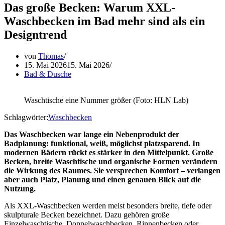
Das große Becken: Warum XXL-
Waschbecken im Bad mehr sind als ein
Designtrend
von
Thomas
15. Mai 2026
15. Mai 2026
Bad & Dusche
Waschtische eine Nummer größer (Foto: HLN Lab)
Schlagwörter:
Waschbecken
Das Waschbecken war lange ein Nebenprodukt der
Badplanung: funktional, weiß, möglichst platzsparend. In
modernen Bädern rückt es stärker in den Mittelpunkt. Große
Becken, breite Waschtische und organische Formen verändern
die Wirkung des Raumes. Sie versprechen Komfort – verlangen
aber auch Platz, Planung und einen genauen Blick auf die
Nutzung.
Als XXL-Waschbecken werden meist besonders breite, tiefe oder
skulpturale Becken bezeichnet. Dazu gehören große
Einzelwaschtische, Doppelwaschbecken, Rinnenbecken oder