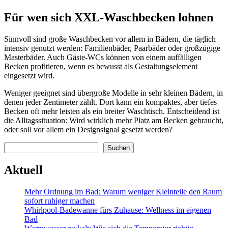
Für wen sich XXL-Waschbecken lohnen
Sinnvoll sind große Waschbecken vor allem in Bädern, die täglich
intensiv genutzt werden: Familienbäder, Paarbäder oder großzügige
Masterbäder. Auch Gäste-WCs können von einem auffälligen
Becken profitieren, wenn es bewusst als Gestaltungselement
eingesetzt wird.
Weniger geeignet sind übergroße Modelle in sehr kleinen Bädern, in
denen jeder Zentimeter zählt. Dort kann ein kompaktes, aber tiefes
Becken oft mehr leisten als ein breiter Waschtisch. Entscheidend ist
die Alltagssituation: Wird wirklich mehr Platz am Becken gebraucht,
oder soll vor allem ein Designsignal gesetzt werden?
Suchen
Suchen
Aktuell
Mehr Ordnung im Bad: Warum weniger Kleinteile den Raum
sofort ruhiger machen
Whirlpool-Badewanne fürs Zuhause: Wellness im eigenen
Bad