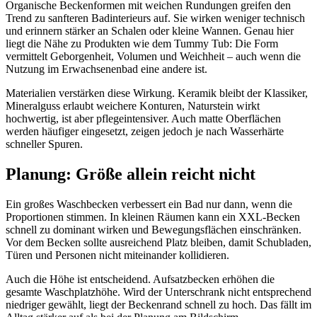
Organische Beckenformen mit weichen Rundungen greifen den
Trend zu sanfteren Badinterieurs auf. Sie wirken weniger technisch
und erinnern stärker an Schalen oder kleine Wannen. Genau hier
liegt die Nähe zu Produkten wie dem Tummy Tub: Die Form
vermittelt Geborgenheit, Volumen und Weichheit – auch wenn die
Nutzung im Erwachsenenbad eine andere ist.
Materialien verstärken diese Wirkung. Keramik bleibt der Klassiker,
Mineralguss erlaubt weichere Konturen, Naturstein wirkt
hochwertig, ist aber pflegeintensiver. Auch matte Oberflächen
werden häufiger eingesetzt, zeigen jedoch je nach Wasserhärte
schneller Spuren.
Planung: Größe allein reicht nicht
Ein großes Waschbecken verbessert ein Bad nur dann, wenn die
Proportionen stimmen. In kleinen Räumen kann ein XXL-Becken
schnell zu dominant wirken und Bewegungsflächen einschränken.
Vor dem Becken sollte ausreichend Platz bleiben, damit Schubladen,
Türen und Personen nicht miteinander kollidieren.
Auch die Höhe ist entscheidend. Aufsatzbecken erhöhen die
gesamte Waschplatzhöhe. Wird der Unterschrank nicht entsprechend
niedriger gewählt, liegt der Beckenrand schnell zu hoch. Das fällt im