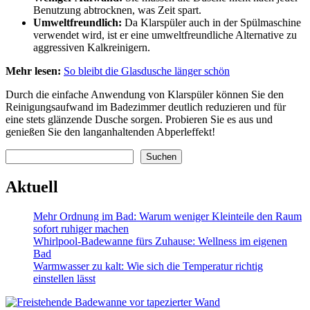
Benutzung abtrocknen, was Zeit spart.
Umweltfreundlich:
Da Klarspüler auch in der Spülmaschine
verwendet wird, ist er eine umweltfreundliche Alternative zu
aggressiven Kalkreinigern.
Mehr lesen:
So bleibt die Glasdusche länger schön
Durch die einfache Anwendung von Klarspüler können Sie den
Reinigungsaufwand im Badezimmer deutlich reduzieren und für
eine stets glänzende Dusche sorgen. Probieren Sie es aus und
genießen Sie den langanhaltenden Abperleffekt!
Suchen
Suchen
Aktuell
Mehr Ordnung im Bad: Warum weniger Kleinteile den Raum
sofort ruhiger machen
Whirlpool-Badewanne fürs Zuhause: Wellness im eigenen
Bad
Warmwasser zu kalt: Wie sich die Temperatur richtig
einstellen lässt