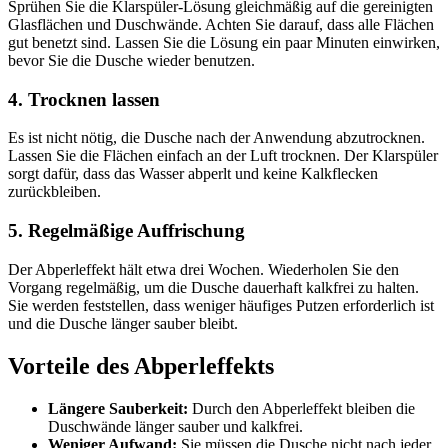
Sprühen Sie die Klarspüler-Lösung gleichmäßig auf die gereinigten
Glasflächen und Duschwände. Achten Sie darauf, dass alle Flächen
gut benetzt sind. Lassen Sie die Lösung ein paar Minuten einwirken,
bevor Sie die Dusche wieder benutzen.
4. Trocknen lassen
Es ist nicht nötig, die Dusche nach der Anwendung abzutrocknen.
Lassen Sie die Flächen einfach an der Luft trocknen. Der Klarspüler
sorgt dafür, dass das Wasser abperlt und keine Kalkflecken
zurückbleiben.
5. Regelmäßige Auffrischung
Der Abperleffekt hält etwa drei Wochen. Wiederholen Sie den
Vorgang regelmäßig, um die Dusche dauerhaft kalkfrei zu halten.
Sie werden feststellen, dass weniger häufiges Putzen erforderlich ist
und die Dusche länger sauber bleibt.
Vorteile des Abperleffekts
Längere Sauberkeit:
Durch den Abperleffekt bleiben die
Duschwände länger sauber und kalkfrei.
Weniger Aufwand:
Sie müssen die Dusche nicht nach jeder