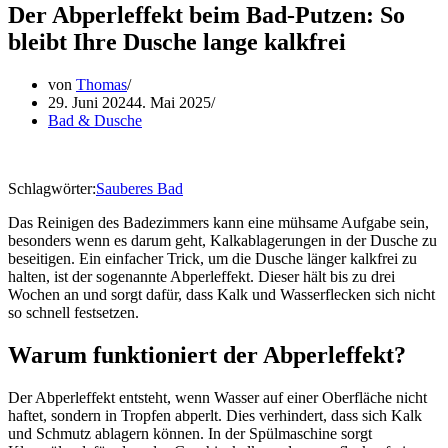
Der Abperleffekt beim Bad-Putzen: So
bleibt Ihre Dusche lange kalkfrei
von
Thomas
29. Juni 2024
4. Mai 2025
Bad & Dusche
Schlagwörter:
Sauberes Bad
Das Reinigen des Badezimmers kann eine mühsame Aufgabe sein,
besonders wenn es darum geht, Kalkablagerungen in der Dusche zu
beseitigen. Ein einfacher Trick, um die Dusche länger kalkfrei zu
halten, ist der sogenannte Abperleffekt. Dieser hält bis zu drei
Wochen an und sorgt dafür, dass Kalk und Wasserflecken sich nicht
so schnell festsetzen.
Warum funktioniert der Abperleffekt?
Der Abperleffekt entsteht, wenn Wasser auf einer Oberfläche nicht
haftet, sondern in Tropfen abperlt. Dies verhindert, dass sich Kalk
und Schmutz ablagern können. In der Spülmaschine sorgt