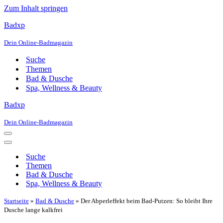
Zum Inhalt springen
Badxp
Dein Online-Badmagazin
Suche
Themen
Bad & Dusche
Spa, Wellness & Beauty
Badxp
Dein Online-Badmagazin
Navigationsmenü
Navigationsmenü
Suche
Themen
Bad & Dusche
Spa, Wellness & Beauty
Startseite
»
Bad & Dusche
»
Der Abperleffekt beim Bad-Putzen: So bleibt Ihre
Dusche lange kalkfrei