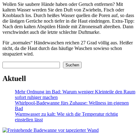
Wollen Sie saubere Hände haben oder Geruch entfernen? Mit
kaltem Wasser werden Sie den Duft von Zwiebeln, Fisch oder
Knoblauch los. Durch heißes Wasser quellen die Poren auf, so dass
die lästigen Gerüche noch tiefer in die Haut eindringen. Extra-Tipp:
Nach dem kalten Abspülen Hände mit Zitronensaft abreiben. Dann
verschwindet auch die letzte schlechte Duftmarke.
Für „normales“ Händewaschen reichen 27 Grad völlig aus. Heißer
nicht, da die Haut durch das häufige Waschen sowieso schon
strapaziert wird.
Suchen
Suchen
Aktuell
Mehr Ordnung im Bad: Warum weniger Kleinteile den Raum
sofort ruhiger machen
Whirlpool-Badewanne fürs Zuhause: Wellness im eigenen
Bad
Warmwasser zu kalt: Wie sich die Temperatur richtig
einstellen lässt