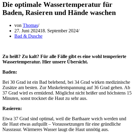
Die optimale Wassertemperatur für
Baden, Rasieren und Hände waschen
von
Thomas
27. Juni 2024
18. September 2024
Bad & Dusche
Zu heiß? Zu kalt? Für alle Fälle gibt es eine wohl temperierte
Wassertemperatur.
Hier unsere Übersicht.
Baden:
Bei 30 Grad ist ein Bad belebend, bei 34 Grad wirken medizinische
Zusätze am besten. Zur Muskelentspannung auf 36 Grad gehen. Ab
37 Grad wird es ermüdend. Möglichst nicht heißer und höchstens 15
Minuten, sonst trocknet die Haut zu sehr aus.
Rasieren:
Etwa 37 Grad sind optimal, weil die Barthaare weich werden und
die Haut etwas aufquillt – Voraussetzungen für eine gründliche
Nassrasur. Wärmeres Wasser laugt die Haut unnötig aus.