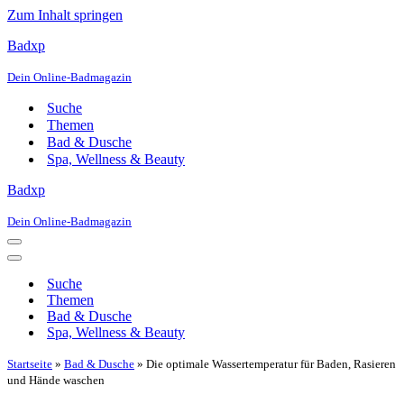
Zum Inhalt springen
Badxp
Dein Online-Badmagazin
Suche
Themen
Bad & Dusche
Spa, Wellness & Beauty
Badxp
Dein Online-Badmagazin
Navigationsmenü
Navigationsmenü
Suche
Themen
Bad & Dusche
Spa, Wellness & Beauty
Startseite
»
Bad & Dusche
»
Die optimale Wassertemperatur für Baden, Rasieren
und Hände waschen