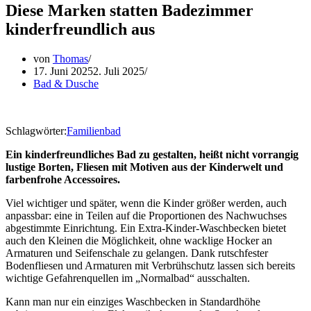
Diese Marken statten Badezimmer
kinderfreundlich aus
von
Thomas
17. Juni 2025
2. Juli 2025
Bad & Dusche
Schlagwörter:
Familienbad
Ein kinderfreundliches Bad zu gestalten, heißt nicht vorrangig
lustige Borten, Fliesen mit Motiven aus der Kinderwelt und
farbenfrohe Accessoires.
Viel wichtiger und später, wenn die Kinder größer werden, auch
anpassbar: eine in Teilen auf die Proportionen des Nachwuchses
abgestimmte Einrichtung. Ein Extra-Kinder-Waschbecken bietet
auch den Kleinen die Möglichkeit, ohne wacklige Hocker an
Armaturen und Seifenschale zu gelangen. Dank rutschfester
Bodenfliesen und Armaturen mit Verbrühschutz lassen sich bereits
wichtige Gefahrenquellen im „Normalbad“ ausschalten.
Kann man nur ein einziges Waschbecken in Standardhöhe