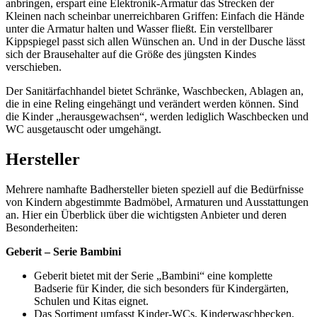
anbringen, erspart eine Elektronik-Armatur das Strecken der
Kleinen nach scheinbar unerreichbaren Griffen: Einfach die Hände
unter die Armatur halten und Wasser fließt. Ein verstellbarer
Kippspiegel passt sich allen Wünschen an. Und in der Dusche lässt
sich der Brausehalter auf die Größe des jüngsten Kindes
verschieben.
Der Sanitärfachhandel bietet Schränke, Waschbecken, Ablagen an,
die in eine Reling eingehängt und verändert werden können. Sind
die Kinder „herausgewachsen“, werden lediglich Waschbecken und
WC ausgetauscht oder umgehängt.
Hersteller
Mehrere namhafte Badhersteller bieten speziell auf die Bedürfnisse
von Kindern abgestimmte Badmöbel, Armaturen und Ausstattungen
an. Hier ein Überblick über die wichtigsten Anbieter und deren
Besonderheiten:
Geberit – Serie Bambini
Geberit bietet mit der Serie „Bambini“ eine komplette
Badserie für Kinder, die sich besonders für Kindergärten,
Schulen und Kitas eignet.
Das Sortiment umfasst Kinder-WCs, Kinderwaschbecken,