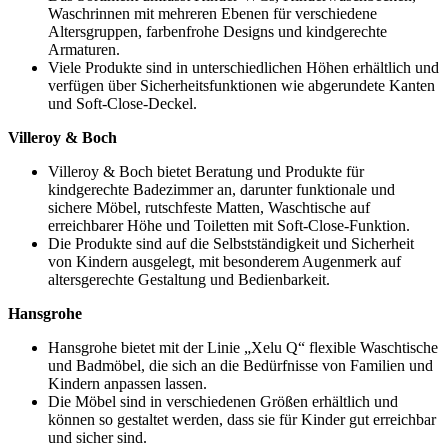
Waschrinnen mit mehreren Ebenen für verschiedene
Altersgruppen, farbenfrohe Designs und kindgerechte
Armaturen.
Viele Produkte sind in unterschiedlichen Höhen erhältlich und
verfügen über Sicherheitsfunktionen wie abgerundete Kanten
und Soft-Close-Deckel.
Villeroy & Boch
Villeroy & Boch bietet Beratung und Produkte für
kindgerechte Badezimmer an, darunter funktionale und
sichere Möbel, rutschfeste Matten, Waschtische auf
erreichbarer Höhe und Toiletten mit Soft-Close-Funktion.
Die Produkte sind auf die Selbstständigkeit und Sicherheit
von Kindern ausgelegt, mit besonderem Augenmerk auf
altersgerechte Gestaltung und Bedienbarkeit.
Hansgrohe
Hansgrohe bietet mit der Linie „Xelu Q“ flexible Waschtische
und Badmöbel, die sich an die Bedürfnisse von Familien und
Kindern anpassen lassen.
Die Möbel sind in verschiedenen Größen erhältlich und
können so gestaltet werden, dass sie für Kinder gut erreichbar
und sicher sind.