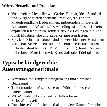
Weitere Hersteller und Produkte
Viele weitere Hersteller wie Grohe, Duravit, Ideal Standard
und Burgbad führen ebenfalls Produkte, die sich für
kinderfreundliche Bäder eignen, insbesondere im Bereich
Armaturen und Waschtische. Allerdings sind dies meist keine
expliziten Kinderlinien, sondern flexible Lösungen, die sich
durch Montagehöhe und Zubehör anpassen lassen.
Spezielle Kinderarmaturen sind bei verschiedenen Herstellern
verfügbar. Sie zeichnen sich durch einfache Bedienbarkeit,
Sicherheitsfunktionen (z. B. Verbrühschutz), bunte Designs
und robuste Materialien wie Kunststoff oder Edelstahl aus.
Typische kindgerechte
Ausstattungsmerkmale
Armaturen mit Temperaturbegrenzung und einfacher
Bedienung
Tiefer montierte Waschtische und Möbel für bessere
Erreichbarkeit
WC-Aufsätze, Hocker und Tritthilfen für mehr
Selbstständigkeit
Rutschfeste Oberflächen und abgerundete Kanten für mehr