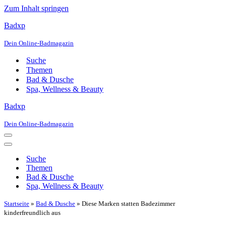
Zum Inhalt springen
Badxp
Dein Online-Badmagazin
Suche
Themen
Bad & Dusche
Spa, Wellness & Beauty
Badxp
Dein Online-Badmagazin
Navigationsmenü
Navigationsmenü
Suche
Themen
Bad & Dusche
Spa, Wellness & Beauty
Startseite
»
Bad & Dusche
»
Diese Marken statten Badezimmer
kinderfreundlich aus