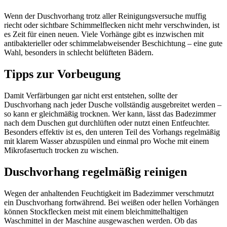
Wenn der Duschvorhang trotz aller Reinigungsversuche muffig
riecht oder sichtbare Schimmelflecken nicht mehr verschwinden, ist
es Zeit für einen neuen. Viele Vorhänge gibt es inzwischen mit
antibakterieller oder schimmelabweisender Beschichtung – eine gute
Wahl, besonders in schlecht belüfteten Bädern.
Tipps zur Vorbeugung
Damit Verfärbungen gar nicht erst entstehen, sollte der
Duschvorhang nach jeder Dusche vollständig ausgebreitet werden –
so kann er gleichmäßig trocknen. Wer kann, lässt das Badezimmer
nach dem Duschen gut durchlüften oder nutzt einen Entfeuchter.
Besonders effektiv ist es, den unteren Teil des Vorhangs regelmäßig
mit klarem Wasser abzuspülen und einmal pro Woche mit einem
Mikrofasertuch trocken zu wischen.
Duschvorhang regelmäßig reinigen
Wegen der anhaltenden Feuchtigkeit im Badezimmer verschmutzt
ein Duschvorhang fortwährend. Bei weißen oder hellen Vorhängen
können Stockflecken meist mit einem bleichmittelhaltigen
Waschmittel in der Maschine ausgewaschen werden. Ob das