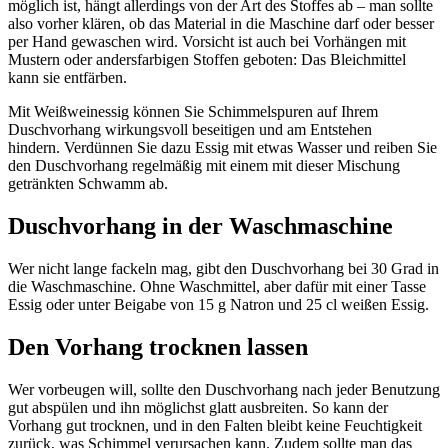
möglich ist, hängt allerdings von der Art des Stoffes ab – man sollte
also vorher klären, ob das Material in die Maschine darf oder besser
per Hand gewaschen wird. Vorsicht ist auch bei Vorhängen mit
Mustern oder andersfarbigen Stoffen geboten: Das Bleichmittel
kann sie entfärben.
Mit Weißweinessig können Sie Schimmelspuren auf Ihrem
Duschvorhang wirkungsvoll beseitigen und am Entstehen
hindern. Verdünnen Sie dazu Essig mit etwas Wasser und reiben Sie
den Duschvorhang regelmäßig mit einem mit dieser Mischung
getränkten Schwamm ab.
Duschvorhang in der Waschmaschine
Wer nicht lange fackeln mag, gibt den Duschvorhang bei 30 Grad in
die Waschmaschine. Ohne Waschmittel, aber dafür mit einer Tasse
Essig oder unter Beigabe von 15 g Natron und 25 cl weißen Essig.
Den Vorhang trocknen lassen
Wer vorbeugen will, sollte den Duschvorhang nach jeder Benutzung
gut abspülen und ihn möglichst glatt ausbreiten. So kann der
Vorhang gut trocknen, und in den Falten bleibt keine Feuchtigkeit
zurück, was Schimmel verursachen kann. Zudem sollte man das