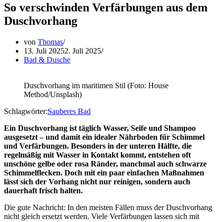
So verschwinden Verfärbungen aus dem
Duschvorhang
von
Thomas
13. Juli 2025
2. Juli 2025
Bad & Dusche
Duschvorhang im maritimen Stil (Foto: House
Method/Unsplash)
Schlagwörter:
Sauberes Bad
Ein Duschvorhang ist täglich Wasser, Seife und Shampoo
ausgesetzt – und damit ein idealer Nährboden für Schimmel
und Verfärbungen. Besonders in der unteren Hälfte, die
regelmäßig mit Wasser in Kontakt kommt, entstehen oft
unschöne gelbe oder rosa Ränder, manchmal auch schwarze
Schimmelflecken. Doch mit ein paar einfachen Maßnahmen
lässt sich der Vorhang nicht nur reinigen, sondern auch
dauerhaft frisch halten.
Die gute Nachricht: In den meisten Fällen muss der Duschvorhang
nicht gleich ersetzt werden. Viele Verfärbungen lassen sich mit