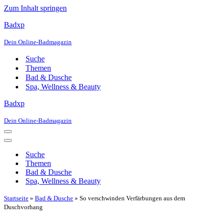
Zum Inhalt springen
Badxp
Dein Online-Badmagazin
Suche
Themen
Bad & Dusche
Spa, Wellness & Beauty
Badxp
Dein Online-Badmagazin
Navigationsmenü
Navigationsmenü
Suche
Themen
Bad & Dusche
Spa, Wellness & Beauty
Startseite
»
Bad & Dusche
»
So verschwinden Verfärbungen aus dem
Duschvorhang