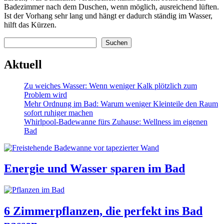
Badezimmer nach dem Duschen, wenn möglich, ausreichend lüften.
Ist der Vorhang sehr lang und hängt er dadurch ständig im Wasser,
hilft das Kürzen.
Suchen
Suchen
Aktuell
Zu weiches Wasser: Wenn weniger Kalk plötzlich zum
Problem wird
Mehr Ordnung im Bad: Warum weniger Kleinteile den Raum
sofort ruhiger machen
Whirlpool-Badewanne fürs Zuhause: Wellness im eigenen
Bad
Energie und Wasser sparen im Bad
6 Zimmerpflanzen, die perfekt ins Bad