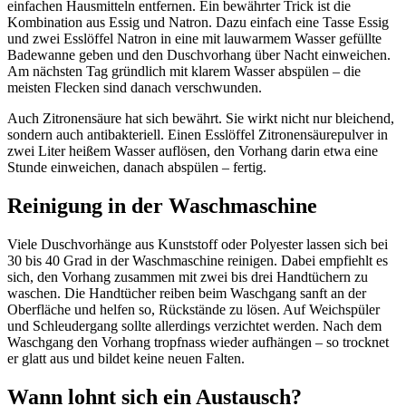
einfachen Hausmitteln entfernen. Ein bewährter Trick ist die
Kombination aus Essig und Natron. Dazu einfach eine Tasse Essig
und zwei Esslöffel Natron in eine mit lauwarmem Wasser gefüllte
Badewanne geben und den Duschvorhang über Nacht einweichen.
Am nächsten Tag gründlich mit klarem Wasser abspülen – die
meisten Flecken sind danach verschwunden.
Auch Zitronensäure hat sich bewährt. Sie wirkt nicht nur bleichend,
sondern auch antibakteriell. Einen Esslöffel Zitronensäurepulver in
zwei Liter heißem Wasser auflösen, den Vorhang darin etwa eine
Stunde einweichen, danach abspülen – fertig.
Reinigung in der Waschmaschine
Viele Duschvorhänge aus Kunststoff oder Polyester lassen sich bei
30 bis 40 Grad in der Waschmaschine reinigen. Dabei empfiehlt es
sich, den Vorhang zusammen mit zwei bis drei Handtüchern zu
waschen. Die Handtücher reiben beim Waschgang sanft an der
Oberfläche und helfen so, Rückstände zu lösen. Auf Weichspüler
und Schleudergang sollte allerdings verzichtet werden. Nach dem
Waschgang den Vorhang tropfnass wieder aufhängen – so trocknet
er glatt aus und bildet keine neuen Falten.
Wann lohnt sich ein Austausch?