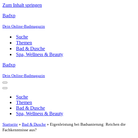
Zum Inhalt springen
Badxp
Dein Online-Badmagazin
Suche
Themen
Bad & Dusche
Spa, Wellness & Beauty
Badxp
Dein Online-Badmagazin
Navigationsmenü
Navigationsmenü
Suche
Themen
Bad & Dusche
Spa, Wellness & Beauty
Startseite
»
Bad & Dusche
»
Eigenleistung bei Badsanierung: Reichen die
Fachkenntnisse aus?