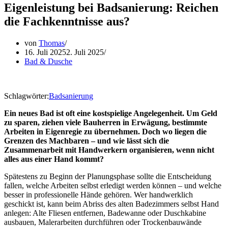
Eigenleistung bei Badsanierung: Reichen
die Fachkenntnisse aus?
von
Thomas
16. Juli 2025
2. Juli 2025
Bad & Dusche
Schlagwörter:
Badsanierung
Ein neues Bad ist oft eine kostspielige Angelegenheit. Um Geld
zu sparen, ziehen viele Bauherren in Erwägung, bestimmte
Arbeiten in Eigenregie zu übernehmen. Doch wo liegen die
Grenzen des Machbaren – und wie lässt sich die
Zusammenarbeit mit Handwerkern organisieren, wenn nicht
alles aus einer Hand kommt?
Spätestens zu Beginn der Planungsphase sollte die Entscheidung
fallen, welche Arbeiten selbst erledigt werden können – und welche
besser in professionelle Hände gehören. Wer handwerklich
geschickt ist, kann beim Abriss des alten Badezimmers selbst Hand
anlegen: Alte Fliesen entfernen, Badewanne oder Duschkabine
ausbauen, Malerarbeiten durchführen oder Trockenbauwände