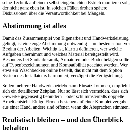
seine Technik auf einem selbst eingebrachten Estrich montieren soll,
der nicht ganz eben ist. In solchen Fällen drohen spätere
Diskussionen über die Verantwortlichkeit bei Mängeln.
Abstimmung ist alles
Damit das Zusammenspiel von Eigenarbeit und Handwerksleistung
gelingt, ist eine enge Abstimmung notwendig – am besten schon vor
Beginn der Arbeiten. Wichtig ist, klar zu definieren, wer welche
Aufgaben übernimmt und welches Material bereitgestellt wird.
Besonders bei Sanitärkeramik, Armaturen oder Bodenbelägen sollte
auf Typenbezeichnungen und Kompatibilität geachtet werden. Wer
etwa ein Waschbecken online bestellt, das nicht mit dem Siphon-
System des Installateurs harmoniert, verzögert die Fertigstellung.
Sollen mehrere Handwerksbetriebe zum Einsatz kommen, empfiehlt
sich ein detaillierter Zeitplan. Nur so lässt sich vermeiden, dass sich
Gewerke gegenseitig behindern – oder schlimmstenfalls doppelte
Arbeit entsteht. Einige Firmen bestehen auf einer Komplettvergabe
aus einer Hand, andere sind offener, wenn die Absprachen stimmen.
Realistisch bleiben – und den Überblick
behalten