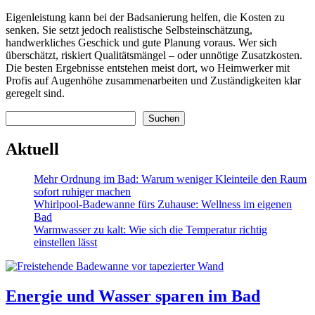
Eigenleistung kann bei der Badsanierung helfen, die Kosten zu
senken. Sie setzt jedoch realistische Selbsteinschätzung,
handwerkliches Geschick und gute Planung voraus. Wer sich
überschätzt, riskiert Qualitätsmängel – oder unnötige Zusatzkosten.
Die besten Ergebnisse entstehen meist dort, wo Heimwerker mit
Profis auf Augenhöhe zusammenarbeiten und Zuständigkeiten klar
geregelt sind.
Suchen
Suchen
Aktuell
Mehr Ordnung im Bad: Warum weniger Kleinteile den Raum
sofort ruhiger machen
Whirlpool-Badewanne fürs Zuhause: Wellness im eigenen
Bad
Warmwasser zu kalt: Wie sich die Temperatur richtig
einstellen lässt
Energie und Wasser sparen im Bad