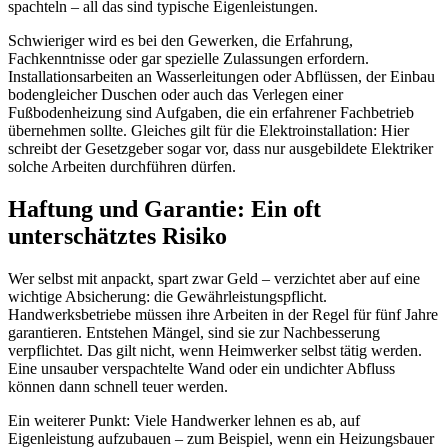
spachteln – all das sind typische Eigenleistungen.
Schwieriger wird es bei den Gewerken, die Erfahrung,
Fachkenntnisse oder gar spezielle Zulassungen erfordern.
Installationsarbeiten an Wasserleitungen oder Abflüssen, der Einbau
bodengleicher Duschen oder auch das Verlegen einer
Fußbodenheizung sind Aufgaben, die ein erfahrener Fachbetrieb
übernehmen sollte. Gleiches gilt für die Elektroinstallation: Hier
schreibt der Gesetzgeber sogar vor, dass nur ausgebildete Elektriker
solche Arbeiten durchführen dürfen.
Haftung und Garantie: Ein oft
unterschätztes Risiko
Wer selbst mit anpackt, spart zwar Geld – verzichtet aber auf eine
wichtige Absicherung: die Gewährleistungspflicht.
Handwerksbetriebe müssen ihre Arbeiten in der Regel für fünf Jahre
garantieren. Entstehen Mängel, sind sie zur Nachbesserung
verpflichtet. Das gilt nicht, wenn Heimwerker selbst tätig werden.
Eine unsauber verspachtelte Wand oder ein undichter Abfluss
können dann schnell teuer werden.
Ein weiterer Punkt: Viele Handwerker lehnen es ab, auf
Eigenleistung aufzubauen – zum Beispiel, wenn ein Heizungsbauer