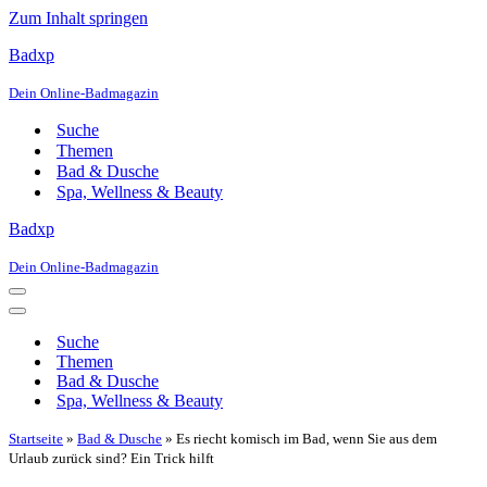
Zum Inhalt springen
Badxp
Dein Online-Badmagazin
Suche
Themen
Bad & Dusche
Spa, Wellness & Beauty
Badxp
Dein Online-Badmagazin
Navigationsmenü
Navigationsmenü
Suche
Themen
Bad & Dusche
Spa, Wellness & Beauty
Startseite
»
Bad & Dusche
»
Es riecht komisch im Bad, wenn Sie aus dem
Urlaub zurück sind? Ein Trick hilft