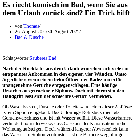
Es riecht komisch im Bad, wenn Sie aus
dem Urlaub zurück sind? Ein Trick hilft
von
Thomas
26. August 2025
30. August 2025
Bad & Dusche
Schlagwörter:
Sauberes Bad
Nach der Rückkehr aus dem Urlaub wünschen sich viele ein
entspanntes Ankommen in den eigenen vier Wänden. Umso
ärgerlicher, wenn einem beim Öffnen der Badezimmertür
unangenehme Gerüche entgegenschlagen. Eine häufige
Ursache: ausgetrocknete Siphons. Doch mit einem simplen
Handgriff lässt sich der schlechte Geruch vermeiden.
Ob Waschbecken, Dusche oder Toilette – in jedem dieser Abflüsse
ist ein Siphon eingebaut. Das U-förmige Rohrstück dient als
Geruchsverschluss und ist mit Wasser gefüllt. Diese Wasserbarriere
verhindert normalerweise, dass Gase aus der Kanalisation in die
Wohnung aufsteigen. Doch während längerer Abwesenheit kann
das Wasser im Siphon verdunsten. Ist die Barriere weg, dringen