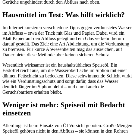
Gerüche ungehindert durch den Abfluss nach oben.
Hausmittel im Test: Was hilft wirklich?
Im Internet kursieren verschiedene Tipps gegen verdunstetes Wasser
im Abfluss – etwa der Trick mit Glas und Papier. Dabei wird ein
Blatt Papier auf den Abfluss gelegt und ein Glas verkehrt herum
darauf gestellt. Das Ziel: eine Art Abdichtung, um die Verdunstung
zu bremsen. Für kurze Abwesenheiten mag das ausreichen, auf
Dauer bietet diese Methode aber keinen sicheren Schutz.
Wesentlich wirksamer ist ein haushaltsübliches Speiseöl. Ein
Esslöffel reicht aus, um die Wasseroberfläche im Siphon mit einer
dünnen Fettschicht zu bedecken. Diese schwimmende Schicht wirkt
wie ein Verdunstungsschutz und sorgt dafür, dass das Wasser
deutlich länger im Siphon bleibt – und damit auch die
Geruchsbarriere erhalten bleibt.
Weniger ist mehr: Speiseöl mit Bedacht
einsetzen
Allerdings ist beim Einsatz von Öl Vorsicht geboten. Große Mengen
Speiseöl gehören nicht in den Abfluss – sie können in den Rohren