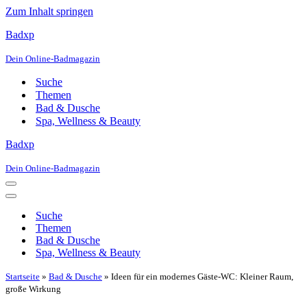
Zum Inhalt springen
Badxp
Dein Online-Badmagazin
Suche
Themen
Bad & Dusche
Spa, Wellness & Beauty
Badxp
Dein Online-Badmagazin
Navigationsmenü
Navigationsmenü
Suche
Themen
Bad & Dusche
Spa, Wellness & Beauty
Startseite
»
Bad & Dusche
»
Ideen für ein modernes Gäste-WC: Kleiner Raum,
große Wirkung