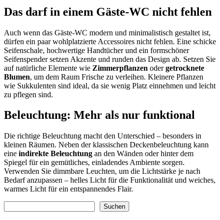
Das darf in einem Gäste-WC nicht fehlen
Auch wenn das Gäste-WC modern und minimalistisch gestaltet ist,
dürfen ein paar wohlplatzierte Accessoires nicht fehlen. Eine schicke
Seifenschale, hochwertige Handtücher und ein formschöner
Seifenspender setzen Akzente und runden das Design ab. Setzen Sie
auf natürliche Elemente wie
Zimmerpflanzen
oder
getrocknete
Blumen
, um dem Raum Frische zu verleihen. Kleinere Pflanzen
wie Sukkulenten sind ideal, da sie wenig Platz einnehmen und leicht
zu pflegen sind.
Beleuchtung: Mehr als nur funktional
Die richtige Beleuchtung macht den Unterschied – besonders in
kleinen Räumen. Neben der klassischen Deckenbeleuchtung kann
eine
indirekte Beleuchtung
an den Wänden oder hinter dem
Spiegel für ein gemütliches, einladendes Ambiente sorgen.
Verwenden Sie dimmbare Leuchten, um die Lichtstärke je nach
Bedarf anzupassen – helles Licht für die Funktionalität und weiches,
warmes Licht für ein entspannendes Flair.
Suchen
Suchen