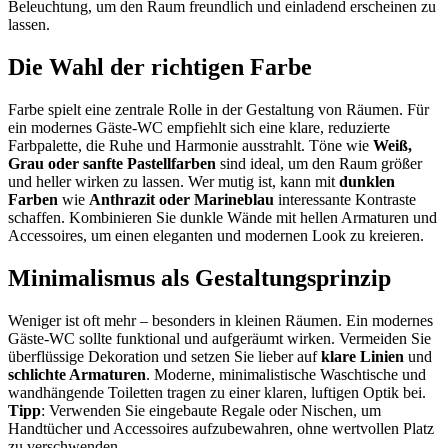
Beleuchtung, um den Raum freundlich und einladend erscheinen zu
lassen.
Die Wahl der richtigen Farbe
Farbe spielt eine zentrale Rolle in der Gestaltung von Räumen. Für
ein modernes Gäste-WC empfiehlt sich eine klare, reduzierte
Farbpalette, die Ruhe und Harmonie ausstrahlt. Töne wie
Weiß,
Grau oder sanfte Pastellfarben
sind ideal, um den Raum größer
und heller wirken zu lassen. Wer mutig ist, kann mit
dunklen
Farben
wie
Anthrazit oder Marineblau
interessante Kontraste
schaffen. Kombinieren Sie dunkle Wände mit hellen Armaturen und
Accessoires, um einen eleganten und modernen Look zu kreieren.
Minimalismus als Gestaltungsprinzip
Weniger ist oft mehr – besonders in kleinen Räumen. Ein modernes
Gäste-WC sollte funktional und aufgeräumt wirken. Vermeiden Sie
überflüssige Dekoration und setzen Sie lieber auf
klare Linien
und
schlichte Armaturen
. Moderne, minimalistische Waschtische und
wandhängende Toiletten tragen zu einer klaren, luftigen Optik bei.
Tipp
: Verwenden Sie eingebaute Regale oder Nischen, um
Handtücher und Accessoires aufzubewahren, ohne wertvollen Platz
zu verschwenden.