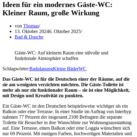
Ideen für ein modernes Gäste-WC:
Kleiner Raum, große Wirkung
von
Thomas
13. Oktober 2024
6. Oktober 2025
Bad & Dusche
Gäste-WC: Auf kleinem Raum eine stilvolle und
funktionale Atmosphäre schaffen
Schlagwörter:
Badplanung
Kleine Bäder
WC
Das Gäste-WC ist für die Deutschen einer der Räume, auf die
sie am wenigsten verzichten möchten. Die Gäste-Toilette ist
mehr als nur ein funktionaler Raum – sie ist eine Möglichkeit,
mit Design und Kreativität zu punkten.
Ein Gäste-WC ist den Deutschen beispielsweise wichtiger als ein
Balkon oder eine Terrasse. In einer Studie im Auftrag von Interhyp
nahmen 77 Prozent der insgesamt 2100 Befragten die separate
Toilette für Besucher in ihre Wunschliste zur Wohnungsausstattung
auf. Eine Terrasse, einen Balkon oder eine Loggia wünschten sich
nur 69 Prozent. Mit mutigen Farben, hochwertigen Materialien und