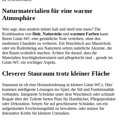
Naturmaterialien für eine warme
Atmosphäre
Wer sagt, dass modern immer kalt und steril sein muss? Die
Kombination von
Holz
,
Naturstein
und
warmen Farben
kann
Ihrem Gäste-WC eine gemütliche Note verleihen, ohne den
modernen Charakter zu verlieren. Ein Waschtisch aus Massivholz
oder ein Bodenbelag aus Naturstein setzen natürliche Akzente, die
den Raum wohnlich machen. Achten Sie darauf, dass die
Materialien feuchtigkeitsresistent und pflegeleicht sind – gerade im
Gäste-WC ein wichtiger Aspekt.
Cleverer Stauraum trotz kleiner Fläche
Stauraum ist oft eine Herausforderung in kleinen Gäste-WCs. Hier
kommen intelligente Lösungen ins Spiel, die Stil und Funktionalität
verbinden. Integrierte Schränke unter dem Waschtisch oder schmale
Regale über der Toilette bieten Platz für Handtücher, Pflegeprodukte
oder Dekoration. Setzen Sie auf geschlossene Schränke, um ein
aufgeräumtes Erscheinungsbild zu bewahren, oder nutzen Sie
dekorative Körbe für kleinere Utensilien.