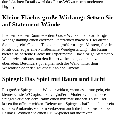
durchdachten Details wird das Gäste-WC zu einem modernen
Highlight.
Kleine Fläche, große Wirkung: Setzen Sie
auf Statement-Wände
In einem kleinen Raum wie dem Gäste-WC kann eine auffällige
Wandgestaltung einen enormen Unterschied machen. Hier dürfen
Sie mutig sein! Ob eine Tapete mit großformatigen Mustern, floralen
Prints oder sogar eine künstlerische Wandgestaltung – der Raum
bietet eine perfekte Fläche für Experimente. Eine einzige Statement-
Wand reicht oft aus, um den Raum zu beleben, ohne ihn zu
überladen. Besonders gut eignen sich die Wand hinter dem
Waschtisch oder der Toilette für solche Akzente.
Spiegel: Das Spiel mit Raum und Licht
Ein großer Spiegel kann Wunder wirken, wenn es darum geht, ein
kleines Gäste-WC optisch zu vergrößern. Moderne, rahmenlose
Spiegel verleihen dem Raum einen minimalistischen Touch und
lassen ihn offener wirken. Beleuchtete Spiegel schaffen nicht nur ein
schönes Ambiente, sondern verbessern auch die Funktionalität des
Raumes. Wählen Sie einen LED-Spiegel mit indirekter