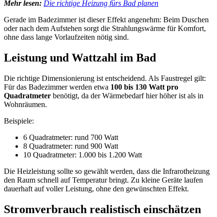
Mehr lesen:
Die richtige Heizung fürs Bad planen
Gerade im Badezimmer ist dieser Effekt angenehm: Beim Duschen
oder nach dem Aufstehen sorgt die Strahlungswärme für Komfort,
ohne dass lange Vorlaufzeiten nötig sind.
Leistung und Wattzahl im Bad
Die richtige Dimensionierung ist entscheidend. Als Faustregel gilt:
Für das Badezimmer werden etwa
100 bis 130 Watt pro
Quadratmeter
benötigt, da der Wärmebedarf hier höher ist als in
Wohnräumen.
Beispiele:
6 Quadratmeter: rund 700 Watt
8 Quadratmeter: rund 900 Watt
10 Quadratmeter: 1.000 bis 1.200 Watt
Die Heizleistung sollte so gewählt werden, dass die Infrarotheizung
den Raum schnell auf Temperatur bringt. Zu kleine Geräte laufen
dauerhaft auf voller Leistung, ohne den gewünschten Effekt.
Stromverbrauch realistisch einschätzen