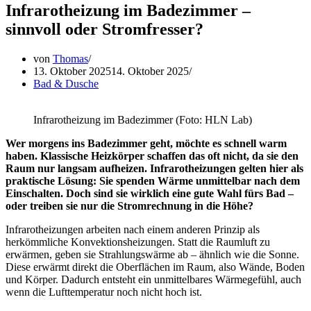
Infrarotheizung im Badezimmer –
sinnvoll oder Stromfresser?
von
Thomas
13. Oktober 2025
14. Oktober 2025
Bad & Dusche
Infrarotheizung im Badezimmer (Foto: HLN Lab)
Wer morgens ins Badezimmer geht, möchte es schnell warm
haben. Klassische Heizkörper schaffen das oft nicht, da sie den
Raum nur langsam aufheizen. Infrarotheizungen gelten hier als
praktische Lösung: Sie spenden Wärme unmittelbar nach dem
Einschalten. Doch sind sie wirklich eine gute Wahl fürs Bad –
oder treiben sie nur die Stromrechnung in die Höhe?
Infrarotheizungen arbeiten nach einem anderen Prinzip als
herkömmliche Konvektionsheizungen. Statt die Raumluft zu
erwärmen, geben sie Strahlungswärme ab – ähnlich wie die Sonne.
Diese erwärmt direkt die Oberflächen im Raum, also Wände, Boden
und Körper. Dadurch entsteht ein unmittelbares Wärmegefühl, auch
wenn die Lufttemperatur noch nicht hoch ist.