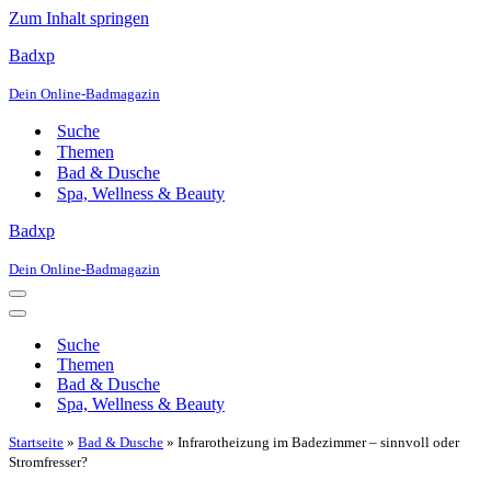
Zum Inhalt springen
Badxp
Dein Online-Badmagazin
Suche
Themen
Bad & Dusche
Spa, Wellness & Beauty
Badxp
Dein Online-Badmagazin
Navigationsmenü
Navigationsmenü
Suche
Themen
Bad & Dusche
Spa, Wellness & Beauty
Startseite
»
Bad & Dusche
»
Infrarotheizung im Badezimmer – sinnvoll oder
Stromfresser?