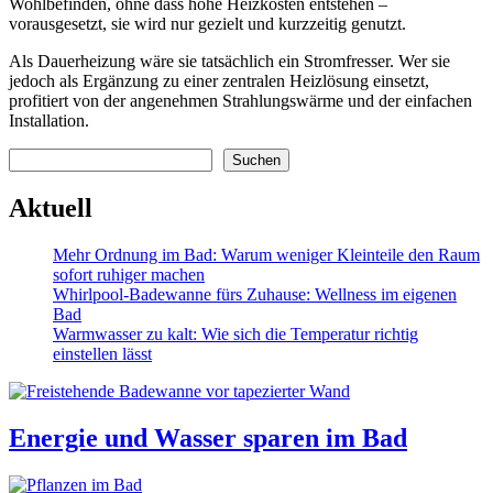
Wohlbefinden, ohne dass hohe Heizkosten entstehen –
vorausgesetzt, sie wird nur gezielt und kurzzeitig genutzt.
Als Dauerheizung wäre sie tatsächlich ein Stromfresser. Wer sie
jedoch als Ergänzung zu einer zentralen Heizlösung einsetzt,
profitiert von der angenehmen Strahlungswärme und der einfachen
Installation.
Suchen
Suchen
Aktuell
Mehr Ordnung im Bad: Warum weniger Kleinteile den Raum
sofort ruhiger machen
Whirlpool-Badewanne fürs Zuhause: Wellness im eigenen
Bad
Warmwasser zu kalt: Wie sich die Temperatur richtig
einstellen lässt
Energie und Wasser sparen im Bad