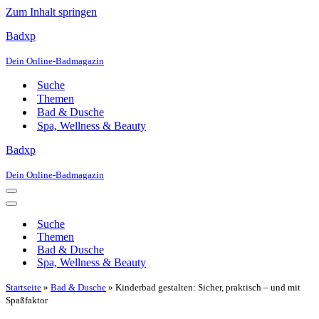
Zum Inhalt springen
Badxp
Dein Online-Badmagazin
Suche
Themen
Bad & Dusche
Spa, Wellness & Beauty
Badxp
Dein Online-Badmagazin
Navigationsmenü
Navigationsmenü
Suche
Themen
Bad & Dusche
Spa, Wellness & Beauty
Startseite
»
Bad & Dusche
»
Kinderbad gestalten: Sicher, praktisch – und mit
Spaßfaktor