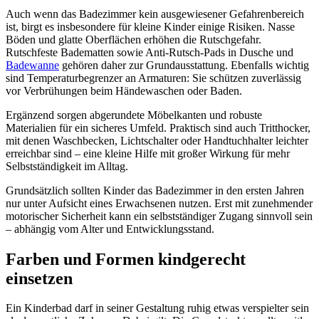
Auch wenn das Badezimmer kein ausgewiesener Gefahrenbereich
ist, birgt es insbesondere für kleine Kinder einige Risiken. Nasse
Böden und glatte Oberflächen erhöhen die Rutschgefahr.
Rutschfeste Badematten sowie Anti-Rutsch-Pads in Dusche und
Badewanne
gehören daher zur Grundausstattung. Ebenfalls wichtig
sind Temperaturbegrenzer an Armaturen: Sie schützen zuverlässig
vor Verbrühungen beim Händewaschen oder Baden.
Ergänzend sorgen abgerundete Möbelkanten und robuste
Materialien für ein sicheres Umfeld. Praktisch sind auch Tritthocker,
mit denen Waschbecken, Lichtschalter oder Handtuchhalter leichter
erreichbar sind – eine kleine Hilfe mit großer Wirkung für mehr
Selbstständigkeit im Alltag.
Grundsätzlich sollten Kinder das Badezimmer in den ersten Jahren
nur unter Aufsicht eines Erwachsenen nutzen. Erst mit zunehmender
motorischer Sicherheit kann ein selbstständiger Zugang sinnvoll sein
– abhängig vom Alter und Entwicklungsstand.
Farben und Formen kindgerecht
einsetzen
Ein Kinderbad darf in seiner Gestaltung ruhig etwas verspielter sein