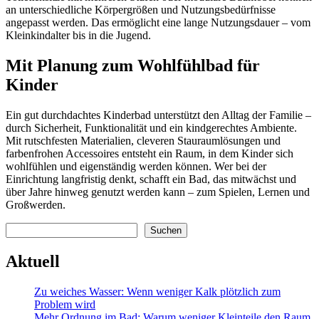
an unterschiedliche Körpergrößen und Nutzungsbedürfnisse
angepasst werden. Das ermöglicht eine lange Nutzungsdauer – vom
Kleinkindalter bis in die Jugend.
Mit Planung zum Wohlfühlbad für
Kinder
Ein gut durchdachtes Kinderbad unterstützt den Alltag der Familie –
durch Sicherheit, Funktionalität und ein kindgerechtes Ambiente.
Mit rutschfesten Materialien, cleveren Stauraumlösungen und
farbenfrohen Accessoires entsteht ein Raum, in dem Kinder sich
wohlfühlen und eigenständig werden können. Wer bei der
Einrichtung langfristig denkt, schafft ein Bad, das mitwächst und
über Jahre hinweg genutzt werden kann – zum Spielen, Lernen und
Großwerden.
Suchen
Suchen
Aktuell
Zu weiches Wasser: Wenn weniger Kalk plötzlich zum
Problem wird
Mehr Ordnung im Bad: Warum weniger Kleinteile den Raum