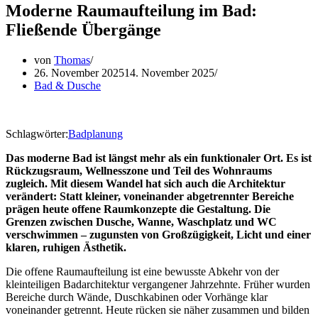
Moderne Raumaufteilung im Bad:
Fließende Übergänge
von
Thomas
26. November 2025
14. November 2025
Bad & Dusche
Schlagwörter:
Badplanung
Das moderne Bad ist längst mehr als ein funktionaler Ort. Es ist
Rückzugsraum, Wellnesszone und Teil des Wohnraums
zugleich. Mit diesem Wandel hat sich auch die Architektur
verändert: Statt kleiner, voneinander abgetrennter Bereiche
prägen heute offene Raumkonzepte die Gestaltung. Die
Grenzen zwischen Dusche, Wanne, Waschplatz und WC
verschwimmen – zugunsten von Großzügigkeit, Licht und einer
klaren, ruhigen Ästhetik.
Die offene Raumaufteilung ist eine bewusste Abkehr von der
kleinteiligen Badarchitektur vergangener Jahrzehnte. Früher wurden
Bereiche durch Wände, Duschkabinen oder Vorhänge klar
voneinander getrennt. Heute rücken sie näher zusammen und bilden