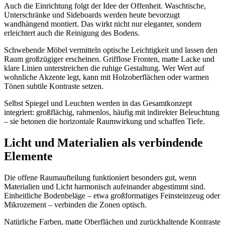
Auch die Einrichtung folgt der Idee der Offenheit. Waschtische,
Unterschränke und Sideboards werden heute bevorzugt
wandhängend montiert. Das wirkt nicht nur eleganter, sondern
erleichtert auch die Reinigung des Bodens.
Schwebende Möbel vermitteln optische Leichtigkeit und lassen den
Raum großzügiger erscheinen. Grifflose Fronten, matte Lacke und
klare Linien unterstreichen die ruhige Gestaltung. Wer Wert auf
wohnliche Akzente legt, kann mit Holzoberflächen oder warmen
Tönen subtile Kontraste setzen.
Selbst Spiegel und Leuchten werden in das Gesamtkonzept
integriert: großflächig, rahmenlos, häufig mit indirekter Beleuchtung
– sie betonen die horizontale Raumwirkung und schaffen Tiefe.
Licht und Materialien als verbindende
Elemente
Die offene Raumaufteilung funktioniert besonders gut, wenn
Materialien und Licht harmonisch aufeinander abgestimmt sind.
Einheitliche Bodenbeläge – etwa großformatiges Feinsteinzeug oder
Mikrozement – verbinden die Zonen optisch.
Natürliche Farben, matte Oberflächen und zurückhaltende Kontraste