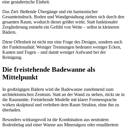
eine gestalterische Einheit.
Das Ziel: fließende Übergänge und ein harmonischer
Gesamteindruck. Boden und Wandgestaltung ziehen sich durch den
gesamten Raum, wodurch dieser größer wirkt. Statt funktionaler
Zergliederung entsteht ein Gefühl von Weite – selbst in kleineren
Bädern.
Diese Offenheit ist nicht nur eine Frage des Designs, sondern auch
der Funktionalität: Weniger Trennungen bedeuten weniger Ecken,
Kanten und Fugen – und damit weniger Aufwand bei der
Reinigung.
Die freistehende Badewanne als
Mittelpunkt
In großzügigen Bädern wird die Badewanne zunehmend zum
architektonischen Zentrum. Statt an der Wand zu stehen, rückt sie in
die Raummitte. Freistehende Modelle mit klarer Formensprache
wirken skulptural und verleihen dem Raum Struktur, ohne ihn zu
überladen.
Besonders wirkungsvoll ist die Kombination aus neutralem
Bodenbelag und einer Wanne aus Mineralguss oder emailliertem