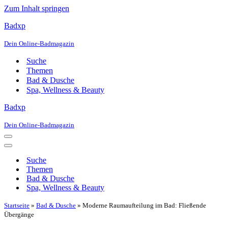
Zum Inhalt springen
Badxp
Dein Online-Badmagazin
Suche
Themen
Bad & Dusche
Spa, Wellness & Beauty
Badxp
Dein Online-Badmagazin
Navigationsmenü
Navigationsmenü
Suche
Themen
Bad & Dusche
Spa, Wellness & Beauty
Startseite
»
Bad & Dusche
»
Moderne Raumaufteilung im Bad: Fließende
Übergänge