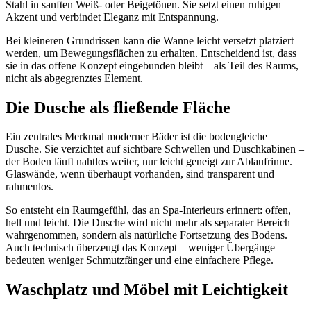
Stahl in sanften Weiß- oder Beigetönen. Sie setzt einen ruhigen
Akzent und verbindet Eleganz mit Entspannung.
Bei kleineren Grundrissen kann die Wanne leicht versetzt platziert
werden, um Bewegungsflächen zu erhalten. Entscheidend ist, dass
sie in das offene Konzept eingebunden bleibt – als Teil des Raums,
nicht als abgegrenztes Element.
Die Dusche als fließende Fläche
Ein zentrales Merkmal moderner Bäder ist die bodengleiche
Dusche. Sie verzichtet auf sichtbare Schwellen und Duschkabinen –
der Boden läuft nahtlos weiter, nur leicht geneigt zur Ablaufrinne.
Glaswände, wenn überhaupt vorhanden, sind transparent und
rahmenlos.
So entsteht ein Raumgefühl, das an Spa-Interieurs erinnert: offen,
hell und leicht. Die Dusche wird nicht mehr als separater Bereich
wahrgenommen, sondern als natürliche Fortsetzung des Bodens.
Auch technisch überzeugt das Konzept – weniger Übergänge
bedeuten weniger Schmutzfänger und eine einfachere Pflege.
Waschplatz und Möbel mit Leichtigkeit