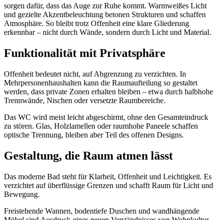
sorgen dafür, dass das Auge zur Ruhe kommt. Warmweißes Licht
und gezielte Akzentbeleuchtung betonen Strukturen und schaffen
Atmosphäre. So bleibt trotz Offenheit eine klare Gliederung
erkennbar – nicht durch Wände, sondern durch Licht und Material.
Funktionalität mit Privatsphäre
Offenheit bedeutet nicht, auf Abgrenzung zu verzichten. In
Mehrpersonenhaushalten kann die Raumaufteilung so gestaltet
werden, dass private Zonen erhalten bleiben – etwa durch halbhohe
Trennwände, Nischen oder versetzte Raumbereiche.
Das WC wird meist leicht abgeschirmt, ohne den Gesamteindruck
zu stören. Glas, Holzlamellen oder raumhohe Paneele schaffen
optische Trennung, bleiben aber Teil des offenen Designs.
Gestaltung, die Raum atmen lässt
Das moderne Bad steht für Klarheit, Offenheit und Leichtigkeit. Es
verzichtet auf überflüssige Grenzen und schafft Raum für Licht und
Bewegung.
Freistehende Wannen, bodentiefe Duschen und wandhängende
Möbel sind Ausdruck eines neuen Verständnisses von Wohnkultur –