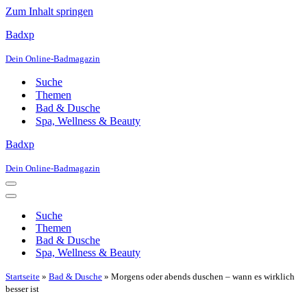
Zum Inhalt springen
Badxp
Dein Online-Badmagazin
Suche
Themen
Bad & Dusche
Spa, Wellness & Beauty
Badxp
Dein Online-Badmagazin
Navigationsmenü
Navigationsmenü
Suche
Themen
Bad & Dusche
Spa, Wellness & Beauty
Startseite
»
Bad & Dusche
»
Morgens oder abends duschen – wann es wirklich
besser ist