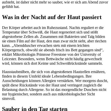
aufsteht, ist daher nicht mehr so sauber, wie er sich am Abend zuvor
gefühlt hat.
Was in der Nacht auf der Haut passiert
Der Körper arbeitet auch im Ruhezustand. Nachts reguliert er die
Temperatur über Schweiß, die Haut regeneriert sich und stößt
abgestorbene Zellen ab. Zusammen mit Bakterien und Talg bilden
sie einen Film auf der Haut, den man zwar nicht sieht, aber riechen
kann. „Abendduscher erwachen stets mit einem leichten
Körpergeruch, obwohl sie abends frisch ins Bett gegangen sind“,
erklärt Mikrobiologin Primrose Freestone von der University of
Leicester. Besonders, wenn Bettwäsche nicht häufig gewechselt
wird, können sich dort Keime und Schweißrückstände sammeln.
Hausstaubmilben, die sich von abgestoßenen Hautzellen ernähren,
finden in diesem Umfeld ideale Lebensbedingungen. Ihre
Ausscheidungen können Allergien verstärken. Wer morgens duscht,
spült diese Rückstände von der Haut und verringert zugleich die
Belastung durch Allergene. So ist das morgendliche Duschen nicht
nur hygienischer, sondern auch aus mikrobiologischer Sicht
sinnvoll.
Sauber in den Tag starten