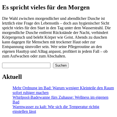
Es spricht vieles für den Morgen
Die Wahl zwischen morgendlicher und abendlicher Dusche ist
letztlich eine Frage des Lebensstils – doch aus hygienischer Sicht
spricht vieles für den Start in den Tag unter dem Wasserstrahl. Die
morgendliche Dusche entfernt Rückstände der Nacht, verhindert
Körpergeruch und belebt Körper wie Geist. Abends zu duschen
kann dagegen für Menschen mit trockener Haut oder zur
Entspannung sinnvoller sein. Wer seine Pflegeroutine an den
eigenen Hauttyp und Alltag anpasst, profitiert in jedem Fall – ob
zum Aufwachen oder zum Abschalten.
Suchen
Suchen
Aktuell
Mehr Ordnung im Bad: Warum weniger Kleinteile den Raum
sofort ruhiger machen
Whirlpool-Badewanne fürs Zuhause: Wellness im eigenen
Bad
Warmwasser zu kalt: Wie sich die Temperatur richtig
einstellen lässt