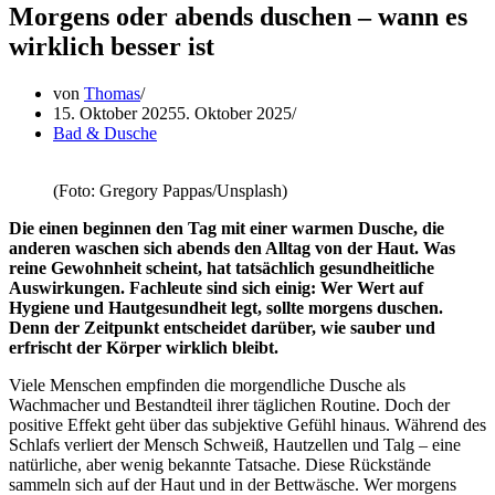
Morgens oder abends duschen – wann es
wirklich besser ist
von
Thomas
15. Oktober 2025
5. Oktober 2025
Bad & Dusche
(Foto: Gregory Pappas/Unsplash)
Die einen beginnen den Tag mit einer warmen Dusche, die
anderen waschen sich abends den Alltag von der Haut. Was
reine Gewohnheit scheint, hat tatsächlich gesundheitliche
Auswirkungen. Fachleute sind sich einig: Wer Wert auf
Hygiene und Hautgesundheit legt, sollte morgens duschen.
Denn der Zeitpunkt entscheidet darüber, wie sauber und
erfrischt der Körper wirklich bleibt.
Viele Menschen empfinden die morgendliche Dusche als
Wachmacher und Bestandteil ihrer täglichen Routine. Doch der
positive Effekt geht über das subjektive Gefühl hinaus. Während des
Schlafs verliert der Mensch Schweiß, Hautzellen und Talg – eine
natürliche, aber wenig bekannte Tatsache. Diese Rückstände
sammeln sich auf der Haut und in der Bettwäsche. Wer morgens