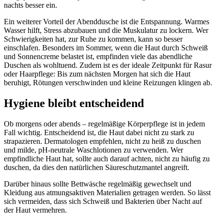
nachts besser ein.
Ein weiterer Vorteil der Abenddusche ist die Entspannung. Warmes
Wasser hilft, Stress abzubauen und die Muskulatur zu lockern. Wer
Schwierigkeiten hat, zur Ruhe zu kommen, kann so besser
einschlafen. Besonders im Sommer, wenn die Haut durch Schweiß
und Sonnencreme belastet ist, empfinden viele das abendliche
Duschen als wohltuend. Zudem ist es der ideale Zeitpunkt für Rasur
oder Haarpflege: Bis zum nächsten Morgen hat sich die Haut
beruhigt, Rötungen verschwinden und kleine Reizungen klingen ab.
Hygiene bleibt entscheidend
Ob morgens oder abends – regelmäßige Körperpflege ist in jedem
Fall wichtig. Entscheidend ist, die Haut dabei nicht zu stark zu
strapazieren. Dermatologen empfehlen, nicht zu heiß zu duschen
und milde, pH-neutrale Waschlotionen zu verwenden. Wer
empfindliche Haut hat, sollte auch darauf achten, nicht zu häufig zu
duschen, da dies den natürlichen Säureschutzmantel angreift.
Darüber hinaus sollte Bettwäsche regelmäßig gewechselt und
Kleidung aus atmungsaktiven Materialien getragen werden. So lässt
sich vermeiden, dass sich Schweiß und Bakterien über Nacht auf
der Haut vermehren.