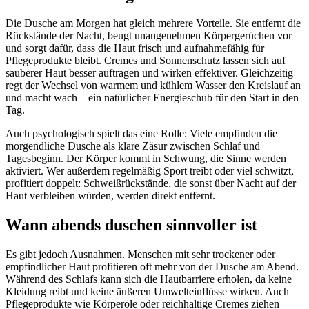
Die Dusche am Morgen hat gleich mehrere Vorteile. Sie entfernt die
Rückstände der Nacht, beugt unangenehmen Körpergerüchen vor
und sorgt dafür, dass die Haut frisch und aufnahmefähig für
Pflegeprodukte bleibt. Cremes und Sonnenschutz lassen sich auf
sauberer Haut besser auftragen und wirken effektiver. Gleichzeitig
regt der Wechsel von warmem und kühlem Wasser den Kreislauf an
und macht wach – ein natürlicher Energieschub für den Start in den
Tag.
Auch psychologisch spielt das eine Rolle: Viele empfinden die
morgendliche Dusche als klare Zäsur zwischen Schlaf und
Tagesbeginn. Der Körper kommt in Schwung, die Sinne werden
aktiviert. Wer außerdem regelmäßig Sport treibt oder viel schwitzt,
profitiert doppelt: Schweißrückstände, die sonst über Nacht auf der
Haut verbleiben würden, werden direkt entfernt.
Wann abends duschen sinnvoller ist
Es gibt jedoch Ausnahmen. Menschen mit sehr trockener oder
empfindlicher Haut profitieren oft mehr von der Dusche am Abend.
Während des Schlafs kann sich die Hautbarriere erholen, da keine
Kleidung reibt und keine äußeren Umwelteinflüsse wirken. Auch
Pflegeprodukte wie Körperöle oder reichhaltige Cremes ziehen