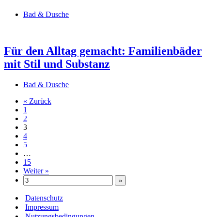
Bad & Dusche
Für den Alltag gemacht: Familienbäder
mit Stil und Substanz
Bad & Dusche
« Zurück
1
2
3
4
5
…
15
Weiter »
Datenschutz
Impressum
Nutzungsbedingungen