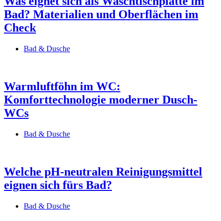
Was eignet sich als Waschtischplatte im
Bad? Materialien und Oberflächen im
Check
Bad & Dusche
Warmluftföhn im WC:
Komforttechnologie moderner Dusch-
WCs
Bad & Dusche
Welche pH-neutralen Reinigungsmittel
eignen sich fürs Bad?
Bad & Dusche