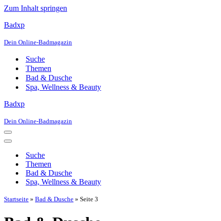
Zum Inhalt springen
Badxp
Dein Online-Badmagazin
Suche
Themen
Bad & Dusche
Spa, Wellness & Beauty
Badxp
Dein Online-Badmagazin
Navigationsmenü
Navigationsmenü
Suche
Themen
Bad & Dusche
Spa, Wellness & Beauty
Startseite
»
Bad & Dusche
»
Seite 3