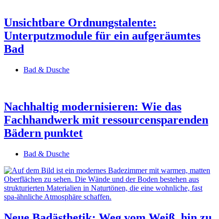
Unsichtbare Ordnungstalente:
Unterputzmodule für ein aufgeräumtes
Bad
Bad & Dusche
Nachhaltig modernisieren: Wie das
Fachhandwerk mit ressourcensparenden
Bädern punktet
Bad & Dusche
Neue Badästhetik: Weg vom Weiß, hin zu