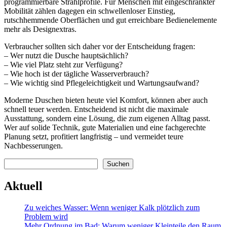
programmierbare Strahlprofile. Für Menschen mit eingeschränkter
Mobilität zählen dagegen ein schwellenloser Einstieg,
rutschhemmende Oberflächen und gut erreichbare Bedienelemente
mehr als Designextras.
Verbraucher sollten sich daher vor der Entscheidung fragen:
– Wer nutzt die Dusche hauptsächlich?
– Wie viel Platz steht zur Verfügung?
– Wie hoch ist der tägliche Wasserverbrauch?
– Wie wichtig sind Pflegeleichtigkeit und Wartungsaufwand?
Moderne Duschen bieten heute viel Komfort, können aber auch
schnell teuer werden. Entscheidend ist nicht die maximale
Ausstattung, sondern eine Lösung, die zum eigenen Alltag passt.
Wer auf solide Technik, gute Materialien und eine fachgerechte
Planung setzt, profitiert langfristig – und vermeidet teure
Nachbesserungen.
Suchen
Suchen
Aktuell
Zu weiches Wasser: Wenn weniger Kalk plötzlich zum
Problem wird
Mehr Ordnung im Bad: Warum weniger Kleinteile den Raum