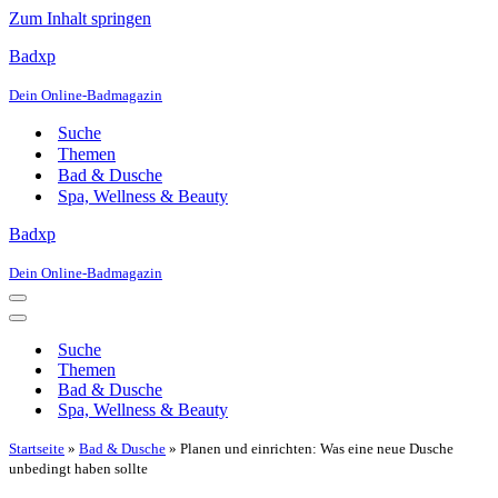
Zum Inhalt springen
Badxp
Dein Online-Badmagazin
Suche
Themen
Bad & Dusche
Spa, Wellness & Beauty
Badxp
Dein Online-Badmagazin
Navigationsmenü
Navigationsmenü
Suche
Themen
Bad & Dusche
Spa, Wellness & Beauty
Startseite
»
Bad & Dusche
»
Planen und einrichten: Was eine neue Dusche
unbedingt haben sollte