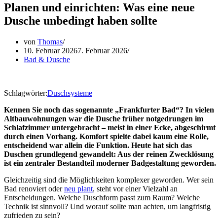
Planen und einrichten: Was eine neue
Dusche unbedingt haben sollte
von
Thomas
10. Februar 2026
7. Februar 2026
Bad & Dusche
Schlagwörter:
Duschsysteme
Kennen Sie noch das sogenannte „Frankfurter Bad“? In vielen
Altbauwohnungen war die Dusche früher notgedrungen im
Schlafzimmer untergebracht – meist in einer Ecke, abgeschirmt
durch einen Vorhang. Komfort spielte dabei kaum eine Rolle,
entscheidend war allein die Funktion. Heute hat sich das
Duschen grundlegend gewandelt: Aus der reinen Zwecklösung
ist ein zentraler Bestandteil moderner Badgestaltung geworden.
Gleichzeitig sind die Möglichkeiten komplexer geworden. Wer sein
Bad renoviert oder
neu plant
, steht vor einer Vielzahl an
Entscheidungen. Welche Duschform passt zum Raum? Welche
Technik ist sinnvoll? Und worauf sollte man achten, um langfristig
zufrieden zu sein?