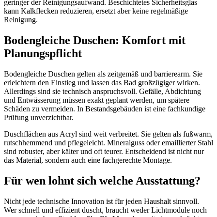
geringer der Reinigungsaufwand. Beschichtetes Sicherheitsglas
kann Kalkflecken reduzieren, ersetzt aber keine regelmäßige
Reinigung.
Bodengleiche Duschen: Komfort mit
Planungspflicht
Bodengleiche Duschen gelten als zeitgemäß und barrierearm. Sie
erleichtern den Einstieg und lassen das Bad großzügiger wirken.
Allerdings sind sie technisch anspruchsvoll. Gefälle, Abdichtung
und Entwässerung müssen exakt geplant werden, um spätere
Schäden zu vermeiden. In Bestandsgebäuden ist eine fachkundige
Prüfung unverzichtbar.
Duschflächen aus Acryl sind weit verbreitet. Sie gelten als fußwarm,
rutschhemmend und pflegeleicht. Mineralguss oder emaillierter Stahl
sind robuster, aber kälter und oft teurer. Entscheidend ist nicht nur
das Material, sondern auch eine fachgerechte Montage.
Für wen lohnt sich welche Ausstattung?
Nicht jede technische Innovation ist für jeden Haushalt sinnvoll.
Wer schnell und effizient duscht, braucht weder Lichtmodule noch