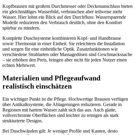
Kopfbrausen mit großem Durchmesser oder Deckenanschluss bieten
ein gleichmäßiges Wasserbild, verbrauchen aber teilweise mehr
Wasser. Hier lohnt ein Blick auf den Durchfluss: Wassersparende
Modelle reduzieren den Verbrauch deutlich, ohne den Komfort
spürbar zu mindern.
Komplette Duschsysteme kombinieren Kopf- und Handbrause
sowie Thermostat in einer Einheit. Sie erleichtern die Installation
und sorgen für eine einheitliche Optik. Zusatzfunktionen wie
verschiedene Strahlarten oder Massagedüsen sind Geschmackssache
– sie erhöhen den Preis, bringen aber nicht für jeden Nutzer einen
echten Mehrwert.
Materialien und Pflegeaufwand
realistisch einschätzen
Ein wichtiger Punkt ist die Pflege. Hochwertige Brausen verfügen
über Antikalksysteme, die Ablagerungen reduzieren. Gerade in
Regionen mit hartem Wasser zahlt sich das aus. Auch glatte,
vollverchromte Oberflächen sind leichter zu reinigen als stark
strukturierte Designs.
Bei Duschwänden gilt: Je weniger Profile und Kanten, desto