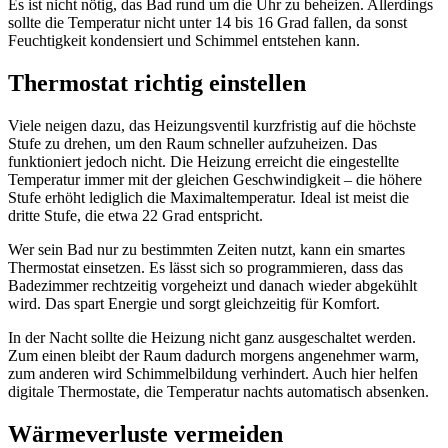
Es ist nicht nötig, das Bad rund um die Uhr zu beheizen. Allerdings
sollte die Temperatur nicht unter 14 bis 16 Grad fallen, da sonst
Feuchtigkeit kondensiert und Schimmel entstehen kann.
Thermostat richtig einstellen
Viele neigen dazu, das Heizungsventil kurzfristig auf die höchste
Stufe zu drehen, um den Raum schneller aufzuheizen. Das
funktioniert jedoch nicht. Die Heizung erreicht die eingestellte
Temperatur immer mit der gleichen Geschwindigkeit – die höhere
Stufe erhöht lediglich die Maximaltemperatur. Ideal ist meist die
dritte Stufe, die etwa 22 Grad entspricht.
Wer sein Bad nur zu bestimmten Zeiten nutzt, kann ein smartes
Thermostat einsetzen. Es lässt sich so programmieren, dass das
Badezimmer rechtzeitig vorgeheizt und danach wieder abgekühlt
wird. Das spart Energie und sorgt gleichzeitig für Komfort.
In der Nacht sollte die Heizung nicht ganz ausgeschaltet werden.
Zum einen bleibt der Raum dadurch morgens angenehmer warm,
zum anderen wird Schimmelbildung verhindert. Auch hier helfen
digitale Thermostate, die Temperatur nachts automatisch absenken.
Wärmeverluste vermeiden