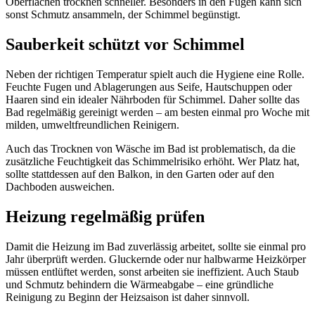
Oberflächen trocknen schneller. Besonders in den Fugen kann sich
sonst Schmutz ansammeln, der Schimmel begünstigt.
Sauberkeit schützt vor Schimmel
Neben der richtigen Temperatur spielt auch die Hygiene eine Rolle.
Feuchte Fugen und Ablagerungen aus Seife, Hautschuppen oder
Haaren sind ein idealer Nährboden für Schimmel. Daher sollte das
Bad regelmäßig gereinigt werden – am besten einmal pro Woche mit
milden, umweltfreundlichen Reinigern.
Auch das Trocknen von Wäsche im Bad ist problematisch, da die
zusätzliche Feuchtigkeit das Schimmelrisiko erhöht. Wer Platz hat,
sollte stattdessen auf den Balkon, in den Garten oder auf den
Dachboden ausweichen.
Heizung regelmäßig prüfen
Damit die Heizung im Bad zuverlässig arbeitet, sollte sie einmal pro
Jahr überprüft werden. Gluckernde oder nur halbwarme Heizkörper
müssen entlüftet werden, sonst arbeiten sie ineffizient. Auch Staub
und Schmutz behindern die Wärmeabgabe – eine gründliche
Reinigung zu Beginn der Heizsaison ist daher sinnvoll.