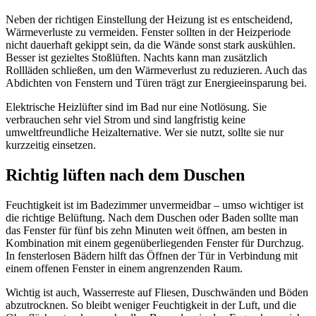
Neben der richtigen Einstellung der Heizung ist es entscheidend,
Wärmeverluste zu vermeiden. Fenster sollten in der Heizperiode
nicht dauerhaft gekippt sein, da die Wände sonst stark auskühlen.
Besser ist gezieltes Stoßlüften. Nachts kann man zusätzlich
Rollläden schließen, um den Wärmeverlust zu reduzieren. Auch das
Abdichten von Fenstern und Türen trägt zur Energieeinsparung bei.
Elektrische Heizlüfter sind im Bad nur eine Notlösung. Sie
verbrauchen sehr viel Strom und sind langfristig keine
umweltfreundliche Heizalternative. Wer sie nutzt, sollte sie nur
kurzzeitig einsetzen.
Richtig lüften nach dem Duschen
Feuchtigkeit ist im Badezimmer unvermeidbar – umso wichtiger ist
die richtige Belüftung. Nach dem Duschen oder Baden sollte man
das Fenster für fünf bis zehn Minuten weit öffnen, am besten in
Kombination mit einem gegenüberliegenden Fenster für Durchzug.
In fensterlosen Bädern hilft das Öffnen der Tür in Verbindung mit
einem offenen Fenster in einem angrenzenden Raum.
Wichtig ist auch, Wasserreste auf Fliesen, Duschwänden und Böden
abzutrocknen. So bleibt weniger Feuchtigkeit in der Luft, und die