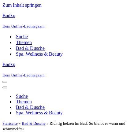
Zum Inhalt springen
Badxp
Dein Online-Badmagazin
Suche
Themen
Bad & Dusche
Spa, Wellness & Beauty
Badxp
Dein Online-Badmagazin
Navigationsmenü
Navigationsmenü
Suche
Themen
Bad & Dusche
Spa, Wellness & Beauty
Startseite
»
Bad & Dusche
»
Richtig heizen im Bad: So bleibt es warm und
schimmelfrei