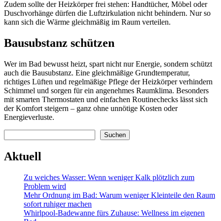
Zudem sollte der Heizkörper frei stehen: Handtücher, Möbel oder
Duschvorhänge dürfen die Luftzirkulation nicht behindern. Nur so
kann sich die Wärme gleichmäßig im Raum verteilen.
Bausubstanz schützen
Wer im Bad bewusst heizt, spart nicht nur Energie, sondern schützt
auch die Bausubstanz. Eine gleichmäßige Grundtemperatur,
richtiges Lüften und regelmäßige Pflege der Heizkörper verhindern
Schimmel und sorgen für ein angenehmes Raumklima. Besonders
mit smarten Thermostaten und einfachen Routinechecks lässt sich
der Komfort steigern – ganz ohne unnötige Kosten oder
Energieverluste.
Suchen
Suchen
Aktuell
Zu weiches Wasser: Wenn weniger Kalk plötzlich zum
Problem wird
Mehr Ordnung im Bad: Warum weniger Kleinteile den Raum
sofort ruhiger machen
Whirlpool-Badewanne fürs Zuhause: Wellness im eigenen