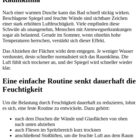
Nach einer warmen Dusche kann das Bad schnell stickig wirken.
Beschlagene Spiegel und feuchte Wände sind sichtbare Zeichen
einer stark erhöhten Luftfeuchtigkeit. Viele empfinden diese
Schwüle als unangenehm, Menschen mit Atemwegserkrankungen
sogar als belastend. Gerade im Sommer, wenn ohnehin hohe
Temperaturen herrschen, verstärkt sich dieser Effekt.
Das Abziehen der Flächen wirkt dem entgegen. Je weniger Wasser
verdunstet, desto schneller normalisiert sich das Raumklima. Die
Luft fühlt sich trockener an, und der Spiegel wird schneller wieder
klar.
Eine einfache Routine senkt dauerhaft die
Feuchtigkeit
Um die Belastung durch Feuchtigkeit dauerhaft zu reduzieren, lohnt
es sich, eine feste Routine zu entwickeln. Dazu gehört:
nach dem Duschen die Wände und Glasflächen von oben
nach unten abziehen
auch Fliesen im Spritzbereich kurz trocknen
anschließend Stoßlüften, um die feuchte Luft aus dem Raum