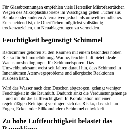
Für Glasabtrennungen empfehlen viele Hersteller Mikrofasertücher.
Wegen des Mikroplastikabriebs im Waschgang gelten Tücher aus
Bambus oder anderen Alternativen jedoch als umweltfreundlicher.
Entscheidend ist, die Oberflächen möglichst vollständig
trockenzuziehen, um Neuablagerungen zu vermeiden.
Feuchtigkeit begünstigt Schimmel
Badezimmer gehören zu den Räumen mit einem besonders hohen
Risiko für Schimmelbildung. Warme, feuchte Luft bietet ideale
Wachstumsbedingungen für Schimmelsporen. Das
Umweltbundesamt weist seit Jahren darauf hin, dass Schimmel in
Innenräumen Atemwegsprobleme und allergische Reaktionen
auslösen kann.
Wird das Wasser nach dem Duschen abgezogen, gelangt weniger
Feuchtigkeit in die Raumluft. Dadurch sinkt die Verdunstungsmenge
– und mit ihr die Luftfeuchtigkeit. In Kombination mit einer
regelmäßigen Reinigung verringert sich das Risiko, dass sich an
Fugen, Ecken oder Silikonrändern Schimmel entwickelt.
Zu hohe Luftfeuchtigkeit belastet das
Raumklima