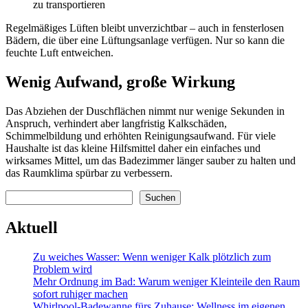
zu transportieren
Regelmäßiges Lüften bleibt unverzichtbar – auch in fensterlosen
Bädern, die über eine Lüftungsanlage verfügen. Nur so kann die
feuchte Luft entweichen.
Wenig Aufwand, große Wirkung
Das Abziehen der Duschflächen nimmt nur wenige Sekunden in
Anspruch, verhindert aber langfristig Kalkschäden,
Schimmelbildung und erhöhten Reinigungsaufwand. Für viele
Haushalte ist das kleine Hilfsmittel daher ein einfaches und
wirksames Mittel, um das Badezimmer länger sauber zu halten und
das Raumklima spürbar zu verbessern.
Suchen
Suchen
Aktuell
Zu weiches Wasser: Wenn weniger Kalk plötzlich zum
Problem wird
Mehr Ordnung im Bad: Warum weniger Kleinteile den Raum
sofort ruhiger machen
Whirlpool-Badewanne fürs Zuhause: Wellness im eigenen