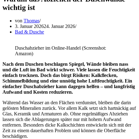
wichtig ist
von
Thomas
3. Januar 2026
24. Januar 2026
Bad & Dusche
Duschabzieher im Online-Handel (Screenshot:
Amazon)
Nach dem Duschen beschlagen Spiegel, Wände bleiben nass
und die Luft im Bad wirkt schwer. Viele lassen die Feuchtigkeit
einfach trocknen. Doch das birgt Risiken: Kalkflecken,
Schimmelbildung und eine unnötig hohe Luftfeuchtigkeit. Ein
einfacher Duschabzieher kann dagegen helfen – und langfristig
Aufwand und Kosten reduzieren.
Während das Wasser an den Flächen verdunstet, bleiben die darin
gelösten Mineralien zurück. Vor allem Kalk setzt sich hartnäckig auf
Glas, Keramik und Armaturen ab. Ohne regelmäßiges Abziehen
lassen sich die Ablagerungen später nur mit hohem Aufwand
entfernen. Besonders dicke Kalkschichten entwickeln sich mit der
Zeit zu einem dauerhaften Problem und können die Oberfläche
beschädigen.