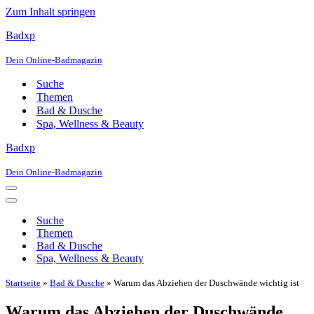
Zum Inhalt springen
Badxp
Dein Online-Badmagazin
Suche
Themen
Bad & Dusche
Spa, Wellness & Beauty
Badxp
Dein Online-Badmagazin
Navigationsmenü
Navigationsmenü
Suche
Themen
Bad & Dusche
Spa, Wellness & Beauty
Startseite
»
Bad & Dusche
»
Warum das Abziehen der Duschwände wichtig ist
Warum das Abziehen der Duschwände