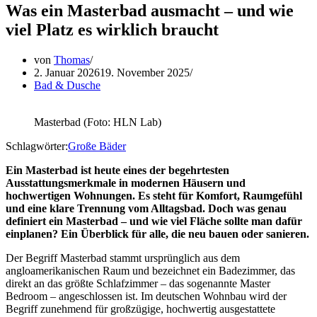
Was ein Masterbad ausmacht – und wie
viel Platz es wirklich braucht
von
Thomas
2. Januar 2026
19. November 2025
Bad & Dusche
Masterbad (Foto: HLN Lab)
Schlagwörter:
Große Bäder
Ein Masterbad ist heute eines der begehrtesten
Ausstattungsmerkmale in modernen Häusern und
hochwertigen Wohnungen. Es steht für Komfort, Raumgefühl
und eine klare Trennung vom Alltagsbad. Doch was genau
definiert ein Masterbad – und wie viel Fläche sollte man dafür
einplanen? Ein Überblick für alle, die neu bauen oder sanieren.
Der Begriff Masterbad stammt ursprünglich aus dem
angloamerikanischen Raum und bezeichnet ein Badezimmer, das
direkt an das größte Schlafzimmer – das sogenannte Master
Bedroom – angeschlossen ist. Im deutschen Wohnbau wird der
Begriff zunehmend für großzügige, hochwertig ausgestattete