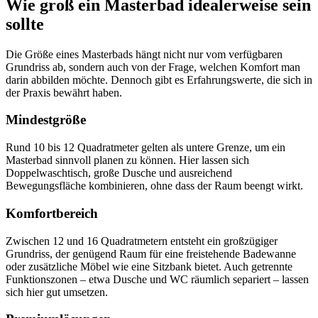
Wie groß ein Masterbad idealerweise sein
sollte
Die Größe eines Masterbads hängt nicht nur vom verfügbaren
Grundriss ab, sondern auch von der Frage, welchen Komfort man
darin abbilden möchte. Dennoch gibt es Erfahrungswerte, die sich in
der Praxis bewährt haben.
Mindestgröße
Rund 10 bis 12 Quadratmeter gelten als untere Grenze, um ein
Masterbad sinnvoll planen zu können. Hier lassen sich
Doppelwaschtisch, große Dusche und ausreichend
Bewegungsfläche kombinieren, ohne dass der Raum beengt wirkt.
Komfortbereich
Zwischen 12 und 16 Quadratmetern entsteht ein großzügiger
Grundriss, der genügend Raum für eine freistehende Badewanne
oder zusätzliche Möbel wie eine Sitzbank bietet. Auch getrennte
Funktionszonen – etwa Dusche und WC räumlich separiert – lassen
sich hier gut umsetzen.