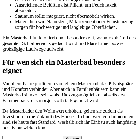
Ausreichende Belüftung ist Pflicht, um Feuchtigkeit
abzuleiten.
Stauraum sollte integriert, nicht übermöbelt wirken.
Materialien wie Naturstein, Mikrozement oder Feinsteinzeug
sorgen für hochwertige und langlebige Oberflächen.
Ein Masterbad funktioniert dann besonders gut, wenn es als Teil des
gesamten Schlafbereichs gedacht wird und klare Linien sowie
großzügige Laufwege aufweist.
Für wen sich ein Masterbad besonders
eignet
Vor allem Paare profitieren von einem Masterbad, das Privatsphäre
und Komfort verbindet. Aber auch in Familienhäusern kann ein
Masterbad sinnvoll sein – als Rückzugsmöglichkeit abseits des
Familienbads, das morgens oft stark genutzt wird.
Da Masterbäder den Wohnwert erhöhen, gelten sie zudem als
Investition in die Zukunft des Hauses. In hochwertigen Immobilien
sind sie heute fast Standard, weshalb sich ihr Einbau auch langfristig
positiv auswirken kann.
Suchen
Suchen