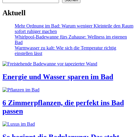
Aktuell
Mehr Ordnung im Bad: Warum weniger Kleinteile den Raum
sofort ruhiger machen
Whirlpool-Badewanne fürs Zuhause: Wellness im eigenen
Bad
Warmwasser zu kalt: Wie sich die Temperatur richtig
einstellen lässt
Energie und Wasser sparen im Bad
6 Zimmerpflanzen, die perfekt ins Bad
passen
So beginnt die Badplanung: Das steht