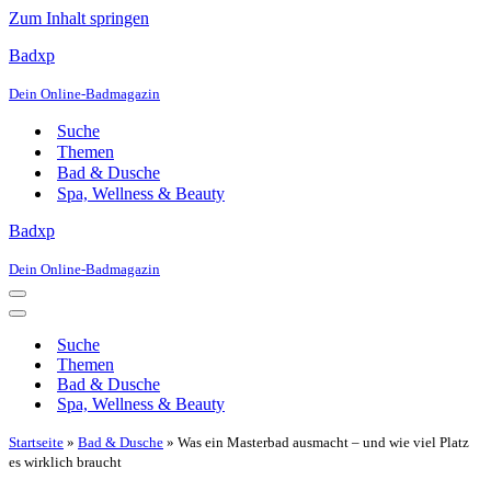
Zum Inhalt springen
Badxp
Dein Online-Badmagazin
Suche
Themen
Bad & Dusche
Spa, Wellness & Beauty
Badxp
Dein Online-Badmagazin
Navigationsmenü
Navigationsmenü
Suche
Themen
Bad & Dusche
Spa, Wellness & Beauty
Startseite
»
Bad & Dusche
»
Was ein Masterbad ausmacht – und wie viel Platz
es wirklich braucht