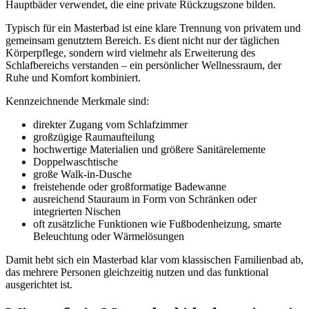
Hauptbäder verwendet, die eine private Rückzugszone bilden.
Typisch für ein Masterbad ist eine klare Trennung von privatem und
gemeinsam genutztem Bereich. Es dient nicht nur der täglichen
Körperpflege, sondern wird vielmehr als Erweiterung des
Schlafbereichs verstanden – ein persönlicher Wellnessraum, der
Ruhe und Komfort kombiniert.
Kennzeichnende Merkmale sind:
direkter Zugang vom Schlafzimmer
großzügige Raumaufteilung
hochwertige Materialien und größere Sanitärelemente
Doppelwaschtische
große Walk-in-Dusche
freistehende oder großformatige Badewanne
ausreichend Stauraum in Form von Schränken oder
integrierten Nischen
oft zusätzliche Funktionen wie Fußbodenheizung, smarte
Beleuchtung oder Wärmelösungen
Damit hebt sich ein Masterbad klar vom klassischen Familienbad ab,
das mehrere Personen gleichzeitig nutzen und das funktional
ausgerichtet ist.