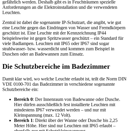
gefährlich werden. Deshalb gibt es in Feuchträumen spezielle
Anforderungen an die Elektroinstallation und die verwendeten
Leuchten.
Zentral ist dabei die sogenannte IP-Schutzart, die angibt, wie gut
eine Leuchte gegen das Eindringen von Wasser und Fremdkörpern
geschützt ist. Eine Leuchte mit der Kennzeichnung IP44
beispielsweise ist gegen Spritzwasser geschützt – ein Standard für
viele Badlampen. Leuchten mit IP65 oder IP67 sind sogar
strahlwasser- bzw. wasserdicht und kommen zum Beispiel in
Duschen oder an Badewannen zum Einsatz.
Die Schutzbereiche im Badezimmer
Damit klar wird, wo welche Leuchte erlaubt ist, teilt die Norm DIN
VDE 0100-701 das Badezimmer in verschiedene sogenannte
Schutzbereiche ein:
Bereich 0
: Der Innenraum von Badewanne oder Dusche.
Hier dürfen ausschließlich fest installierte Leuchten mit
mindestens IP67 verwendet werden – und nur mit
Kleinspannung (max. 12 Volt).
Bereich 1
: Direkt über der Wanne oder Dusche bis 2,25
Meter Höhe. Hier sind nur Leuchten mit IP65 erlaubt –
ebenfalls nur mit Schutzkleinspannung.