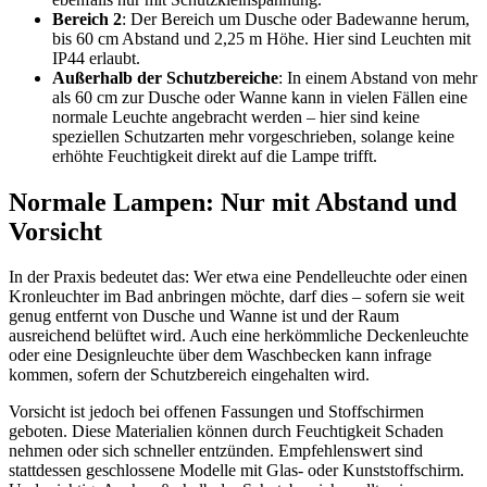
Bereich 2
: Der Bereich um Dusche oder Badewanne herum,
bis 60 cm Abstand und 2,25 m Höhe. Hier sind Leuchten mit
IP44 erlaubt.
Außerhalb der Schutzbereiche
: In einem Abstand von mehr
als 60 cm zur Dusche oder Wanne kann in vielen Fällen eine
normale Leuchte angebracht werden – hier sind keine
speziellen Schutzarten mehr vorgeschrieben, solange keine
erhöhte Feuchtigkeit direkt auf die Lampe trifft.
Normale Lampen: Nur mit Abstand und
Vorsicht
In der Praxis bedeutet das: Wer etwa eine Pendelleuchte oder einen
Kronleuchter im Bad anbringen möchte, darf dies – sofern sie weit
genug entfernt von Dusche und Wanne ist und der Raum
ausreichend belüftet wird. Auch eine herkömmliche Deckenleuchte
oder eine Designleuchte über dem Waschbecken kann infrage
kommen, sofern der Schutzbereich eingehalten wird.
Vorsicht ist jedoch bei offenen Fassungen und Stoffschirmen
geboten. Diese Materialien können durch Feuchtigkeit Schaden
nehmen oder sich schneller entzünden. Empfehlenswert sind
stattdessen geschlossene Modelle mit Glas- oder Kunststoffschirm.