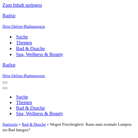
Zum Inhalt springen
Badxp
Dein Online-Badmagazin
Suche
Themen
Bad & Dusche
Spa, Wellness & Beauty
Badxp
Dein Online-Badmagazin
Navigationsmenü
Navigationsmenü
Suche
Themen
Bad & Dusche
Spa, Wellness & Beauty
Startseite
»
Bad & Dusche
»
Wegen Feuchtigkeit: Kann man normale Lampen
ins Bad hängen?