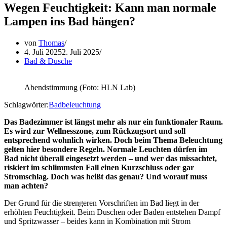
Wegen Feuchtigkeit: Kann man normale
Lampen ins Bad hängen?
von
Thomas
4. Juli 2025
2. Juli 2025
Bad & Dusche
Abendstimmung (Foto: HLN Lab)
Schlagwörter:
Badbeleuchtung
Das Badezimmer ist längst mehr als nur ein funktionaler Raum.
Es wird zur Wellnesszone, zum Rückzugsort und soll
entsprechend wohnlich wirken. Doch beim Thema Beleuchtung
gelten hier besondere Regeln. Normale Leuchten dürfen im
Bad nicht überall eingesetzt werden – und wer das missachtet,
riskiert im schlimmsten Fall einen Kurzschluss oder gar
Stromschlag. Doch was heißt das genau? Und worauf muss
man achten?
Der Grund für die strengeren Vorschriften im Bad liegt in der
erhöhten Feuchtigkeit. Beim Duschen oder Baden entstehen Dampf
und Spritzwasser – beides kann in Kombination mit Strom