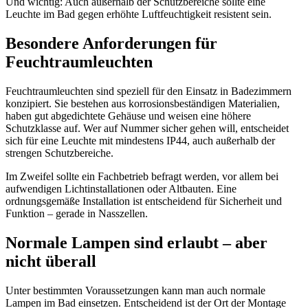
Und wichtig: Auch außerhalb der Schutzbereiche sollte eine
Leuchte im Bad gegen erhöhte Luftfeuchtigkeit resistent sein.
Besondere Anforderungen für
Feuchtraumleuchten
Feuchtraumleuchten sind speziell für den Einsatz in Badezimmern
konzipiert. Sie bestehen aus korrosionsbeständigen Materialien,
haben gut abgedichtete Gehäuse und weisen eine höhere
Schutzklasse auf. Wer auf Nummer sicher gehen will, entscheidet
sich für eine Leuchte mit mindestens IP44, auch außerhalb der
strengen Schutzbereiche.
Im Zweifel sollte ein Fachbetrieb befragt werden, vor allem bei
aufwendigen Lichtinstallationen oder Altbauten. Eine
ordnungsgemäße Installation ist entscheidend für Sicherheit und
Funktion – gerade in Nasszellen.
Normale Lampen sind erlaubt – aber
nicht überall
Unter bestimmten Voraussetzungen kann man auch normale
Lampen im Bad einsetzen. Entscheidend ist der Ort der Montage