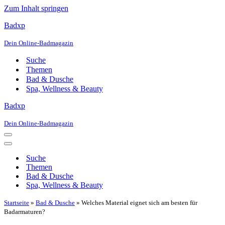
Zum Inhalt springen
Badxp
Dein Online-Badmagazin
Suche
Themen
Bad & Dusche
Spa, Wellness & Beauty
Badxp
Dein Online-Badmagazin
Navigationsmenü
Navigationsmenü
Suche
Themen
Bad & Dusche
Spa, Wellness & Beauty
Startseite
»
Bad & Dusche
»
Welches Material eignet sich am besten für
Badarmaturen?