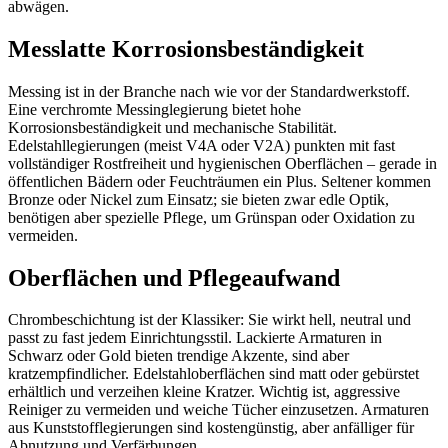
abwägen.
Messlatte Korrosionsbeständigkeit
Messing ist in der Branche nach wie vor der Standardwerkstoff.
Eine verchromte Messinglegierung bietet hohe
Korrosionsbeständigkeit und mechanische Stabilität.
Edelstahllegierungen (meist V4A oder V2A) punkten mit fast
vollständiger Rostfreiheit und hygienischen Oberflächen – gerade in
öffentlichen Bädern oder Feuchträumen ein Plus. Seltener kommen
Bronze oder Nickel zum Einsatz; sie bieten zwar edle Optik,
benötigen aber spezielle Pflege, um Grünspan oder Oxidation zu
vermeiden.
Oberflächen und Pflegeaufwand
Chrombeschichtung ist der Klassiker: Sie wirkt hell, neutral und
passt zu fast jedem Einrichtungsstil. Lackierte Armaturen in
Schwarz oder Gold bieten trendige Akzente, sind aber
kratzempfindlicher. Edelstahloberflächen sind matt oder gebürstet
erhältlich und verzeihen kleine Kratzer. Wichtig ist, aggressive
Reiniger zu vermeiden und weiche Tücher einzusetzen. Armaturen
aus Kunststofflegierungen sind kostengünstig, aber anfälliger für
Abnutzung und Verfärbungen.