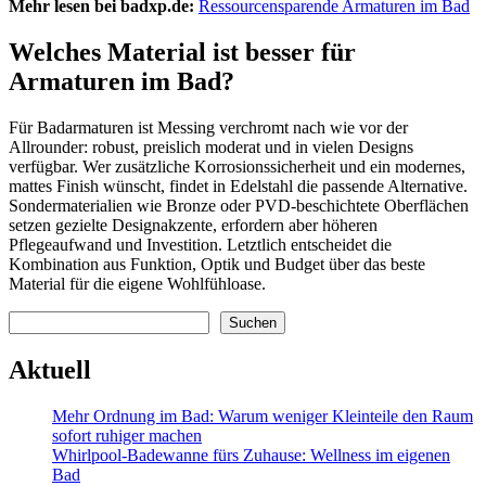
Mehr lesen bei badxp.de:
Ressourcensparende Armaturen im Bad
Welches Material ist besser für
Armaturen im Bad?
Für Badarmaturen ist Messing verchromt nach wie vor der
Allrounder: robust, preislich moderat und in vielen Designs
verfügbar. Wer zusätzliche Korrosionssicherheit und ein modernes,
mattes Finish wünscht, findet in Edelstahl die passende Alternative.
Sondermaterialien wie Bronze oder PVD-beschichtete Oberflächen
setzen gezielte Designakzente, erfordern aber höheren
Pflegeaufwand und Investition. Letztlich entscheidet die
Kombination aus Funktion, Optik und Budget über das beste
Material für die eigene Wohlfühloase.
Suchen
Suchen
Aktuell
Mehr Ordnung im Bad: Warum weniger Kleinteile den Raum
sofort ruhiger machen
Whirlpool-Badewanne fürs Zuhause: Wellness im eigenen
Bad