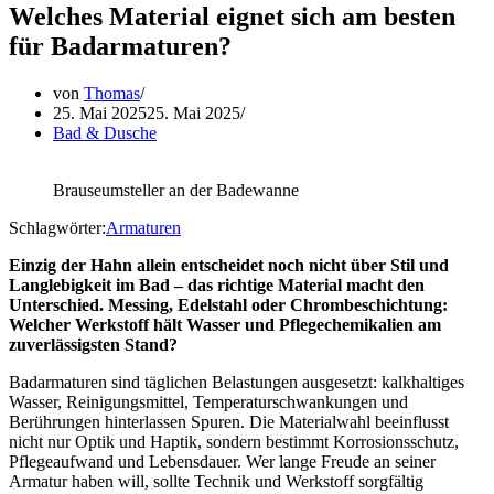
Welches Material eignet sich am besten
für Badarmaturen?
von
Thomas
25. Mai 2025
25. Mai 2025
Bad & Dusche
Brauseumsteller an der Badewanne
Schlagwörter:
Armaturen
Einzig der Hahn allein entscheidet noch nicht über Stil und
Langlebigkeit im Bad – das richtige Material macht den
Unterschied. Messing, Edelstahl oder Chrombeschichtung:
Welcher Werkstoff hält Wasser und Pflegechemikalien am
zuverlässigsten Stand?
Badarmaturen sind täglichen Belastungen ausgesetzt: kalkhaltiges
Wasser, Reinigungsmittel, Temperaturschwankungen und
Berührungen hinterlassen Spuren. Die Materialwahl beeinflusst
nicht nur Optik und Haptik, sondern bestimmt Korrosionsschutz,
Pflegeaufwand und Lebensdauer. Wer lange Freude an seiner
Armatur haben will, sollte Technik und Werkstoff sorgfältig