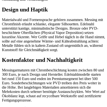
Design und Haptik
Materialwahl und Formensprache gehören zusammen. Messing mit
Chromfinish erlaubt schlanke, elegante Silhouetten. Edelstahl
unterstützt kantige, minimalistische Designs. Bronze oder PVD-
beschichtete Oberflächen (Physical Vapor Deposition) setzen
luxuriöse Akzente. Wer Griffe und Hebel täglich in die Hand nimmt,
sollte auf eine angenehme Wärme- und Kälteabstrahlung achten:
Metalle fühlen sich in kaltem Zustand oft ungemütlich an, während
Kunststoff für Gleichmäßigkeit sorgt.
Kostenfaktor und Nachhaltigkeit
Messingarmaturen mit Chrombeschichtung kosten zwischen 80 und
300 Euro, je nach Design und Hersteller. Edelstahlmodelle starten
bei rund 150 Euro und enden im Premiumsegment bei über 500
Euro. Sonderbeschichtungen wie PVD treiben den Preis weiter in
die Höhe. Bei langlebigen Materialien amortisieren sich die
Mehrkosten durch seltener benötigte Austauschzyklen. Wer Wert auf
Ökobilanz legt, schaut auf recycelbare Werkstoffe und zertifizierte
Fertigungsprozesse.