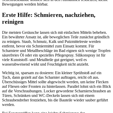
Bewegungen werden hörbar.
Erste Hilfe: Schmieren, nachziehen,
reinigen
Die meisten Geräusche lassen sich mit einfachen Mitteln beheben.
Ein bewährter Ansatz ist, alle beweglichen Teile zunächst gründlich
zu reinigen. Staub, Schmutz, Kalk und Putzmittelreste werden
entfernt, bevor ein Schmiermittel zum Einsatz kommt. Für
Scharniere und Metallbeschläge im Bad eignen sich wenige Tropfen
säurefreies Öl oder ein spezielles Pflegespray. Silikonspray ist für
viele Kunststoff- und Metallteile gut geeignet, weil es
wasserabweisend wirkt und Feuchtigkeit nicht anzieht.
Wichtig ist, sparsam zu dosieren: Ein kleiner Sprühstoß auf ein
Tuch, dann gezielt auf das Scharnier auftragen, reicht oft aus.
Überschüssiges Mittel sollte abgewischt werden, um keine Flecken
auf Fliesen oder Fronten zu hinterlassen. Parallel lohnt sich ein Blick
auf die Verschraubungen. Locker gewordene Scharnierschrauben an
Türen, Schränken und WC-Deckeln lassen sich mit einem
Schraubendreher festziehen, bis die Bauteile wieder sauber geführt
werden.