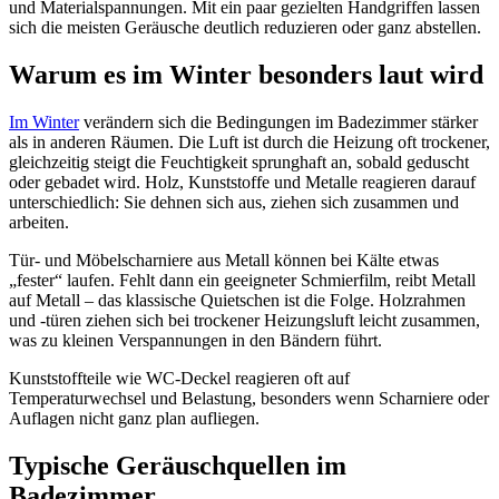
und Materialspannungen. Mit ein paar gezielten Handgriffen lassen
sich die meisten Geräusche deutlich reduzieren oder ganz abstellen.
Warum es im Winter besonders laut wird
Im Winter
verändern sich die Bedingungen im Badezimmer stärker
als in anderen Räumen. Die Luft ist durch die Heizung oft trockener,
gleichzeitig steigt die Feuchtigkeit sprunghaft an, sobald geduscht
oder gebadet wird. Holz, Kunststoffe und Metalle reagieren darauf
unterschiedlich: Sie dehnen sich aus, ziehen sich zusammen und
arbeiten.
Tür- und Möbelscharniere aus Metall können bei Kälte etwas
„fester“ laufen. Fehlt dann ein geeigneter Schmierfilm, reibt Metall
auf Metall – das klassische Quietschen ist die Folge. Holzrahmen
und -türen ziehen sich bei trockener Heizungsluft leicht zusammen,
was zu kleinen Verspannungen in den Bändern führt.
Kunststoffteile wie WC-Deckel reagieren oft auf
Temperaturwechsel und Belastung, besonders wenn Scharniere oder
Auflagen nicht ganz plan aufliegen.
Typische Geräuschquellen im
Badezimmer