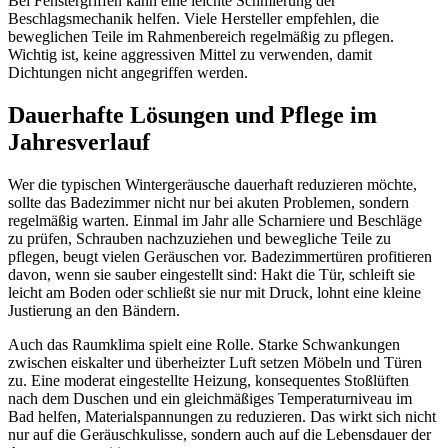
Bei Fenstergriffen kann eine leichte Schmierung der
Beschlagsmechanik helfen. Viele Hersteller empfehlen, die
beweglichen Teile im Rahmenbereich regelmäßig zu pflegen.
Wichtig ist, keine aggressiven Mittel zu verwenden, damit
Dichtungen nicht angegriffen werden.
Dauerhafte Lösungen und Pflege im
Jahresverlauf
Wer die typischen Wintergeräusche dauerhaft reduzieren möchte,
sollte das Badezimmer nicht nur bei akuten Problemen, sondern
regelmäßig warten. Einmal im Jahr alle Scharniere und Beschläge
zu prüfen, Schrauben nachzuziehen und bewegliche Teile zu
pflegen, beugt vielen Geräuschen vor. Badezimmertüren profitieren
davon, wenn sie sauber eingestellt sind: Hakt die Tür, schleift sie
leicht am Boden oder schließt sie nur mit Druck, lohnt eine kleine
Justierung an den Bändern.
Auch das Raumklima spielt eine Rolle. Starke Schwankungen
zwischen eiskalter und überheizter Luft setzen Möbeln und Türen
zu. Eine moderat eingestellte Heizung, konsequentes Stoßlüften
nach dem Duschen und ein gleichmäßiges Temperaturniveau im
Bad helfen, Materialspannungen zu reduzieren. Das wirkt sich nicht
nur auf die Geräuschkulisse, sondern auch auf die Lebensdauer der