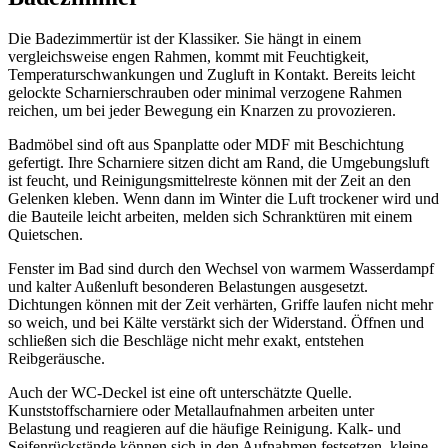
Die Badezimmertür ist der Klassiker. Sie hängt in einem
vergleichsweise engen Rahmen, kommt mit Feuchtigkeit,
Temperaturschwankungen und Zugluft in Kontakt. Bereits leicht
gelockte Scharnierschrauben oder minimal verzogene Rahmen
reichen, um bei jeder Bewegung ein Knarzen zu provozieren.
Badmöbel sind oft aus Spanplatte oder MDF mit Beschichtung
gefertigt. Ihre Scharniere sitzen dicht am Rand, die Umgebungsluft
ist feucht, und Reinigungsmittelreste können mit der Zeit an den
Gelenken kleben. Wenn dann im Winter die Luft trockener wird und
die Bauteile leicht arbeiten, melden sich Schranktüren mit einem
Quietschen.
Fenster im Bad sind durch den Wechsel von warmem Wasserdampf
und kalter Außenluft besonderen Belastungen ausgesetzt.
Dichtungen können mit der Zeit verhärten, Griffe laufen nicht mehr
so weich, und bei Kälte verstärkt sich der Widerstand. Öffnen und
schließen sich die Beschläge nicht mehr exakt, entstehen
Reibgeräusche.
Auch der WC-Deckel ist eine oft unterschätzte Quelle.
Kunststoffscharniere oder Metallaufnahmen arbeiten unter
Belastung und reagieren auf die häufige Reinigung. Kalk- und
Seifenrückstände können sich in den Aufnahmen festsetzen, kleine