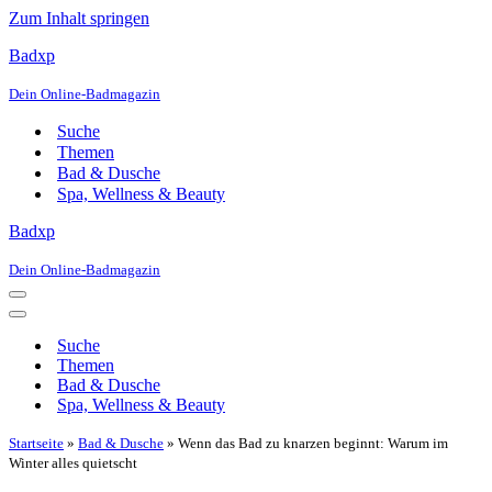
Zum Inhalt springen
Badxp
Dein Online-Badmagazin
Suche
Themen
Bad & Dusche
Spa, Wellness & Beauty
Badxp
Dein Online-Badmagazin
Navigationsmenü
Navigationsmenü
Suche
Themen
Bad & Dusche
Spa, Wellness & Beauty
Startseite
»
Bad & Dusche
»
Wenn das Bad zu knarzen beginnt: Warum im
Winter alles quietscht