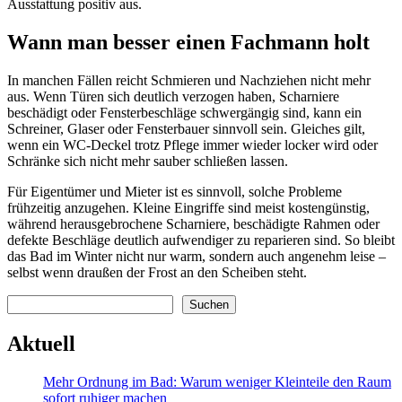
Ausstattung positiv aus.
Wann man besser einen Fachmann holt
In manchen Fällen reicht Schmieren und Nachziehen nicht mehr
aus. Wenn Türen sich deutlich verzogen haben, Scharniere
beschädigt oder Fensterbeschläge schwergängig sind, kann ein
Schreiner, Glaser oder Fensterbauer sinnvoll sein. Gleiches gilt,
wenn ein WC-Deckel trotz Pflege immer wieder locker wird oder
Schränke sich nicht mehr sauber schließen lassen.
Für Eigentümer und Mieter ist es sinnvoll, solche Probleme
frühzeitig anzugehen. Kleine Eingriffe sind meist kostengünstig,
während herausgebrochene Scharniere, beschädigte Rahmen oder
defekte Beschläge deutlich aufwendiger zu reparieren sind. So bleibt
das Bad im Winter nicht nur warm, sondern auch angenehm leise –
selbst wenn draußen der Frost an den Scheiben steht.
Suchen
Suchen
Aktuell
Mehr Ordnung im Bad: Warum weniger Kleinteile den Raum
sofort ruhiger machen