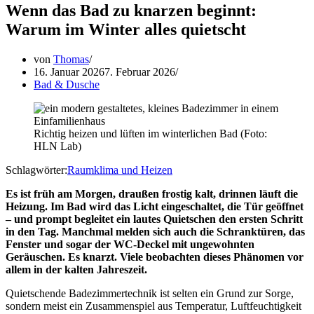
Wenn das Bad zu knarzen beginnt:
Warum im Winter alles quietscht
von
Thomas
16. Januar 2026
7. Februar 2026
Bad & Dusche
Richtig heizen und lüften im winterlichen Bad (Foto:
HLN Lab)
Schlagwörter:
Raumklima und Heizen
Es ist früh am Morgen, draußen frostig kalt, drinnen läuft die
Heizung. Im Bad wird das Licht eingeschaltet, die Tür geöffnet
– und prompt begleitet ein lautes Quietschen den ersten Schritt
in den Tag. Manchmal melden sich auch die Schranktüren, das
Fenster und sogar der WC-Deckel mit ungewohnten
Geräuschen. Es knarzt. Viele beobachten dieses Phänomen vor
allem in der kalten Jahreszeit.
Quietschende Badezimmertechnik ist selten ein Grund zur Sorge,
sondern meist ein Zusammenspiel aus Temperatur, Luftfeuchtigkeit