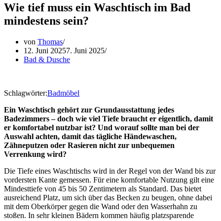
Wie tief muss ein Waschtisch im Bad
mindestens sein?
von
Thomas
12. Juni 2025
7. Juni 2025
Bad & Dusche
Schlagwörter:
Badmöbel
Ein Waschtisch gehört zur Grundausstattung jedes
Badezimmers – doch wie viel Tiefe braucht er eigentlich, damit
er komfortabel nutzbar ist? Und worauf sollte man bei der
Auswahl achten, damit das tägliche Händewaschen,
Zähneputzen oder Rasieren nicht zur unbequemen
Verrenkung wird?
Die Tiefe eines Waschtischs wird in der Regel von der Wand bis zur
vordersten Kante gemessen. Für eine komfortable Nutzung gilt eine
Mindesttiefe von 45 bis 50 Zentimetern als Standard. Das bietet
ausreichend Platz, um sich über das Becken zu beugen, ohne dabei
mit dem Oberkörper gegen die Wand oder den Wasserhahn zu
stoßen. In sehr kleinen Bädern kommen häufig platzsparende