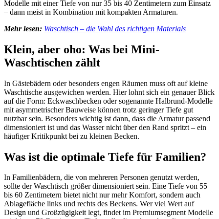
Modelle mit einer Tiefe von nur 35 bis 40 Zentimetern zum Einsatz
– dann meist in Kombination mit kompakten Armaturen.
Mehr lesen:
Waschtisch – die Wahl des richtigen Materials
Klein, aber oho: Was bei Mini-
Waschtischen zählt
In Gästebädern oder besonders engen Räumen muss oft auf kleine
Waschtische ausgewichen werden. Hier lohnt sich ein genauer Blick
auf die Form: Eckwaschbecken oder sogenannte Halbrund-Modelle
mit asymmetrischer Bauweise können trotz geringer Tiefe gut
nutzbar sein. Besonders wichtig ist dann, dass die Armatur passend
dimensioniert ist und das Wasser nicht über den Rand spritzt – ein
häufiger Kritikpunkt bei zu kleinen Becken.
Was ist die optimale Tiefe für Familien?
In Familienbädern, die von mehreren Personen genutzt werden,
sollte der Waschtisch größer dimensioniert sein. Eine Tiefe von 55
bis 60 Zentimetern bietet nicht nur mehr Komfort, sondern auch
Ablagefläche links und rechts des Beckens. Wer viel Wert auf
Design und Großzügigkeit legt, findet im Premiumsegment Modelle