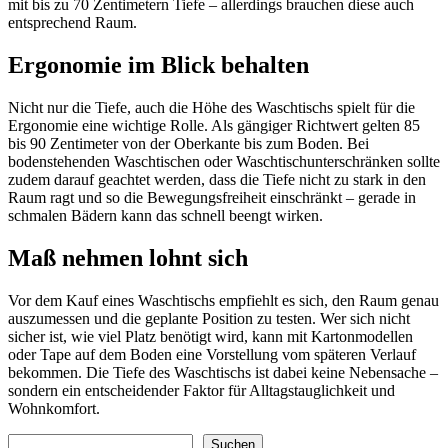
mit bis zu 70 Zentimetern Tiefe – allerdings brauchen diese auch
entsprechend Raum.
Ergonomie im Blick behalten
Nicht nur die Tiefe, auch die Höhe des Waschtischs spielt für die
Ergonomie eine wichtige Rolle. Als gängiger Richtwert gelten 85
bis 90 Zentimeter von der Oberkante bis zum Boden. Bei
bodenstehenden Waschtischen oder Waschtischunterschränken sollte
zudem darauf geachtet werden, dass die Tiefe nicht zu stark in den
Raum ragt und so die Bewegungsfreiheit einschränkt – gerade in
schmalen Bädern kann das schnell beengt wirken.
Maß nehmen lohnt sich
Vor dem Kauf eines Waschtischs empfiehlt es sich, den Raum genau
auszumessen und die geplante Position zu testen. Wer sich nicht
sicher ist, wie viel Platz benötigt wird, kann mit Kartonmodellen
oder Tape auf dem Boden eine Vorstellung vom späteren Verlauf
bekommen. Die Tiefe des Waschtischs ist dabei keine Nebensache –
sondern ein entscheidender Faktor für Alltagstauglichkeit und
Wohnkomfort.
Suchen
Suchen