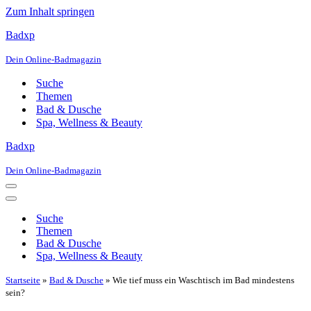
Zum Inhalt springen
Badxp
Dein Online-Badmagazin
Suche
Themen
Bad & Dusche
Spa, Wellness & Beauty
Badxp
Dein Online-Badmagazin
Navigationsmenü
Navigationsmenü
Suche
Themen
Bad & Dusche
Spa, Wellness & Beauty
Startseite
»
Bad & Dusche
»
Wie tief muss ein Waschtisch im Bad mindestens
sein?