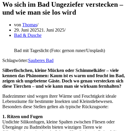
Wo sich im Bad Ungeziefer verstecken –
und wie man sie los wird
von
Thomas
29. Juni 2025
21. Juni 2025
Bad & Dusche
Bad mit Tageslicht (Foto: gerson runer/Unsplash)
Schlagwörter:
Sauberes Bad
Silberfischchen, kleine Mücken oder Schimmelkäfer – viele
kennen das Phänomen: Kaum ist es warm und feucht im Bad,
zeigen sich ungebetene Gäste. Doch wo genau verstecken sich
diese Tierchen – und wie kann man sie wirksam fernhalten?
Badezimmer sind wegen ihrer Wärme und Feuchtigkeit ideale
Lebensräume für bestimmte Insekten und Kleinstlebewesen.
Besonders diese Stellen gelten als typische Rückzugsorte:
1. Ritzen und Fugen
Undichte Silikonfugen, kleine Spalten zwischen Fliesen oder
Übergänge zu Badmöbeln bieten winzigen Tieren wie