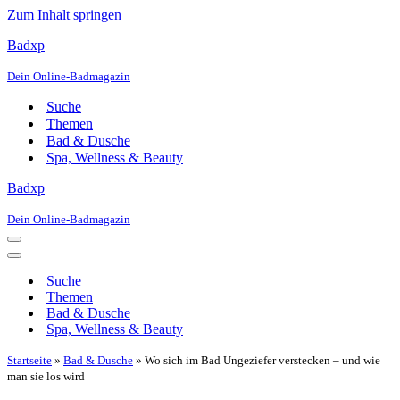
Zum Inhalt springen
Badxp
Dein Online-Badmagazin
Suche
Themen
Bad & Dusche
Spa, Wellness & Beauty
Badxp
Dein Online-Badmagazin
Navigationsmenü
Navigationsmenü
Suche
Themen
Bad & Dusche
Spa, Wellness & Beauty
Startseite
»
Bad & Dusche
»
Wo sich im Bad Ungeziefer verstecken – und wie
man sie los wird