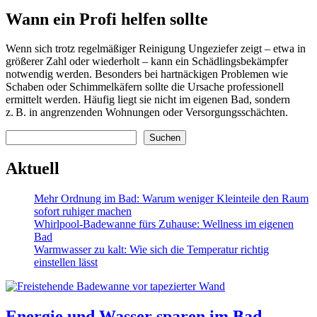
Wann ein Profi helfen sollte
Wenn sich trotz regelmäßiger Reinigung Ungeziefer zeigt – etwa in
größerer Zahl oder wiederholt – kann ein Schädlingsbekämpfer
notwendig werden. Besonders bei hartnäckigen Problemen wie
Schaben oder Schimmelkäfern sollte die Ursache professionell
ermittelt werden. Häufig liegt sie nicht im eigenen Bad, sondern
z. B. in angrenzenden Wohnungen oder Versorgungsschächten.
Suchen
Suchen
Aktuell
Mehr Ordnung im Bad: Warum weniger Kleinteile den Raum
sofort ruhiger machen
Whirlpool-Badewanne fürs Zuhause: Wellness im eigenen
Bad
Warmwasser zu kalt: Wie sich die Temperatur richtig
einstellen lässt
Energie und Wasser sparen im Bad