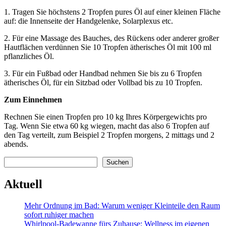
1. Tragen Sie höchstens 2 Tropfen pures Öl auf einer kleinen Fläche
auf: die Innenseite der Handgelenke, Solarplexus etc.
2. Für eine Massage des Bauches, des Rückens oder anderer großer
Hautflächen verdünnen Sie 10 Tropfen ätherisches Öl mit 100 ml
pflanzliches Öl.
3. Für ein Fußbad oder Handbad nehmen Sie bis zu 6 Tropfen
ätherisches Öl, für ein Sitzbad oder Vollbad bis zu 10 Tropfen.
Zum Einnehmen
Rechnen Sie einen Tropfen pro 10 kg Ihres Körpergewichts pro
Tag. Wenn Sie etwa 60 kg wiegen, macht das also 6 Tropfen auf
den Tag verteilt, zum Beispiel 2 Tropfen morgens, 2 mittags und 2
abends.
Suchen
Suchen
Aktuell
Mehr Ordnung im Bad: Warum weniger Kleinteile den Raum
sofort ruhiger machen
Whirlpool-Badewanne fürs Zuhause: Wellness im eigenen