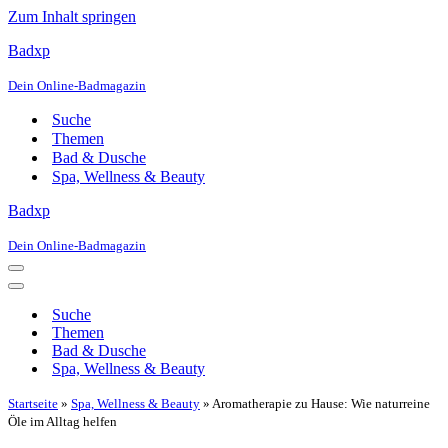
Zum Inhalt springen
Badxp
Dein Online-Badmagazin
Suche
Themen
Bad & Dusche
Spa, Wellness & Beauty
Badxp
Dein Online-Badmagazin
Navigationsmenü
Navigationsmenü
Suche
Themen
Bad & Dusche
Spa, Wellness & Beauty
Startseite
»
Spa, Wellness & Beauty
»
Aromatherapie zu Hause: Wie naturreine
Öle im Alltag helfen