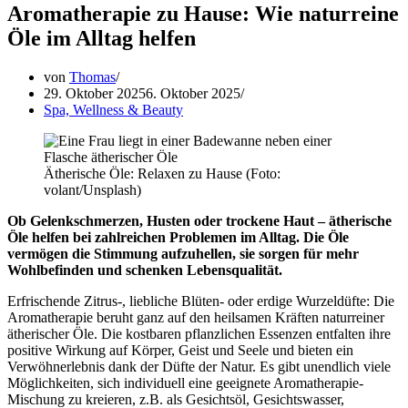
Aromatherapie zu Hause: Wie naturreine
Öle im Alltag helfen
von
Thomas
29. Oktober 2025
6. Oktober 2025
Spa, Wellness & Beauty
Ätherische Öle: Relaxen zu Hause (Foto:
volant/Unsplash)
Ob Gelenkschmerzen, Husten oder trockene Haut – ätherische
Öle helfen bei zahlreichen Problemen im Alltag. Die Öle
vermögen die Stimmung aufzuhellen, sie sorgen für mehr
Wohlbefinden und schenken Lebensqualität.
Erfrischende Zitrus-, liebliche Blüten- oder erdige Wurzeldüfte: Die
Aromatherapie beruht ganz auf den heilsamen Kräften naturreiner
ätherischer Öle. Die kostbaren pflanzlichen Essenzen entfalten ihre
positive Wirkung auf Körper, Geist und Seele und bieten ein
Verwöhnerlebnis dank der Düfte der Natur. Es gibt unendlich viele
Möglichkeiten, sich individuell eine geeignete Aromatherapie-
Mischung zu kreieren, z.B. als Gesichtsöl, Gesichtswasser,