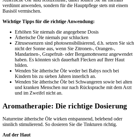
verdünnt anwenden, sondern für die Hauptpflege stets mit einem
Basisöl vermischen.
Wichtige Tipps für die richtige Anwendung:
Erhöhen Sie niemals die angegebene Dosis
Ätherische Öle niemals pur schlucken
Zitrusessenzen sind photosensibilisierend, d.h. setzen Sie sich
nicht der Sonne aus, wenn Sie Zitronen-, Orangen-,
Mandarinen-, Grapefruit- oder Bergamottessenz angewendet
haben. Es könnten sich dauerhaft Flecken auf Ihrer Haut
bilden.
Wenden Sie ätherische Öle weder bei Babys noch bei
Kindern bis zu sieben Jahren innerlich an.
Wenden Sie ätherische Öle bei Schwangeren sowie bei alten
und kranken Menschen nur nach Rücksprache mit dem Arzt
und im Zweifel nicht an.
Aromatherapie: Die richtige Dosierung
Naturreine ätherische Öle wirken entspannend, belebend oder
sinnlich stimulierend. So dosieren Sie die Tinkturen richtig.
Auf der Haut