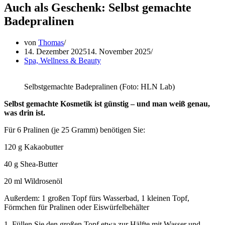
Auch als Geschenk: Selbst gemachte
Badepralinen
von
Thomas
14. Dezember 2025
14. November 2025
Spa, Wellness & Beauty
Selbstgemachte Badepralinen (Foto: HLN Lab)
Selbst gemachte Kosmetik ist günstig – und man weiß genau,
was drin ist.
Für 6 Pralinen (je 25 Gramm) benötigen Sie:
120 g Kakaobutter
40 g Shea-Butter
20 ml Wildrosenöl
Außerdem: 1 großen Topf fürs Wasserbad, 1 kleinen Topf,
Förmchen für Pralinen oder Eiswürfelbehälter
1. Füllen Sie den großen Topf etwa zur Hälfte mit Wasser und