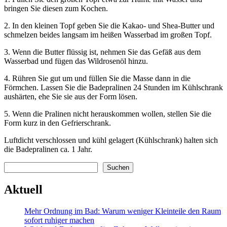
bringen Sie diesen zum Kochen.
2. In den kleinen Topf geben Sie die Kakao- und Shea-Butter und
schmelzen beides langsam im heißen Wasserbad im großen Topf.
3. Wenn die Butter flüssig ist, nehmen Sie das Gefäß aus dem
Wasserbad und fügen das Wildrosenöl hinzu.
4. Rühren Sie gut um und füllen Sie die Masse dann in die
Förmchen. Lassen Sie die Badepralinen 24 Stunden im Kühlschrank
aushärten, ehe Sie sie aus der Form lösen.
5. Wenn die Pralinen nicht herauskommen wollen, stellen Sie die
Form kurz in den Gefrierschrank.
Luftdicht verschlossen und kühl gelagert (Kühlschrank) halten sich
die Badepralinen ca. 1 Jahr.
Suchen
Suchen
Aktuell
Mehr Ordnung im Bad: Warum weniger Kleinteile den Raum
sofort ruhiger machen