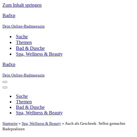
Zum Inhalt springen
Badxp
Dein Online-Badmagazin
Suche
Themen
Bad & Dusche
Spa, Wellness & Beauty
Badxp
Dein Online-Badmagazin
Navigationsmenü
Navigationsmenü
Suche
Themen
Bad & Dusche
Spa, Wellness & Beauty
Startseite
»
Spa, Wellness & Beauty
»
Auch als Geschenk: Selbst gemachte
Badepralinen