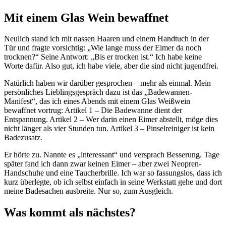
Mit einem Glas Wein bewaffnet
Neulich stand ich mit nassen Haaren und einem Handtuch in der
Tür und fragte vorsichtig: „Wie lange muss der Eimer da noch
trocknen?“ Seine Antwort: „Bis er trocken ist.“ Ich habe keine
Worte dafür. Also gut, ich habe viele, aber die sind nicht jugendfrei.
Natürlich haben wir darüber gesprochen – mehr als einmal. Mein
persönliches Lieblingsgespräch dazu ist das „Badewannen-
Manifest“, das ich eines Abends mit einem Glas Weißwein
bewaffnet vortrug: Artikel 1 – Die Badewanne dient der
Entspannung. Artikel 2 – Wer darin einen Eimer abstellt, möge dies
nicht länger als vier Stunden tun. Artikel 3 – Pinselreiniger ist kein
Badezusatz.
Er hörte zu. Nannte es „interessant“ und versprach Besserung. Tage
später fand ich dann zwar keinen Eimer – aber zwei Neopren-
Handschuhe und eine Taucherbrille. Ich war so fassungslos, dass ich
kurz überlegte, ob ich selbst einfach in seine Werkstatt gehe und dort
meine Badesachen ausbreite. Nur so, zum Ausgleich.
Was kommt als nächstes?