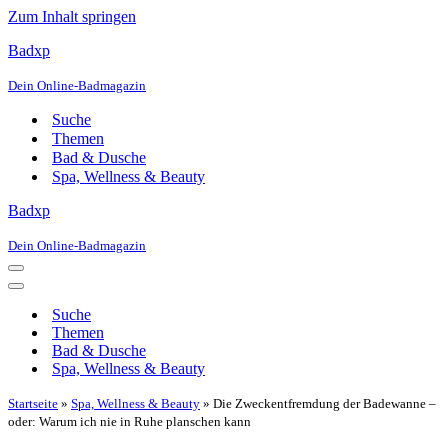
Zum Inhalt springen
Badxp
Dein Online-Badmagazin
Suche
Themen
Bad & Dusche
Spa, Wellness & Beauty
Badxp
Dein Online-Badmagazin
Navigationsmenü
Navigationsmenü
Suche
Themen
Bad & Dusche
Spa, Wellness & Beauty
Startseite
»
Spa, Wellness & Beauty
»
Die Zweckentfremdung der Badewanne –
oder: Warum ich nie in Ruhe planschen kann