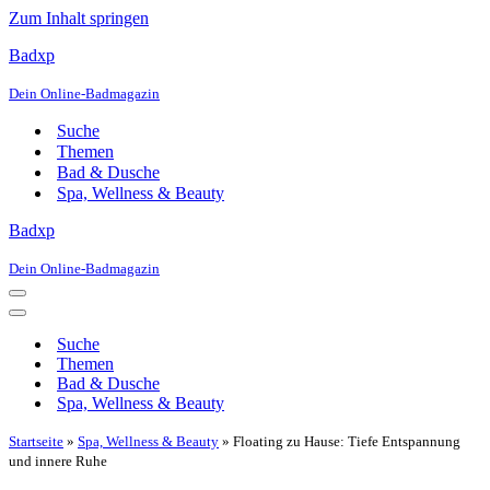
Zum Inhalt springen
Badxp
Dein Online-Badmagazin
Suche
Themen
Bad & Dusche
Spa, Wellness & Beauty
Badxp
Dein Online-Badmagazin
Navigationsmenü
Navigationsmenü
Suche
Themen
Bad & Dusche
Spa, Wellness & Beauty
Startseite
»
Spa, Wellness & Beauty
»
Floating zu Hause: Tiefe Entspannung
und innere Ruhe