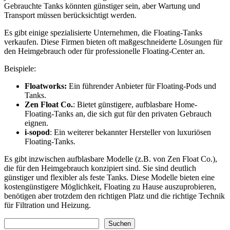
Gebrauchte Tanks könnten günstiger sein, aber Wartung und
Transport müssen berücksichtigt werden.
Es gibt einige spezialisierte Unternehmen, die Floating-Tanks
verkaufen. Diese Firmen bieten oft maßgeschneiderte Lösungen für
den Heimgebrauch oder für professionelle Floating-Center an.
Beispiele:
Floatworks:
Ein führender Anbieter für Floating-Pods und
Tanks.
Zen Float Co.
: Bietet günstigere, aufblasbare Home-
Floating-Tanks an, die sich gut für den privaten Gebrauch
eignen.
i-sopod
: Ein weiterer bekannter Hersteller von luxuriösen
Floating-Tanks.
Es gibt inzwischen aufblasbare Modelle (z.B. von Zen Float Co.),
die für den Heimgebrauch konzipiert sind. Sie sind deutlich
günstiger und flexibler als feste Tanks. Diese Modelle bieten eine
kostengünstigere Möglichkeit, Floating zu Hause auszuprobieren,
benötigen aber trotzdem den richtigen Platz und die richtige Technik
für Filtration und Heizung.
Suchen
Suchen