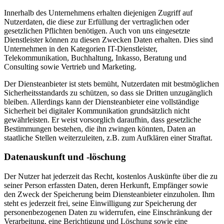
Innerhalb des Unternehmens erhalten diejenigen Zugriff auf
Nutzerdaten, die diese zur Erfüllung der vertraglichen oder
gesetzlichen Pflichten benötigen. Auch von uns eingesetzte
Dienstleister können zu diesen Zwecken Daten erhalten. Dies sind
Unternehmen in den Kategorien IT-Dienstleister,
Telekommunikation, Buchhaltung, Inkasso, Beratung und
Consulting sowie Vertrieb und Marketing.
Der Diensteanbieter ist stets bemüht, Nutzerdaten mit bestmöglichen
Sicherheitsstandards zu schützen, so dass sie Dritten unzugänglich
bleiben. Allerdings kann der Diensteanbieter eine vollständige
Sicherheit bei digitaler Kommunikation grundsätzlich nicht
gewährleisten. Er weist vorsorglich daraufhin, dass gesetzliche
Bestimmungen bestehen, die ihn zwingen könnten, Daten an
staatliche Stellen weiterzuleiten, z.B. zum Aufklären einer Straftat.
Datenauskunft und -löschung
Der Nutzer hat jederzeit das Recht, kostenlos Auskünfte über die zu
seiner Person erfassten Daten, deren Herkunft, Empfänger sowie
den Zweck der Speicherung beim Diensteanbieter einzuholen. Ihm
steht es jederzeit frei, seine Einwilligung zur Speicherung der
personenbezogenen Daten zu widerrufen, eine Einschränkung der
Verarbeitung, eine Berichtigung und Löschung sowie eine