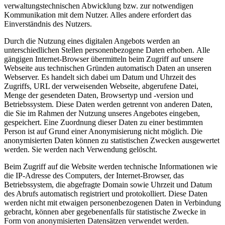
verwaltungstechnischen Abwicklung bzw. zur notwendigen
Kommunikation mit dem Nutzer. Alles andere erfordert das
Einverständnis des Nutzers.
Durch die Nutzung eines digitalen Angebots werden an
unterschiedlichen Stellen personenbezogene Daten erhoben. Alle
gängigen Internet-Browser übermitteln beim Zugriff auf unsere
Webseite aus technischen Gründen automatisch Daten an unseren
Webserver. Es handelt sich dabei um Datum und Uhrzeit des
Zugriffs, URL der verweisenden Webseite, abgerufene Datei,
Menge der gesendeten Daten, Browsertyp und -version und
Betriebssystem. Diese Daten werden getrennt von anderen Daten,
die Sie im Rahmen der Nutzung unseres Angebotes eingeben,
gespeichert. Eine Zuordnung dieser Daten zu einer bestimmten
Person ist auf Grund einer Anonymisierung nicht möglich. Die
anonymisierten Daten können zu statistischen Zwecken ausgewertet
werden. Sie werden nach Verwendung gelöscht.
Beim Zugriff auf die Website werden technische Informationen wie
die IP-Adresse des Computers, der Internet-Browser, das
Betriebssystem, die abgefragte Domain sowie Uhrzeit und Datum
des Abrufs automatisch registriert und protokolliert. Diese Daten
werden nicht mit etwaigen personenbezogenen Daten in Verbindung
gebracht, können aber gegebenenfalls für statistische Zwecke in
Form von anonymisierten Datensätzen verwendet werden.