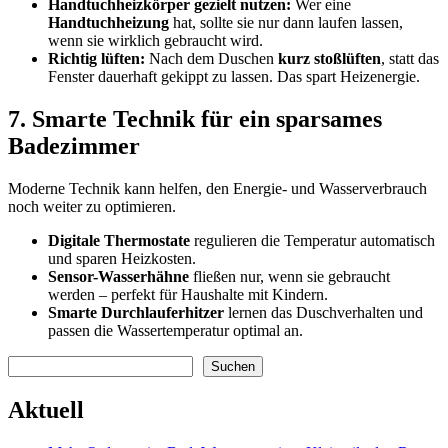
Handtuchheizkörper gezielt nutzen:
Wer eine
Handtuchheizung
hat, sollte sie nur dann laufen lassen,
wenn sie wirklich gebraucht wird.
Richtig lüften:
Nach dem Duschen
kurz stoßlüften
, statt das
Fenster dauerhaft gekippt zu lassen. Das spart Heizenergie.
7. Smarte Technik für ein sparsames
Badezimmer
Moderne Technik kann helfen, den Energie- und Wasserverbrauch
noch weiter zu optimieren.
Digitale Thermostate
regulieren die Temperatur automatisch
und sparen Heizkosten.
Sensor-Wasserhähne
fließen nur, wenn sie gebraucht
werden – perfekt für Haushalte mit Kindern.
Smarte Durchlauferhitzer
lernen das Duschverhalten und
passen die Wassertemperatur optimal an.
Suchen
Suchen
Aktuell