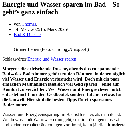
Energie und Wasser sparen im Bad – So
geht’s ganz einfach
von
Thomas
14. März 2025
15. März 2025
Bad & Dusche
Grüner Leben (Foto: Curology/Unsplash)
Schlagwörter:
Energie und Wasser sparen
Morgens die erfrischende Dusche, abends das entspannende
Bad – das Badezimmer gehört zu den Räumen, in denen täglich
viel Wasser und Energie verbraucht wird. Doch mit ein paar
einfachen Maßnahmen lässt sich viel Geld sparen – ohne auf
Komfort zu verzichten. Wer Wasser und Energie clever nutzt,
entlastet nicht nur den Geldbeutel, sondern tut auch etwas für
die Umwelt. Hier sind die besten Tipps für ein sparsames
Badezimmer.
Wasser- und Energieeinsparung im Bad ist leichter, als man denkt.
Wer bewusst mit Warmwasser umgeht, smarte Lösungen einsetzt
und kleine Verhaltensänderungen vornimmt, kann jährlich
hunderte