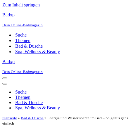
Zum Inhalt springen
Badxp
Dein Online-Badmagazin
Suche
Themen
Bad & Dusche
Spa, Wellness & Beauty
Badxp
Dein Online-Badmagazin
Navigationsmenü
Navigationsmenü
Suche
Themen
Bad & Dusche
Spa, Wellness & Beauty
Startseite
»
Bad & Dusche
»
Energie und Wasser sparen im Bad – So geht’s ganz
einfach