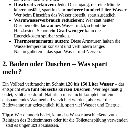
Duschzeit verkürzen:
Jeder Duschgang, der eine Minute
kürzer ausfällt, spart im Jahr
mehrere hundert Liter Wasser
.
Wer beim Einseifen das Wasser abstellt, spart zusätzlich.
Warmwasserverbrauch reduzieren:
Wer statt heißer
Duschen öfter lauwarmes Wasser nutzt, schont die
Heizkosten. Schon
ein Grad weniger
kann die
Energiekosten spürbar senken.
Thermostatarmatur nutzen:
Diese Armaturen halten die
Wassertemperatur konstant und verhindern langes
Nachregulieren – das spart Wasser und Nerven.
2. Baden oder Duschen – Was spart
mehr?
Ein Vollbad verbraucht im Schnitt
120 bis 150 Liter Wasser
– das
entspricht etwa
fünf bis sechs kurzen Duschen
. Wer regelmäßig
badet, zahlt also drauf. Natürlich muss nicht komplett auf ein
entspannendes Wannenbad verzichtet werden, aber wer die
Badewanne nur gelegentlich füllt, spart viel Wasser und Energie.
Tipp:
Wer dennoch badet, kann das Wasser anschließend zum
Reinigen des Badezimmers oder für die Toilettenspülung verwenden
– statt es ungenutzt abzulassen.