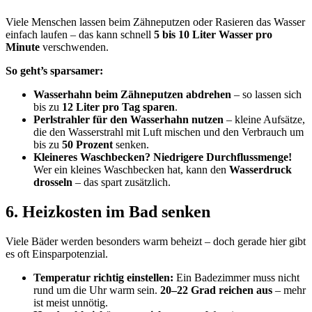
Viele Menschen lassen beim Zähneputzen oder Rasieren das Wasser
einfach laufen – das kann schnell
5 bis 10 Liter Wasser pro
Minute
verschwenden.
So geht’s sparsamer:
Wasserhahn beim Zähneputzen abdrehen
– so lassen sich
bis zu
12 Liter pro Tag sparen
.
Perlstrahler für den Wasserhahn nutzen
– kleine Aufsätze,
die den Wasserstrahl mit Luft mischen und den Verbrauch um
bis zu
50 Prozent
senken.
Kleineres Waschbecken? Niedrigere Durchflussmenge!
Wer ein kleines Waschbecken hat, kann den
Wasserdruck
drosseln
– das spart zusätzlich.
6. Heizkosten im Bad senken
Viele Bäder werden besonders warm beheizt – doch gerade hier gibt
es oft Einsparpotenzial.
Temperatur richtig einstellen:
Ein Badezimmer muss nicht
rund um die Uhr warm sein.
20–22 Grad reichen aus
– mehr
ist meist unnötig.