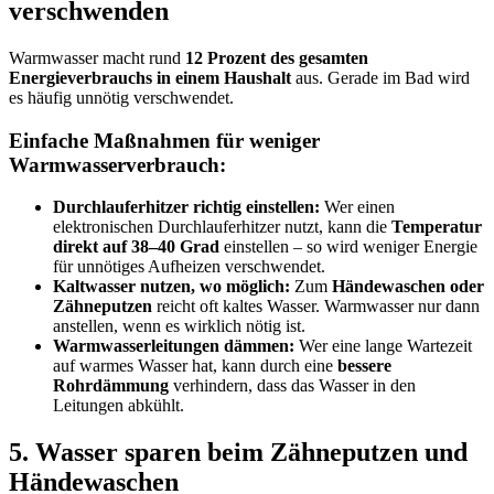
verschwenden
Warmwasser macht rund
12 Prozent des gesamten
Energieverbrauchs in einem Haushalt
aus. Gerade im Bad wird
es häufig unnötig verschwendet.
Einfache Maßnahmen für weniger
Warmwasserverbrauch:
Durchlauferhitzer richtig einstellen:
Wer einen
elektronischen Durchlauferhitzer nutzt, kann die
Temperatur
direkt auf 38–40 Grad
einstellen – so wird weniger Energie
für unnötiges Aufheizen verschwendet.
Kaltwasser nutzen, wo möglich:
Zum
Händewaschen oder
Zähneputzen
reicht oft kaltes Wasser. Warmwasser nur dann
anstellen, wenn es wirklich nötig ist.
Warmwasserleitungen dämmen:
Wer eine lange Wartezeit
auf warmes Wasser hat, kann durch eine
bessere
Rohrdämmung
verhindern, dass das Wasser in den
Leitungen abkühlt.
5. Wasser sparen beim Zähneputzen und
Händewaschen