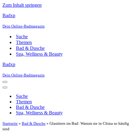
Zum Inhalt springen
Badxp
Dein Online-Badmagazin
Suche
Themen
Bad & Dusche
Spa, Wellness & Beauty
Badxp
Dein Online-Badmagazin
Navigationsmenü
Navigationsmenü
Suche
Themen
Bad & Dusche
Spa, Wellness & Beauty
Startseite
»
Bad & Dusche
»
Glastüren im Bad: Warum sie in China so häufig
sind