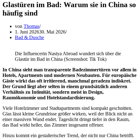
Glastüren im Bad: Warum sie in China so
häufig sind
von
Thomas
1. Juni 2026
30. Mai 2026
Bad & Dusche
Die Influencerin Nastya Abroad wundert sich über die
Glastür im Bad in China (Screenshot: Tik Tok)
In China sieht man transparente Badezimmertüren vor allem in
Hotels, Apartments und modernen Neubauten. Für europäische
Gäste wirkt das oft irritierend, manchmal geradezu indiskret.
Der Grund liegt aber selten in einem grundsätzlich anderen
Verhältnis zu Intimität, sondern meist in Design,
Raumökonomie und Hotelstandardisierung.
Viele Hotelzimmer und Stadtapartments sind kompakt geschnitten.
Glas lässt kleine Grundrisse größer wirken, weil der Blick nicht an
einer massiven Wand endet. Tageslicht dringt tiefer in den Raum,
das Bad wirkt heller, das Zimmer insgesamt offener.
Hinzu kommt ein gestalterischer Trend, der nicht nur China betrifft.