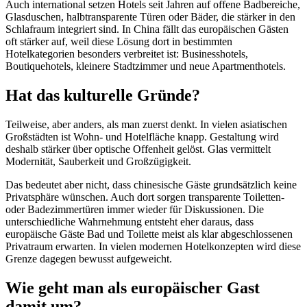
Auch international setzen Hotels seit Jahren auf offene Badbereiche,
Glasduschen, halbtransparente Türen oder Bäder, die stärker in den
Schlafraum integriert sind. In China fällt das europäischen Gästen
oft stärker auf, weil diese Lösung dort in bestimmten
Hotelkategorien besonders verbreitet ist: Businesshotels,
Boutiquehotels, kleinere Stadtzimmer und neue Apartmenthotels.
Hat das kulturelle Gründe?
Teilweise, aber anders, als man zuerst denkt. In vielen asiatischen
Großstädten ist Wohn- und Hotelfläche knapp. Gestaltung wird
deshalb stärker über optische Offenheit gelöst. Glas vermittelt
Modernität, Sauberkeit und Großzügigkeit.
Das bedeutet aber nicht, dass chinesische Gäste grundsätzlich keine
Privatsphäre wünschen. Auch dort sorgen transparente Toiletten-
oder Badezimmertüren immer wieder für Diskussionen. Die
unterschiedliche Wahrnehmung entsteht eher daraus, dass
europäische Gäste Bad und Toilette meist als klar abgeschlossenen
Privatraum erwarten. In vielen modernen Hotelkonzepten wird diese
Grenze dagegen bewusst aufgeweicht.
Wie geht man als europäischer Gast
damit um?