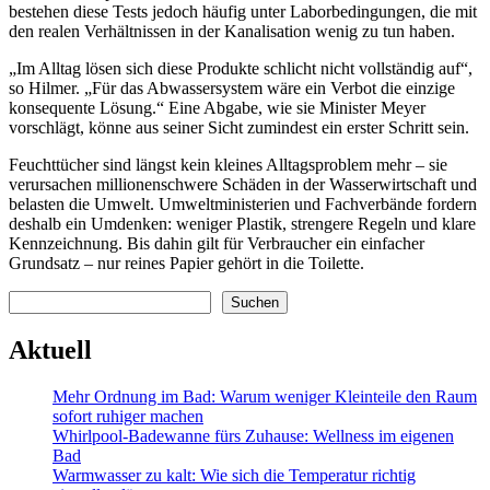
bestehen diese Tests jedoch häufig unter Laborbedingungen, die mit
den realen Verhältnissen in der Kanalisation wenig zu tun haben.
„Im Alltag lösen sich diese Produkte schlicht nicht vollständig auf“,
so Hilmer. „Für das Abwassersystem wäre ein Verbot die einzige
konsequente Lösung.“ Eine Abgabe, wie sie Minister Meyer
vorschlägt, könne aus seiner Sicht zumindest ein erster Schritt sein.
Feuchttücher sind längst kein kleines Alltagsproblem mehr – sie
verursachen millionenschwere Schäden in der Wasserwirtschaft und
belasten die Umwelt. Umweltministerien und Fachverbände fordern
deshalb ein Umdenken: weniger Plastik, strengere Regeln und klare
Kennzeichnung. Bis dahin gilt für Verbraucher ein einfacher
Grundsatz – nur reines Papier gehört in die Toilette.
Suchen
Suchen
Aktuell
Mehr Ordnung im Bad: Warum weniger Kleinteile den Raum
sofort ruhiger machen
Whirlpool-Badewanne fürs Zuhause: Wellness im eigenen
Bad
Warmwasser zu kalt: Wie sich die Temperatur richtig