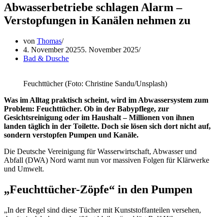
Abwasserbetriebe schlagen Alarm –
Verstopfungen in Kanälen nehmen zu
von
Thomas
4. November 2025
5. November 2025
Bad & Dusche
Feuchttücher (Foto: Christine Sandu/Unsplash)
Was im Alltag praktisch scheint, wird im Abwassersystem zum
Problem: Feuchttücher. Ob in der Babypflege, zur
Gesichtsreinigung oder im Haushalt – Millionen von ihnen
landen täglich in der Toilette. Doch sie lösen sich dort nicht auf,
sondern verstopfen Pumpen und Kanäle.
Die Deutsche Vereinigung für Wasserwirtschaft, Abwasser und
Abfall (DWA) Nord warnt nun vor massiven Folgen für Klärwerke
und Umwelt.
„Feuchttücher-Zöpfe“ in den Pumpen
„In der Regel sind diese Tücher mit Kunststoffanteilen versehen,