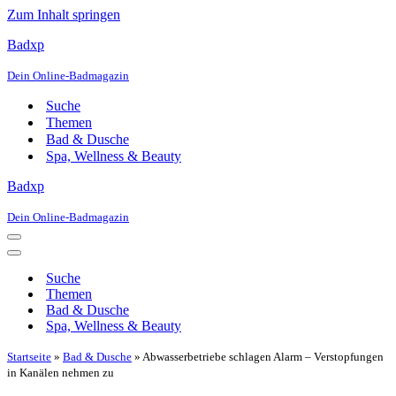
Zum Inhalt springen
Badxp
Dein Online-Badmagazin
Suche
Themen
Bad & Dusche
Spa, Wellness & Beauty
Badxp
Dein Online-Badmagazin
Navigationsmenü
Navigationsmenü
Suche
Themen
Bad & Dusche
Spa, Wellness & Beauty
Startseite
»
Bad & Dusche
»
Abwasserbetriebe schlagen Alarm – Verstopfungen
in Kanälen nehmen zu