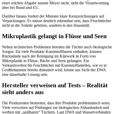
einer solchen Abgabe nannte Meyer nicht, sieht die Verantwortung
aber bei Bund und EU.
Darüber hinaus fordert der Minister klare Kennzeichnungen auf
Verpackungen. Es müsse deutlich erkennbar sein, dass Feuchttücher
nicht in die Toilette gehören, sondern in den Hausmüll.
Mikroplastik gelangt in Flüsse und Seen
Neben technischen Problemen bereiten die Tücher auch ökologische
Sorgen. Da viele Produkte Kunststofffasern enthalten, können
Rückstände nach der Reinigung im Klärwerk in Form von
Mikroplastik in Flüsse, Bäche und Seen gelangen. Ein
Verkaufsverbot für Feuchttücher mit Kunststoffanteilen, wie es in
Großbritannien bereits diskutiert wird, könne aus Sicht der DWA
eine dauerhafte Lösung sein.
Hersteller verweisen auf Tests – Realität
sieht anders aus
Die Produzenten bestreiten, dass ihre Produkte problematisch seien.
Viele verweisen auf Prüfungen zur biologischen Abbaubarkeit und
werben mit „spülbaren“ Tüchern. Laut DWA und Wasserverbänden