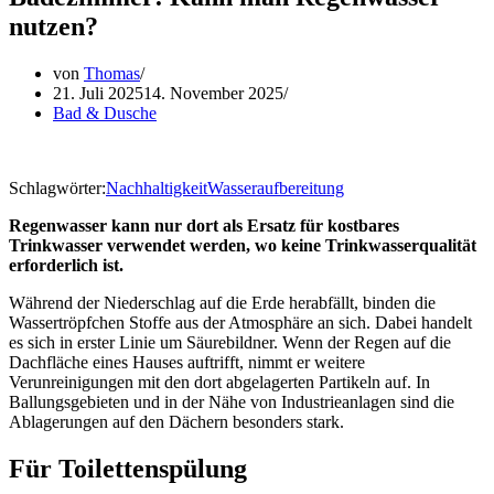
nutzen?
von
Thomas
21. Juli 2025
14. November 2025
Bad & Dusche
Schlagwörter:
Nachhaltigkeit
Wasseraufbereitung
Regenwasser kann nur dort als Ersatz für kostbares
Trinkwasser verwendet werden, wo keine Trinkwasserqualität
erforderlich ist.
Während der Niederschlag auf die Erde herabfällt, binden die
Wassertröpfchen Stoffe aus der Atmosphäre an sich. Dabei handelt
es sich in erster Linie um Säurebildner. Wenn der Regen auf die
Dachfläche eines Hauses auftrifft, nimmt er weitere
Verunreinigungen mit den dort abgelagerten Partikeln auf. In
Ballungsgebieten und in der Nähe von Industrieanlagen sind die
Ablagerungen auf den Dächern besonders stark.
Für Toilettenspülung