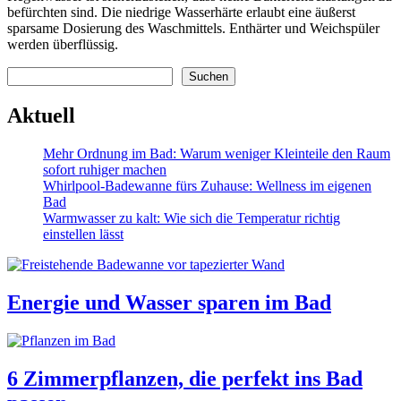
befürchten sind. Die niedrige Wasserhärte erlaubt eine äußerst
sparsame Dosierung des Waschmittels. Enthärter und Weichspüler
werden überflüssig.
Suchen
Suchen
Aktuell
Mehr Ordnung im Bad: Warum weniger Kleinteile den Raum
sofort ruhiger machen
Whirlpool-Badewanne fürs Zuhause: Wellness im eigenen
Bad
Warmwasser zu kalt: Wie sich die Temperatur richtig
einstellen lässt
Energie und Wasser sparen im Bad
6 Zimmerpflanzen, die perfekt ins Bad