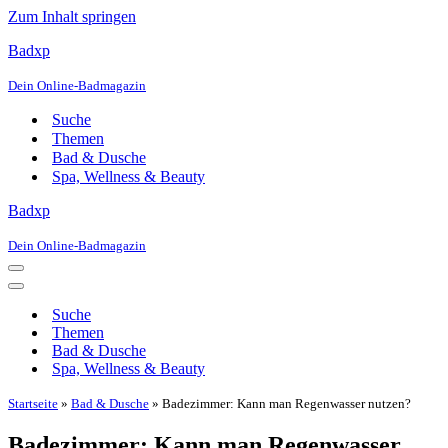
Zum Inhalt springen
Badxp
Dein Online-Badmagazin
Suche
Themen
Bad & Dusche
Spa, Wellness & Beauty
Badxp
Dein Online-Badmagazin
Navigationsmenü
Navigationsmenü
Suche
Themen
Bad & Dusche
Spa, Wellness & Beauty
Startseite
»
Bad & Dusche
»
Badezimmer: Kann man Regenwasser nutzen?
Badezimmer: Kann man Regenwasser