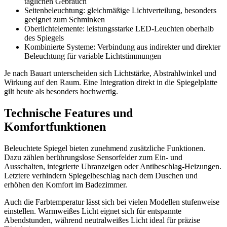
täglichen Gebrauch
Seitenbeleuchtung: gleichmäßige Lichtverteilung, besonders
geeignet zum Schminken
Oberlichtelemente: leistungsstarke LED-Leuchten oberhalb
des Spiegels
Kombinierte Systeme: Verbindung aus indirekter und direkter
Beleuchtung für variable Lichtstimmungen
Je nach Bauart unterscheiden sich Lichtstärke, Abstrahlwinkel und
Wirkung auf den Raum. Eine Integration direkt in die Spiegelplatte
gilt heute als besonders hochwertig.
Technische Features und
Komfortfunktionen
Beleuchtete Spiegel bieten zunehmend zusätzliche Funktionen.
Dazu zählen berührungslose Sensorfelder zum Ein- und
Ausschalten, integrierte Uhranzeigen oder Antibeschlag-Heizungen.
Letztere verhindern Spiegelbeschlag nach dem Duschen und
erhöhen den Komfort im Badezimmer.
Auch die Farbtemperatur lässt sich bei vielen Modellen stufenweise
einstellen. Warmweißes Licht eignet sich für entspannte
Abendstunden, während neutralweißes Licht ideal für präzise