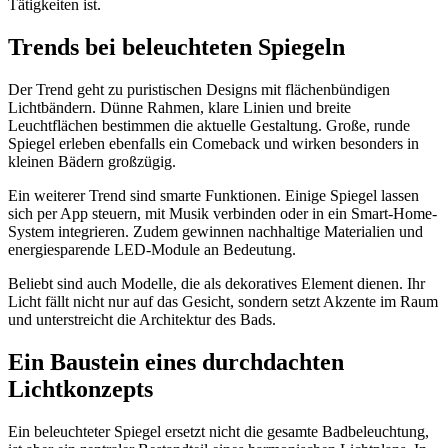
Tätigkeiten ist.
Trends bei beleuchteten Spiegeln
Der Trend geht zu puristischen Designs mit flächenbündigen
Lichtbändern. Dünne Rahmen, klare Linien und breite
Leuchtflächen bestimmen die aktuelle Gestaltung. Große, runde
Spiegel erleben ebenfalls ein Comeback und wirken besonders in
kleinen Bädern großzügig.
Ein weiterer Trend sind smarte Funktionen. Einige Spiegel lassen
sich per App steuern, mit Musik verbinden oder in ein Smart-Home-
System integrieren. Zudem gewinnen nachhaltige Materialien und
energiesparende LED-Module an Bedeutung.
Beliebt sind auch Modelle, die als dekoratives Element dienen. Ihr
Licht fällt nicht nur auf das Gesicht, sondern setzt Akzente im Raum
und unterstreicht die Architektur des Bads.
Ein Baustein eines durchdachten
Lichtkonzepts
Ein beleuchteter Spiegel ersetzt nicht die gesamte Badbeleuchtung,