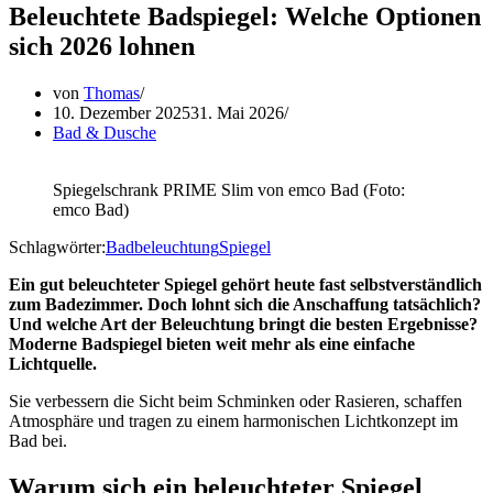
Beleuchtete Badspiegel: Welche Optionen
sich 2026 lohnen
von
Thomas
10. Dezember 2025
31. Mai 2026
Bad & Dusche
Spiegelschrank PRIME Slim von emco Bad (Foto:
emco Bad)
Schlagwörter:
Badbeleuchtung
Spiegel
Ein gut beleuchteter Spiegel gehört heute fast selbstverständlich
zum Badezimmer. Doch lohnt sich die Anschaffung tatsächlich?
Und welche Art der Beleuchtung bringt die besten Ergebnisse?
Moderne Badspiegel bieten weit mehr als eine einfache
Lichtquelle.
Sie verbessern die Sicht beim Schminken oder Rasieren, schaffen
Atmosphäre und tragen zu einem harmonischen Lichtkonzept im
Bad bei.
Warum sich ein beleuchteter Spiegel