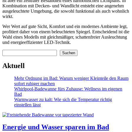
ist aber ein zentraler Bestandteil eines harmonischen Lichtplans. In
Kombination mit Decken- und Wandlicht entsteht eine angenehm
ausgeleuchtete Umgebung, die sowohl funktional als auch wohnlich
wirkt.
Wer Wert auf gute Sicht, Komfort und ein modernes Ambiente legt,
profitiert daher von einem beleuchteten Spiegel. Entscheidend ist die
Wahl eines Modells mit gleichmäßiger, schattenfreier Ausleuchtung
und energieeffizienter LED-Technik.
Suchen
Suchen
Aktuell
Mehr Ordnung im Bad: Warum weniger Kleinteile den Raum
sofort ruhiger machen
Whirlpool-Badewanne fürs Zuhause: Wellness im eigenen
Bad
Warmwasser zu kalt: Wie sich die Temperatur richtig
einstellen lässt
Energie und Wasser sparen im Bad