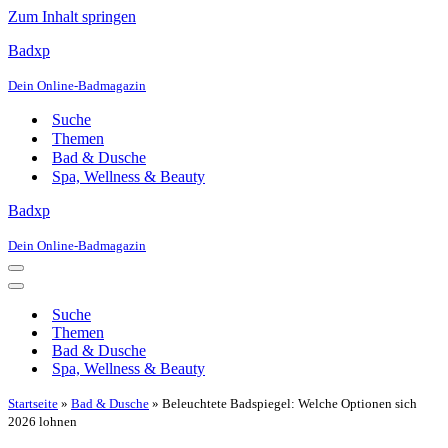
Zum Inhalt springen
Badxp
Dein Online-Badmagazin
Suche
Themen
Bad & Dusche
Spa, Wellness & Beauty
Badxp
Dein Online-Badmagazin
Navigationsmenü
Navigationsmenü
Suche
Themen
Bad & Dusche
Spa, Wellness & Beauty
Startseite
»
Bad & Dusche
»
Beleuchtete Badspiegel: Welche Optionen sich
2026 lohnen