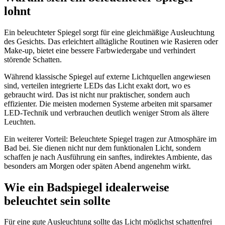
lohnt
Ein beleuchteter Spiegel sorgt für eine gleichmäßige Ausleuchtung
des Gesichts. Das erleichtert alltägliche Routinen wie Rasieren oder
Make-up, bietet eine bessere Farbwiedergabe und verhindert
störende Schatten.
Während klassische Spiegel auf externe Lichtquellen angewiesen
sind, verteilen integrierte LEDs das Licht exakt dort, wo es
gebraucht wird. Das ist nicht nur praktischer, sondern auch
effizienter. Die meisten modernen Systeme arbeiten mit sparsamer
LED-Technik und verbrauchen deutlich weniger Strom als ältere
Leuchten.
Ein weiterer Vorteil: Beleuchtete Spiegel tragen zur Atmosphäre im
Bad bei. Sie dienen nicht nur dem funktionalen Licht, sondern
schaffen je nach Ausführung ein sanftes, indirektes Ambiente, das
besonders am Morgen oder späten Abend angenehm wirkt.
Wie ein Badspiegel idealerweise
beleuchtet sein sollte
Für eine gute Ausleuchtung sollte das Licht möglichst schattenfrei