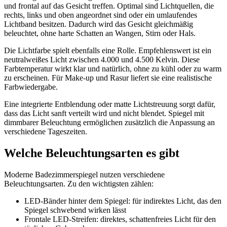
und frontal auf das Gesicht treffen. Optimal sind Lichtquellen, die
rechts, links und oben angeordnet sind oder ein umlaufendes
Lichtband besitzen. Dadurch wird das Gesicht gleichmäßig
beleuchtet, ohne harte Schatten an Wangen, Stirn oder Hals.
Die Lichtfarbe spielt ebenfalls eine Rolle. Empfehlenswert ist ein
neutralweißes Licht zwischen 4.000 und 4.500 Kelvin. Diese
Farbtemperatur wirkt klar und natürlich, ohne zu kühl oder zu warm
zu erscheinen. Für Make-up und Rasur liefert sie eine realistische
Farbwiedergabe.
Eine integrierte Entblendung oder matte Lichtstreuung sorgt dafür,
dass das Licht sanft verteilt wird und nicht blendet. Spiegel mit
dimmbarer Beleuchtung ermöglichen zusätzlich die Anpassung an
verschiedene Tageszeiten.
Welche Beleuchtungsarten es gibt
Moderne Badezimmerspiegel nutzen verschiedene
Beleuchtungsarten. Zu den wichtigsten zählen:
LED-Bänder hinter dem Spiegel: für indirektes Licht, das den
Spiegel schwebend wirken lässt
Frontale LED-Streifen: direktes, schattenfreies Licht für den