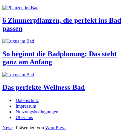
6 Zimmerpflanzen, die perfekt ins Bad
passen
So beginnt die Badplanung: Das steht
ganz am Anfang
Das perfekte Wellness-Bad
Datenschutz
Impressum
Nutzungsbedingungen
Über uns
Neve
| Präsentiert von
WordPress