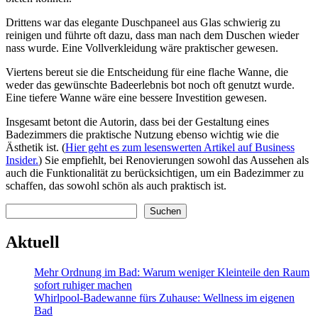
Drittens war das elegante Duschpaneel aus Glas schwierig zu
reinigen und führte oft dazu, dass man nach dem Duschen wieder
nass wurde. Eine Vollverkleidung wäre praktischer gewesen.
Viertens bereut sie die Entscheidung für eine flache Wanne, die
weder das gewünschte Badeerlebnis bot noch oft genutzt wurde.
Eine tiefere Wanne wäre eine bessere Investition gewesen.
Insgesamt betont die Autorin, dass bei der Gestaltung eines
Badezimmers die praktische Nutzung ebenso wichtig wie die
Ästhetik ist. (
Hier geht es zum lesenswerten Artikel auf Business
Insider.
) Sie empfiehlt, bei Renovierungen sowohl das Aussehen als
auch die Funktionalität zu berücksichtigen, um ein Badezimmer zu
schaffen, das sowohl schön als auch praktisch ist.
Suchen
Suchen
Aktuell
Mehr Ordnung im Bad: Warum weniger Kleinteile den Raum
sofort ruhiger machen
Whirlpool-Badewanne fürs Zuhause: Wellness im eigenen
Bad