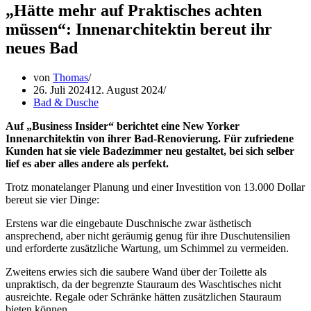
„Hätte mehr auf Praktisches achten
müssen“: Innenarchitektin bereut ihr
neues Bad
von
Thomas
26. Juli 2024
12. August 2024
Bad & Dusche
Auf „Business Insider“ berichtet eine New Yorker
Innenarchitektin von ihrer Bad-Renovierung. Für zufriedene
Kunden hat sie viele Badezimmer neu gestaltet, bei sich selber
lief es aber alles andere als perfekt.
Trotz monatelanger Planung und einer Investition von 13.000 Dollar
bereut sie vier Dinge:
Erstens war die eingebaute Duschnische zwar ästhetisch
ansprechend, aber nicht geräumig genug für ihre Duschutensilien
und erforderte zusätzliche Wartung, um Schimmel zu vermeiden.
Zweitens erwies sich die saubere Wand über der Toilette als
unpraktisch, da der begrenzte Stauraum des Waschtisches nicht
ausreichte. Regale oder Schränke hätten zusätzlichen Stauraum
bieten können.