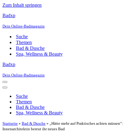
Zum Inhalt springen
Badxp
Dein Online-Badmagazin
Suche
Themen
Bad & Dusche
Spa, Wellness & Beauty
Badxp
Dein Online-Badmagazin
Navigationsmenü
Navigationsmenü
Suche
Themen
Bad & Dusche
Spa, Wellness & Beauty
Startseite
»
Bad & Dusche
»
„Hätte mehr auf Praktisches achten müssen“:
Innenarchitektin bereut ihr neues Bad