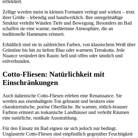
reflektiert.
Zellige werden meist in kleinen Formaten verlegt und wirken – trotz
ihrer Größe – lebendig und handwerklich. Ihre unregelmäßige
Struktur verleiht Wänden Tiefe und Bewegung. Besonders im Bad
schaffen sie eine warme, mediterrane Atmosphäre, die an
traditionelle Hammams erinnert.
Erhältlich sind sie in zahlreichen Farben, von klassischem Weiß über
Grüntöne bis hin zu tiefem Blau oder warmem Terrakotta. Jede
Nuance verändert den Raum: hell und offen oder sinnlich und
erdverbunden.
Cotto-Fliesen: Natürlichkeit mit
Einschränkungen
Auch italienische Cotto-Fliesen erleben eine Renaissance. Sie
werden aus eisenhaltigem Ton gebrannt und besitzen eine
charakteristische, poröse Oberfläche. Ihr warmer, rötlich-brauner
Farbton erinnert an toskanische Landhäuser und verleiht Räumen
eine natürliche, rustikale Ausstrahlung.
Für den Einsatz im Bad eignen sie sich jedoch nur bedingt.
Unglasierte Cotto-Fliesen sind empfindlich gegenüber Feuchtigkeit