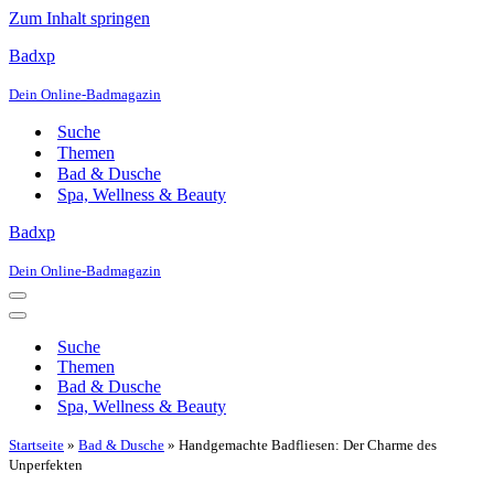
Zum Inhalt springen
Badxp
Dein Online-Badmagazin
Suche
Themen
Bad & Dusche
Spa, Wellness & Beauty
Badxp
Dein Online-Badmagazin
Navigationsmenü
Navigationsmenü
Suche
Themen
Bad & Dusche
Spa, Wellness & Beauty
Startseite
»
Bad & Dusche
»
Handgemachte Badfliesen: Der Charme des
Unperfekten