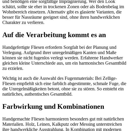
und benötigen eine sorgfältige Imprägnierung. Wer den Look
schätzt, sollte sie eher in trockenen Zonen oder als Bodenbelag im
Wohnbereich einsetzen. Alternativ gibt es glasierte Varianten, die
besser für Nassräume geeignet sind, ohne ihren handwerklichen
Charakter zu verlieren.
Auf die Verarbeitung kommt es an
Handgefertigte Fliesen erfordern Sorgfalt bei der Planung und
Verlegung. Aufgrund ihrer unregelmäßigen Kanten und Maße
können sie nicht fugenlos verlegt werden. Erfahrene Handwerker
gleichen kleine Unterschiede aus, um ein harmonisches Gesamtbild
zu erzielen.
Wichtig ist auch die Auswahl des Fugenmaterials: Bei Zellige-
Fliesen empfiehlt sich eine farblich abgestimmte, schmale Fuge, die
die Unregelmäßigkeiten betont, ohne sie zu stören. So entsteht ein
natürliches, authentisches Gesamtbild.
Farbwirkung und Kombinationen
Handgemachte Fliesen harmonieren besonders gut mit natürlichen
Materialien. Holz, Leinen, Kalkputz oder Messing unterstreichen
ihre handwerkliche Ausstrahlung. In Kombination mit modernen