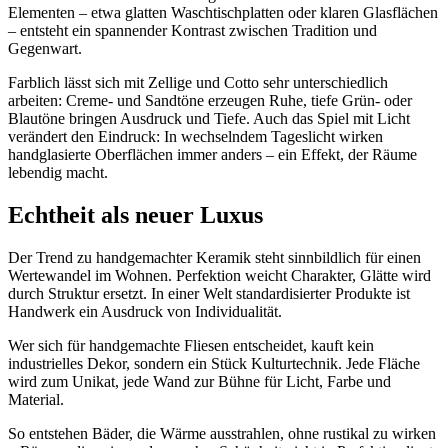
Elementen – etwa glatten Waschtischplatten oder klaren Glasflächen
– entsteht ein spannender Kontrast zwischen Tradition und
Gegenwart.
Farblich lässt sich mit Zellige und Cotto sehr unterschiedlich
arbeiten: Creme- und Sandtöne erzeugen Ruhe, tiefe Grün- oder
Blautöne bringen Ausdruck und Tiefe. Auch das Spiel mit Licht
verändert den Eindruck: In wechselndem Tageslicht wirken
handglasierte Oberflächen immer anders – ein Effekt, der Räume
lebendig macht.
Echtheit als neuer Luxus
Der Trend zu handgemachter Keramik steht sinnbildlich für einen
Wertewandel im Wohnen. Perfektion weicht Charakter, Glätte wird
durch Struktur ersetzt. In einer Welt standardisierter Produkte ist
Handwerk ein Ausdruck von Individualität.
Wer sich für handgemachte Fliesen entscheidet, kauft kein
industrielles Dekor, sondern ein Stück Kulturtechnik. Jede Fläche
wird zum Unikat, jede Wand zur Bühne für Licht, Farbe und
Material.
So entstehen Bäder, die Wärme ausstrahlen, ohne rustikal zu wirken