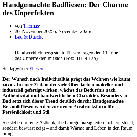
Handgemachte Badfliesen: Der Charme
des Unperfekten
von
Thomas
20. November 2025
5. November 2025
Bad & Dusche
Handwerklich hergestellte Fliesen tragen den Charme
des Unperfekten mit sich (Foto: HLN Lab)
Schlagwörter:
Fliesen
Der Wunsch nach Individualität prägt das Wohnen wie kaum
zuvor. In einer Zeit, in der viele Oberflächen makellos und
industriell gefertigt wirken, wächst das Bedürfnis nach
Authentizität und handwerklichem Charakter. Besonders im
Bad setzt sich dieser Trend deutlich durch: Handgemachte
Keramikfliesen werden zur neuen Ausdrucksform für
Persönlichkeit und Stil.
Sie stehen für eine Ästhetik, die Unregelmäßigkeiten nicht versteckt,
sondern bewusst zeigt – und damit Wärme und Leben in den Raum
bringt.