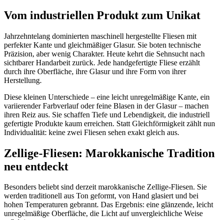
Vom industriellen Produkt zum Unikat
Jahrzehntelang dominierten maschinell hergestellte Fliesen mit
perfekter Kante und gleichmäßiger Glasur. Sie boten technische
Präzision, aber wenig Charakter. Heute kehrt die Sehnsucht nach
sichtbarer Handarbeit zurück. Jede handgefertigte Fliese erzählt
durch ihre Oberfläche, ihre Glasur und ihre Form von ihrer
Herstellung.
Diese kleinen Unterschiede – eine leicht unregelmäßige Kante, ein
variierender Farbverlauf oder feine Blasen in der Glasur – machen
ihren Reiz aus. Sie schaffen Tiefe und Lebendigkeit, die industriell
gefertigte Produkte kaum erreichen. Statt Gleichförmigkeit zählt nun
Individualität: keine zwei Fliesen sehen exakt gleich aus.
Zellige-Fliesen: Marokkanische Tradition
neu entdeckt
Besonders beliebt sind derzeit marokkanische Zellige-Fliesen. Sie
werden traditionell aus Ton geformt, von Hand glasiert und bei
hohen Temperaturen gebrannt. Das Ergebnis: eine glänzende, leicht
unregelmäßige Oberfläche, die Licht auf unvergleichliche Weise