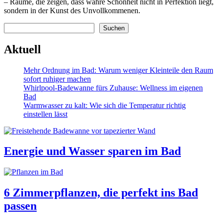
– Räume, die zeigen, dass wahre Schönheit nicht in Perfektion liegt,
sondern in der Kunst des Unvollkommenen.
Suchen
Suchen
Aktuell
Mehr Ordnung im Bad: Warum weniger Kleinteile den Raum
sofort ruhiger machen
Whirlpool-Badewanne fürs Zuhause: Wellness im eigenen
Bad
Warmwasser zu kalt: Wie sich die Temperatur richtig
einstellen lässt
Energie und Wasser sparen im Bad
6 Zimmerpflanzen, die perfekt ins Bad
passen