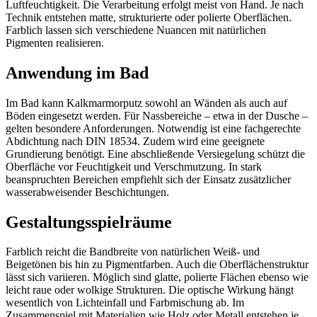
Luftfeuchtigkeit. Die Verarbeitung erfolgt meist von Hand. Je nach
Technik entstehen matte, strukturierte oder polierte Oberflächen.
Farblich lassen sich verschiedene Nuancen mit natürlichen
Pigmenten realisieren.
Anwendung im Bad
Im Bad kann Kalkmarmorputz sowohl an Wänden als auch auf
Böden eingesetzt werden. Für Nassbereiche – etwa in der Dusche –
gelten besondere Anforderungen. Notwendig ist eine fachgerechte
Abdichtung nach DIN 18534. Zudem wird eine geeignete
Grundierung benötigt. Eine abschließende Versiegelung schützt die
Oberfläche vor Feuchtigkeit und Verschmutzung. In stark
beanspruchten Bereichen empfiehlt sich der Einsatz zusätzlicher
wasserabweisender Beschichtungen.
Gestaltungsspielräume
Farblich reicht die Bandbreite von natürlichen Weiß- und
Beigetönen bis hin zu Pigmentfarben. Auch die Oberflächenstruktur
lässt sich variieren. Möglich sind glatte, polierte Flächen ebenso wie
leicht raue oder wolkige Strukturen. Die optische Wirkung hängt
wesentlich von Lichteinfall und Farbmischung ab. Im
Zusammenspiel mit Materialien wie Holz oder Metall entstehen je