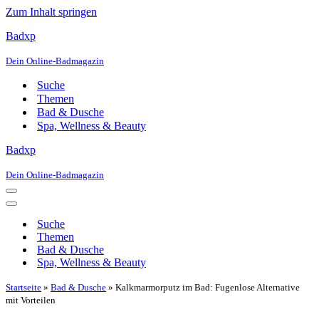
Zum Inhalt springen
Badxp
Dein Online-Badmagazin
Suche
Themen
Bad & Dusche
Spa, Wellness & Beauty
Badxp
Dein Online-Badmagazin
Navigationsmenü
Navigationsmenü
Suche
Themen
Bad & Dusche
Spa, Wellness & Beauty
Startseite
»
Bad & Dusche
»
Kalkmarmorputz im Bad: Fugenlose Alternative
mit Vorteilen