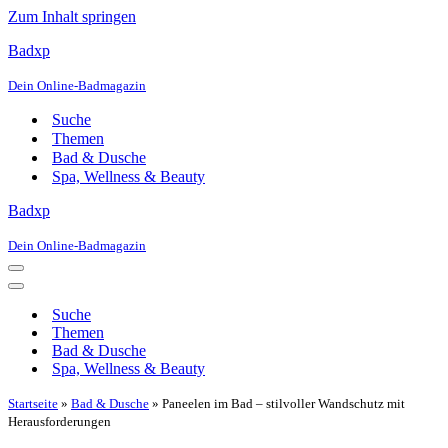
Zum Inhalt springen
Badxp
Dein Online-Badmagazin
Suche
Themen
Bad & Dusche
Spa, Wellness & Beauty
Badxp
Dein Online-Badmagazin
Navigationsmenü
Navigationsmenü
Suche
Themen
Bad & Dusche
Spa, Wellness & Beauty
Startseite
»
Bad & Dusche
»
Paneelen im Bad – stilvoller Wandschutz mit
Herausforderungen