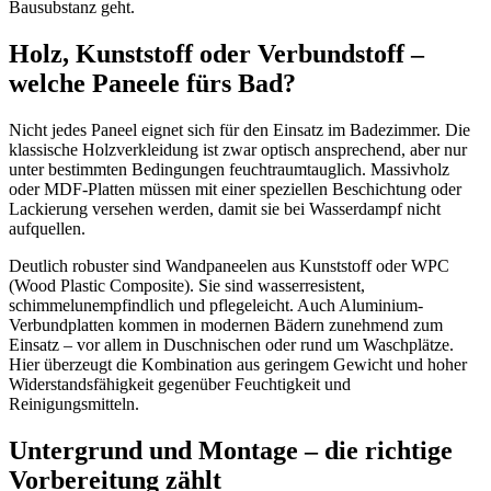
Bausubstanz geht.
Holz, Kunststoff oder Verbundstoff –
welche Paneele fürs Bad?
Nicht jedes Paneel eignet sich für den Einsatz im Badezimmer. Die
klassische Holzverkleidung ist zwar optisch ansprechend, aber nur
unter bestimmten Bedingungen feuchtraumtauglich. Massivholz
oder MDF-Platten müssen mit einer speziellen Beschichtung oder
Lackierung versehen werden, damit sie bei Wasserdampf nicht
aufquellen.
Deutlich robuster sind Wandpaneelen aus Kunststoff oder WPC
(Wood Plastic Composite). Sie sind wasserresistent,
schimmelunempfindlich und pflegeleicht. Auch Aluminium-
Verbundplatten kommen in modernen Bädern zunehmend zum
Einsatz – vor allem in Duschnischen oder rund um Waschplätze.
Hier überzeugt die Kombination aus geringem Gewicht und hoher
Widerstandsfähigkeit gegenüber Feuchtigkeit und
Reinigungsmitteln.
Untergrund und Montage – die richtige
Vorbereitung zählt