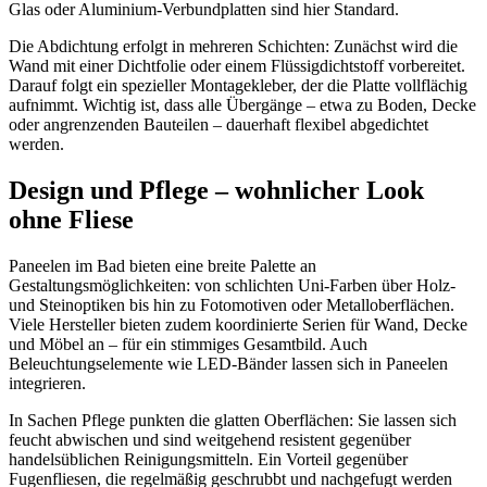
Glas oder Aluminium-Verbundplatten sind hier Standard.
Die Abdichtung erfolgt in mehreren Schichten: Zunächst wird die
Wand mit einer Dichtfolie oder einem Flüssigdichtstoff vorbereitet.
Darauf folgt ein spezieller Montagekleber, der die Platte vollflächig
aufnimmt. Wichtig ist, dass alle Übergänge – etwa zu Boden, Decke
oder angrenzenden Bauteilen – dauerhaft flexibel abgedichtet
werden.
Design und Pflege – wohnlicher Look
ohne Fliese
Paneelen im Bad bieten eine breite Palette an
Gestaltungsmöglichkeiten: von schlichten Uni-Farben über Holz-
und Steinoptiken bis hin zu Fotomotiven oder Metalloberflächen.
Viele Hersteller bieten zudem koordinierte Serien für Wand, Decke
und Möbel an – für ein stimmiges Gesamtbild. Auch
Beleuchtungselemente wie LED-Bänder lassen sich in Paneelen
integrieren.
In Sachen Pflege punkten die glatten Oberflächen: Sie lassen sich
feucht abwischen und sind weitgehend resistent gegenüber
handelsüblichen Reinigungsmitteln. Ein Vorteil gegenüber
Fugenfliesen, die regelmäßig geschrubbt und nachgefugt werden