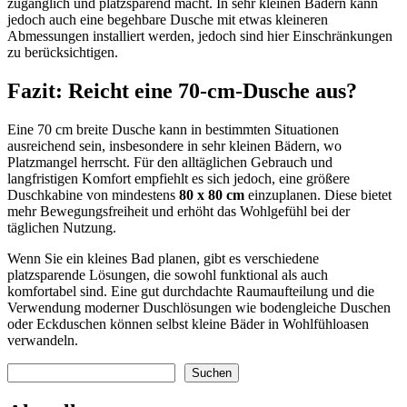
zugänglich und platzsparend macht. In sehr kleinen Bädern kann
jedoch auch eine begehbare Dusche mit etwas kleineren
Abmessungen installiert werden, jedoch sind hier Einschränkungen
zu berücksichtigen.
Fazit: Reicht eine 70-cm-Dusche aus?
Eine 70 cm breite Dusche kann in bestimmten Situationen
ausreichend sein, insbesondere in sehr kleinen Bädern, wo
Platzmangel herrscht. Für den alltäglichen Gebrauch und
langfristigen Komfort empfiehlt es sich jedoch, eine größere
Duschkabine von mindestens
80 x 80 cm
einzuplanen. Diese bietet
mehr Bewegungsfreiheit und erhöht das Wohlgefühl bei der
täglichen Nutzung.
Wenn Sie ein kleines Bad planen, gibt es verschiedene
platzsparende Lösungen, die sowohl funktional als auch
komfortabel sind. Eine gut durchdachte Raumaufteilung und die
Verwendung moderner Duschlösungen wie bodengleiche Duschen
oder Eckduschen können selbst kleine Bäder in Wohlfühloasen
verwandeln.
Suchen
Suchen