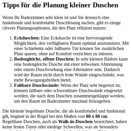
Tipps für die Planung kleiner Duschen
Wenn Ihr Badezimmer sehr klein ist und Sie dennoch eine
funktionale und komfortable Duschlösung suchen, gibt es einige
clevere Planungsoptionen, die den Platz effizient nutzen:
Eckduschen:
Eine Eckdusche ist eine hervorragende
Möglichkeit, den verfügbaren Raum optimal auszunutzen. Mit
einer Schiebetür oder faltbaren Tür können Sie zusätzlichen
Platz sparen, ohne auf Komfort verzichten zu müssen.
Bodengleiche, offene Duschen:
In sehr kleinen Bädern kann
eine bodengleiche Dusche mit einer teilweisen Abtrennung
oder einem Duschvorhang eine Alternative sein. Dadurch
wird der Raum nicht durch feste Wände eingeschränkt, was
mehr Bewegungsfreiheit bietet.
Faltbare Duschwände:
Wenn der Platz sehr begrenzt ist,
können faltbare oder schwenkbare Duschwände eingesetzt
werden, die nach dem Duschen zusammengeklappt werden,
um den Raum im Badezimmer maximal freizugeben.
Die kleinste begehbare Dusche, die als komfortabel und funktional
gilt, beginnt in der Regel bei den Maßen von
80 x 80 cm
.
Begehbare Duschen, auch als
Walk-in-Duschen
bezeichnet, haben
keine festen Türen oder niedrige Schwellen, was sie besonders