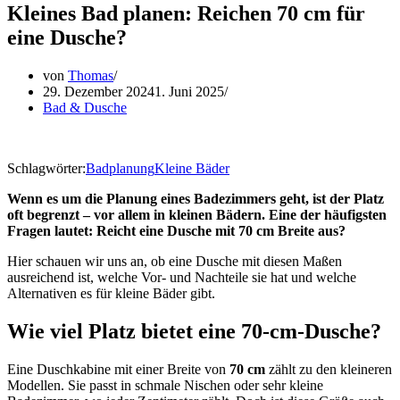
Kleines Bad planen: Reichen 70 cm für
eine Dusche?
von
Thomas
29. Dezember 2024
1. Juni 2025
Bad & Dusche
Schlagwörter:
Badplanung
Kleine Bäder
Wenn es um die Planung eines Badezimmers geht, ist der Platz
oft begrenzt – vor allem in kleinen Bädern. Eine der häufigsten
Fragen lautet: Reicht eine Dusche mit 70 cm Breite aus?
Hier schauen wir uns an, ob eine Dusche mit diesen Maßen
ausreichend ist, welche Vor- und Nachteile sie hat und welche
Alternativen es für kleine Bäder gibt.
Wie viel Platz bietet eine 70-cm-Dusche?
Eine Duschkabine mit einer Breite von
70 cm
zählt zu den kleineren
Modellen. Sie passt in schmale Nischen oder sehr kleine