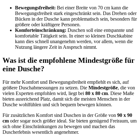
Bewegungsfreiheit:
Bei einer Breite von 70 cm kann die
Bewegungsfreiheit stark eingeschränkt sein. Das Drehen oder
Bücken in der Dusche kann problematisch sein, besonders für
größere oder kräftigere Personen.
Komforteinschränkung:
Duschen soll eine entspannte und
komfortable Tätigkeit sein. In einer so kleinen Duschkabine
kann dies schnell unangenehm werden, vor allem, wenn die
Nutzung längere Zeit in Anspruch nimmt.
Was ist die empfohlene Mindestgröße für
eine Dusche?
Für mehr Komfort und Bewegungsfreiheit empfiehlt es sich, auf
größere Duschabmessungen zu setzen. Die
Mindestgröße
, die von
vielen Experten empfohlen wird, liegt bei
80 x 80 cm
. Diese Maße
bieten ausreichend Platz, damit sich die meisten Menschen in der
Dusche wohlfühlen und sich bequem bewegen können.
Für zusätzlichen Komfort sind Duschen in der Größe von
90 x 90
cm
oder sogar noch größer ideal. Sie bieten genügend Freiraum, um
sich ohne Einschränkungen zu bewegen und machen das
Duscherlebnis wesentlich angenehmer.