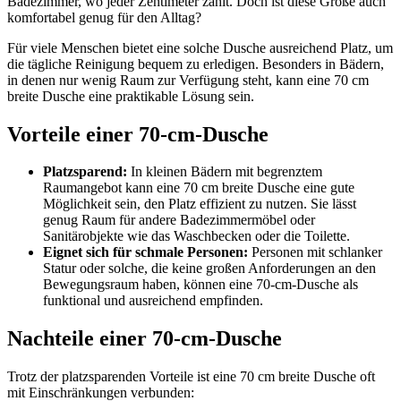
Badezimmer, wo jeder Zentimeter zählt. Doch ist diese Größe auch
komfortabel genug für den Alltag?
Für viele Menschen bietet eine solche Dusche ausreichend Platz, um
die tägliche Reinigung bequem zu erledigen. Besonders in Bädern,
in denen nur wenig Raum zur Verfügung steht, kann eine 70 cm
breite Dusche eine praktikable Lösung sein.
Vorteile einer 70-cm-Dusche
Platzsparend:
In kleinen Bädern mit begrenztem
Raumangebot kann eine 70 cm breite Dusche eine gute
Möglichkeit sein, den Platz effizient zu nutzen. Sie lässt
genug Raum für andere Badezimmermöbel oder
Sanitärobjekte wie das Waschbecken oder die Toilette.
Eignet sich für schmale Personen:
Personen mit schlanker
Statur oder solche, die keine großen Anforderungen an den
Bewegungsraum haben, können eine 70-cm-Dusche als
funktional und ausreichend empfinden.
Nachteile einer 70-cm-Dusche
Trotz der platzsparenden Vorteile ist eine 70 cm breite Dusche oft
mit Einschränkungen verbunden: