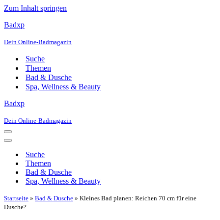
Zum Inhalt springen
Badxp
Dein Online-Badmagazin
Suche
Themen
Bad & Dusche
Spa, Wellness & Beauty
Badxp
Dein Online-Badmagazin
Navigationsmenü
Navigationsmenü
Suche
Themen
Bad & Dusche
Spa, Wellness & Beauty
Startseite
»
Bad & Dusche
»
Kleines Bad planen: Reichen 70 cm für eine
Dusche?