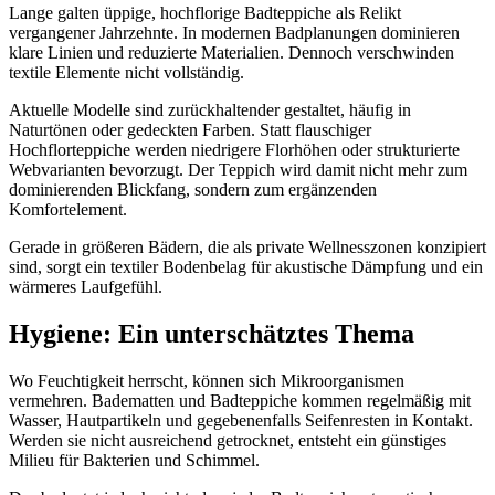
Lange galten üppige, hochflorige Badteppiche als Relikt
vergangener Jahrzehnte. In modernen Badplanungen dominieren
klare Linien und reduzierte Materialien. Dennoch verschwinden
textile Elemente nicht vollständig.
Aktuelle Modelle sind zurückhaltender gestaltet, häufig in
Naturtönen oder gedeckten Farben. Statt flauschiger
Hochflorteppiche werden niedrigere Florhöhen oder strukturierte
Webvarianten bevorzugt. Der Teppich wird damit nicht mehr zum
dominierenden Blickfang, sondern zum ergänzenden
Komfortelement.
Gerade in größeren Bädern, die als private Wellnesszonen konzipiert
sind, sorgt ein textiler Bodenbelag für akustische Dämpfung und ein
wärmeres Laufgefühl.
Hygiene: Ein unterschätztes Thema
Wo Feuchtigkeit herrscht, können sich Mikroorganismen
vermehren. Badematten und Badteppiche kommen regelmäßig mit
Wasser, Hautpartikeln und gegebenenfalls Seifenresten in Kontakt.
Werden sie nicht ausreichend getrocknet, entsteht ein günstiges
Milieu für Bakterien und Schimmel.