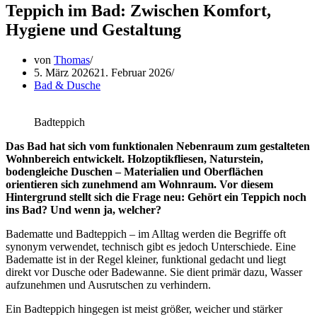
Teppich im Bad: Zwischen Komfort,
Hygiene und Gestaltung
von
Thomas
5. März 2026
21. Februar 2026
Bad & Dusche
Badteppich
Das Bad hat sich vom funktionalen Nebenraum zum gestalteten
Wohnbereich entwickelt. Holzoptikfliesen, Naturstein,
bodengleiche Duschen – Materialien und Oberflächen
orientieren sich zunehmend am Wohnraum. Vor diesem
Hintergrund stellt sich die Frage neu: Gehört ein Teppich noch
ins Bad? Und wenn ja, welcher?
Badematte und Badteppich – im Alltag werden die Begriffe oft
synonym verwendet, technisch gibt es jedoch Unterschiede. Eine
Badematte ist in der Regel kleiner, funktional gedacht und liegt
direkt vor Dusche oder Badewanne. Sie dient primär dazu, Wasser
aufzunehmen und Ausrutschen zu verhindern.
Ein Badteppich hingegen ist meist größer, weicher und stärker