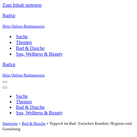
Zum Inhalt springen
Badxp
Dein Online-Badmagazin
Suche
Themen
Bad & Dusche
Spa, Wellness & Beauty
Badxp
Dein Online-Badmagazin
Navigationsmenü
Navigationsmenü
Suche
Themen
Bad & Dusche
Spa, Wellness & Beauty
Startseite
»
Bad & Dusche
»
Teppich im Bad: Zwischen Komfort, Hygiene und
Gestaltung