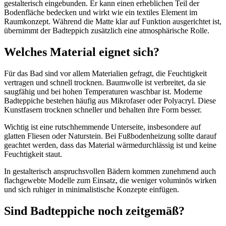
gestalterisch eingebunden. Er kann einen erheblichen Teil der
Bodenfläche bedecken und wirkt wie ein textiles Element im
Raumkonzept. Während die Matte klar auf Funktion ausgerichtet ist,
übernimmt der Badteppich zusätzlich eine atmosphärische Rolle.
Welches Material eignet sich?
Für das Bad sind vor allem Materialien gefragt, die Feuchtigkeit
vertragen und schnell trocknen. Baumwolle ist verbreitet, da sie
saugfähig und bei hohen Temperaturen waschbar ist. Moderne
Badteppiche bestehen häufig aus Mikrofaser oder Polyacryl. Diese
Kunstfasern trocknen schneller und behalten ihre Form besser.
Wichtig ist eine rutschhemmende Unterseite, insbesondere auf
glatten Fliesen oder Naturstein. Bei Fußbodenheizung sollte darauf
geachtet werden, dass das Material wärmedurchlässig ist und keine
Feuchtigkeit staut.
In gestalterisch anspruchsvollen Bädern kommen zunehmend auch
flachgewebte Modelle zum Einsatz, die weniger voluminös wirken
und sich ruhiger in minimalistische Konzepte einfügen.
Sind Badteppiche noch zeitgemäß?