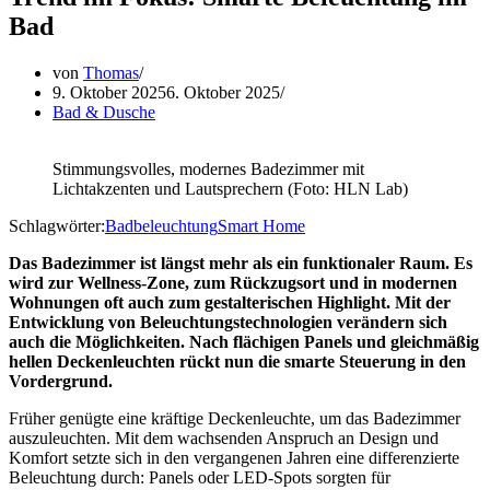
Bad
von
Thomas
9. Oktober 2025
6. Oktober 2025
Bad & Dusche
Stimmungsvolles, modernes Badezimmer mit
Lichtakzenten und Lautsprechern (Foto: HLN Lab)
Schlagwörter:
Badbeleuchtung
Smart Home
Das Badezimmer ist längst mehr als ein funktionaler Raum. Es
wird zur Wellness-Zone, zum Rückzugsort und in modernen
Wohnungen oft auch zum gestalterischen Highlight. Mit der
Entwicklung von Beleuchtungstechnologien verändern sich
auch die Möglichkeiten. Nach flächigen Panels und gleichmäßig
hellen Deckenleuchten rückt nun die smarte Steuerung in den
Vordergrund.
Früher genügte eine kräftige Deckenleuchte, um das Badezimmer
auszuleuchten. Mit dem wachsenden Anspruch an Design und
Komfort setzte sich in den vergangenen Jahren eine differenzierte
Beleuchtung durch: Panels oder LED-Spots sorgten für