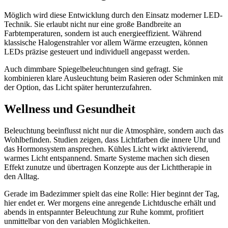
Möglich wird diese Entwicklung durch den Einsatz moderner LED-
Technik. Sie erlaubt nicht nur eine große Bandbreite an
Farbtemperaturen, sondern ist auch energieeffizient. Während
klassische Halogenstrahler vor allem Wärme erzeugten, können
LEDs präzise gesteuert und individuell angepasst werden.
Auch dimmbare Spiegelbeleuchtungen sind gefragt. Sie
kombinieren klare Ausleuchtung beim Rasieren oder Schminken mit
der Option, das Licht später herunterzufahren.
Wellness und Gesundheit
Beleuchtung beeinflusst nicht nur die Atmosphäre, sondern auch das
Wohlbefinden. Studien zeigen, dass Lichtfarben die innere Uhr und
das Hormonsystem ansprechen. Kühles Licht wirkt aktivierend,
warmes Licht entspannend. Smarte Systeme machen sich diesen
Effekt zunutze und übertragen Konzepte aus der Lichttherapie in
den Alltag.
Gerade im Badezimmer spielt das eine Rolle: Hier beginnt der Tag,
hier endet er. Wer morgens eine anregende Lichtdusche erhält und
abends in entspannter Beleuchtung zur Ruhe kommt, profitiert
unmittelbar von den variablen Möglichkeiten.