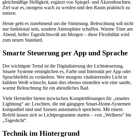
gleichmäßige Helligkeit, ergänzt von Spiegel- und Akzentleuchten.
Ziel war es, morgens wach zu werden und den Raum praktisch zu
nutzen.
Heute geht es zunehmend um die Stimmung. Beleuchtung soll nicht
nur funktional sein, sondern Atmosphäre schaffen. Warme Töne am
Abend, helles Tageslichtweiß am Morgen – diese Flexibilität wird
zum neuen Standard.
Smarte Steuerung per App und Sprache
Der wichtigste Trend ist die Digitalisierung der Lichtsteuerung.
Smarte Systeme ermöglichen es, Farbe und Intensität per App oder
Sprachbefehl zu verändern. Wer morgens vitalisierendes Licht in
kühlem Weiß wünscht, kann dies ebenso einstellen wie eine sanfte,
warme Beleuchtung für ein abendliches Bad.
Viele Hersteller bieten inzwischen Komplettlösungen für „smartes
Lightning“ an: Leuchten, die mit gängigen Smart-Home-Systemen
kompatibel sind und Szenen automatisch speichern. Mit einem
Befehl lassen sich so Lichtprogramme starten – von „Wellness“ bis
„Tageslicht“.
Technik im Hintergrund