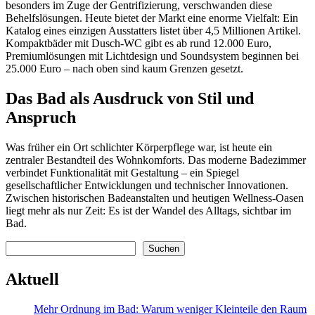
besonders im Zuge der Gentrifizierung, verschwanden diese
Behelfslösungen. Heute bietet der Markt eine enorme Vielfalt: Ein
Katalog eines einzigen Ausstatters listet über 4,5 Millionen Artikel.
Kompaktbäder mit Dusch-WC gibt es ab rund 12.000 Euro,
Premiumlösungen mit Lichtdesign und Soundsystem beginnen bei
25.000 Euro – nach oben sind kaum Grenzen gesetzt.
Das Bad als Ausdruck von Stil und
Anspruch
Was früher ein Ort schlichter Körperpflege war, ist heute ein
zentraler Bestandteil des Wohnkomforts. Das moderne Badezimmer
verbindet Funktionalität mit Gestaltung – ein Spiegel
gesellschaftlicher Entwicklungen und technischer Innovationen.
Zwischen historischen Badeanstalten und heutigen Wellness-Oasen
liegt mehr als nur Zeit: Es ist der Wandel des Alltags, sichtbar im
Bad.
Suchen
Suchen
Aktuell
Mehr Ordnung im Bad: Warum weniger Kleinteile den Raum