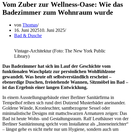
Vom Zuber zur Wellness-Oase: Wie das
Badezimmer zum Wohnraum wurde
von
Thomas
16. Juni 2025
10. Juni 2025
Bad & Dusche
Vintage-Architektur (Foto: The New York Public
Library)
Das Badezimmer hat sich im Lauf der Geschichte vom
funktionalen Waschplatz zur persönlichen Wohlfühlzone
gewandelt. Was heute oft selbstverständlich erscheint –
ebenerdige Duschen, freistehende Wannen, Sitzmöbel im Bad –
ist das Ergebnis einer langen Entwicklung.
In einem Ausstellungsgebäude einer Berliner Sanitärfirma in
Tempelhof reihen sich rund drei Dutzend Musterbäder aneinander.
Goldene Wände, Kronleuchter, samtbezogene Sessel oder
minimalistische Designs mit mattschwarzen Armaturen zeigen: Das
Bad ist heute Wohn- und Gestaltungsraum. Ralf Leuthäuser von der
Berliner Sanitärinnung spricht vom Installateur als „Inneneinrichter“
– längst gehe es nicht mehr nur um Hygiene, sondern auch um