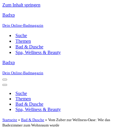
Zum Inhalt springen
Badxp
Dein Online-Badmagazin
Suche
Themen
Bad & Dusche
Spa, Wellness & Beauty
Badxp
Dein Online-Badmagazin
Navigationsmenü
Navigationsmenü
Suche
Themen
Bad & Dusche
Spa, Wellness & Beauty
Startseite
»
Bad & Dusche
»
Vom Zuber zur Wellness-Oase: Wie das
Badezimmer zum Wohnraum wurde