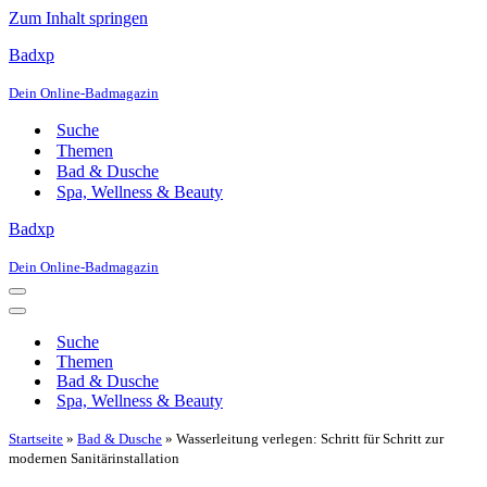
Zum Inhalt springen
Badxp
Dein Online-Badmagazin
Suche
Themen
Bad & Dusche
Spa, Wellness & Beauty
Badxp
Dein Online-Badmagazin
Navigationsmenü
Navigationsmenü
Suche
Themen
Bad & Dusche
Spa, Wellness & Beauty
Startseite
»
Bad & Dusche
»
Wasserleitung verlegen: Schritt für Schritt zur
modernen Sanitärinstallation