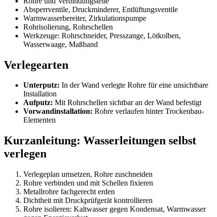
Rohre und Verbindungsteile
Absperrventile, Druckminderer, Entlüftungsventile
Warmwasserbereiter, Zirkulationspumpe
Rohrisolierung, Rohrschellen
Werkzeuge: Rohrschneider, Presszange, Lötkolben,
Wasserwaage, Maßband
Verlegearten
Unterputz:
In der Wand verlegte Rohre für eine unsichtbare
Installation
Aufputz:
Mit Rohrschellen sichtbar an der Wand befestigt
Vorwandinstallation:
Rohre verlaufen hinter Trockenbau-
Elementen
Kurzanleitung: Wasserleitungen selbst
verlegen
Verlegeplan umsetzen, Rohre zuschneiden
Rohre verbinden und mit Schellen fixieren
Metallrohre fachgerecht erden
Dichtheit mit Druckprüfgerät kontrollieren
Rohre isolieren: Kaltwasser gegen Kondensat, Warmwasser