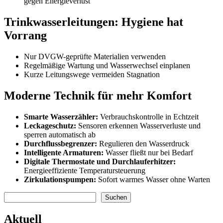
gegen Energieverlust
Trinkwasserleitungen: Hygiene hat
Vorrang
Nur DVGW-geprüfte Materialien verwenden
Regelmäßige Wartung und Wasserwechsel einplanen
Kurze Leitungswege vermeiden Stagnation
Moderne Technik für mehr Komfort
Smarte Wasserzähler:
Verbrauchskontrolle in Echtzeit
Leckageschutz:
Sensoren erkennen Wasserverluste und
sperren automatisch ab
Durchflussbegrenzer:
Regulieren den Wasserdruck
Intelligente Armaturen:
Wasser fließt nur bei Bedarf
Digitale Thermostate und Durchlauferhitzer:
Energieeffiziente Temperatursteuerung
Zirkulationspumpen:
Sofort warmes Wasser ohne Warten
Suchen
Suchen
Aktuell