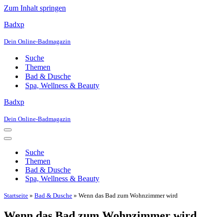
Zum Inhalt springen
Badxp
Dein Online-Badmagazin
Suche
Themen
Bad & Dusche
Spa, Wellness & Beauty
Badxp
Dein Online-Badmagazin
Navigationsmenü
Navigationsmenü
Suche
Themen
Bad & Dusche
Spa, Wellness & Beauty
Startseite
»
Bad & Dusche
»
Wenn das Bad zum Wohnzimmer wird
Wenn das Bad zum Wohnzimmer wird