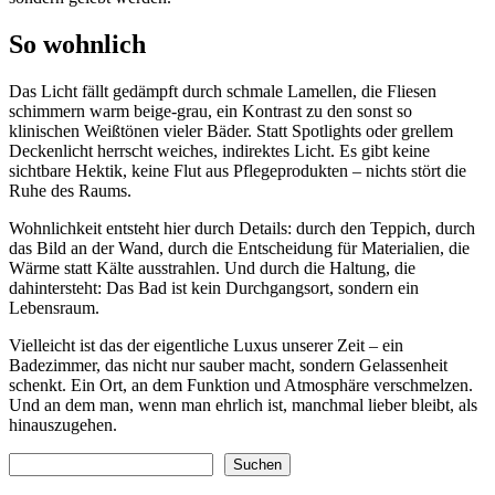
So wohnlich
Das Licht fällt gedämpft durch schmale Lamellen, die Fliesen
schimmern warm beige-grau, ein Kontrast zu den sonst so
klinischen Weißtönen vieler Bäder. Statt Spotlights oder grellem
Deckenlicht herrscht weiches, indirektes Licht. Es gibt keine
sichtbare Hektik, keine Flut aus Pflegeprodukten – nichts stört die
Ruhe des Raums.
Wohnlichkeit entsteht hier durch Details: durch den Teppich, durch
das Bild an der Wand, durch die Entscheidung für Materialien, die
Wärme statt Kälte ausstrahlen. Und durch die Haltung, die
dahintersteht: Das Bad ist kein Durchgangsort, sondern ein
Lebensraum.
Vielleicht ist das der eigentliche Luxus unserer Zeit – ein
Badezimmer, das nicht nur sauber macht, sondern Gelassenheit
schenkt. Ein Ort, an dem Funktion und Atmosphäre verschmelzen.
Und an dem man, wenn man ehrlich ist, manchmal lieber bleibt, als
hinauszugehen.
Suchen
Suchen