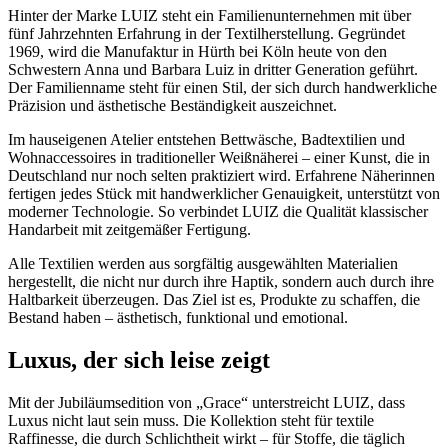
Hinter der Marke LUIZ steht ein Familienunternehmen mit über
fünf Jahrzehnten Erfahrung in der Textilherstellung. Gegründet
1969, wird die Manufaktur in Hürth bei Köln heute von den
Schwestern Anna und Barbara Luiz in dritter Generation geführt.
Der Familienname steht für einen Stil, der sich durch handwerkliche
Präzision und ästhetische Beständigkeit auszeichnet.
Im hauseigenen Atelier entstehen Bettwäsche, Badtextilien und
Wohnaccessoires in traditioneller Weißnäherei – einer Kunst, die in
Deutschland nur noch selten praktiziert wird. Erfahrene Näherinnen
fertigen jedes Stück mit handwerklicher Genauigkeit, unterstützt von
moderner Technologie. So verbindet LUIZ die Qualität klassischer
Handarbeit mit zeitgemäßer Fertigung.
Alle Textilien werden aus sorgfältig ausgewählten Materialien
hergestellt, die nicht nur durch ihre Haptik, sondern auch durch ihre
Haltbarkeit überzeugen. Das Ziel ist es, Produkte zu schaffen, die
Bestand haben – ästhetisch, funktional und emotional.
Luxus, der sich leise zeigt
Mit der Jubiläumsedition von „Grace“ unterstreicht LUIZ, dass
Luxus nicht laut sein muss. Die Kollektion steht für textile
Raffinesse, die durch Schlichtheit wirkt – für Stoffe, die täglich