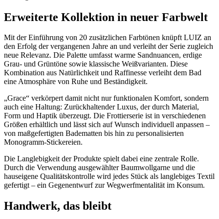
Erweiterte Kollektion in neuer Farbwelt
Mit der Einführung von 20 zusätzlichen Farbtönen knüpft LUIZ an
den Erfolg der vergangenen Jahre an und verleiht der Serie zugleich
neue Relevanz. Die Palette umfasst warme Sandnuancen, erdige
Grau- und Grüntöne sowie klassische Weißvarianten. Diese
Kombination aus Natürlichkeit und Raffinesse verleiht dem Bad
eine Atmosphäre von Ruhe und Beständigkeit.
„Grace“ verkörpert damit nicht nur funktionalen Komfort, sondern
auch eine Haltung: Zurückhaltender Luxus, der durch Material,
Form und Haptik überzeugt. Die Frottierserie ist in verschiedenen
Größen erhältlich und lässt sich auf Wunsch individuell anpassen –
von maßgefertigten Badematten bis hin zu personalisierten
Monogramm-Stickereien.
Die Langlebigkeit der Produkte spielt dabei eine zentrale Rolle.
Durch die Verwendung ausgewählter Baumwollgarne und die
hauseigene Qualitätskontrolle wird jedes Stück als langlebiges Textil
gefertigt – ein Gegenentwurf zur Wegwerfmentalität im Konsum.
Handwerk, das bleibt