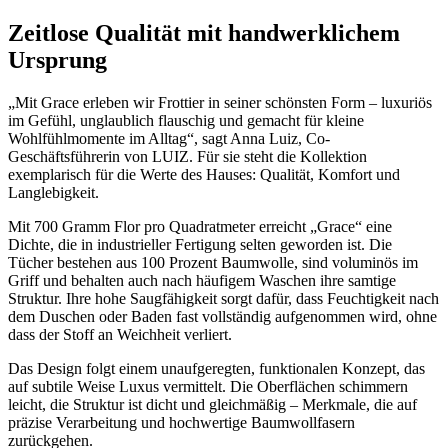
Zeitlose Qualität mit handwerklichem
Ursprung
„Mit Grace erleben wir Frottier in seiner schönsten Form – luxuriös
im Gefühl, unglaublich flauschig und gemacht für kleine
Wohlfühlmomente im Alltag“, sagt Anna Luiz, Co-
Geschäftsführerin von LUIZ. Für sie steht die Kollektion
exemplarisch für die Werte des Hauses: Qualität, Komfort und
Langlebigkeit.
Mit 700 Gramm Flor pro Quadratmeter erreicht „Grace“ eine
Dichte, die in industrieller Fertigung selten geworden ist. Die
Tücher bestehen aus 100 Prozent Baumwolle, sind voluminös im
Griff und behalten auch nach häufigem Waschen ihre samtige
Struktur. Ihre hohe Saugfähigkeit sorgt dafür, dass Feuchtigkeit nach
dem Duschen oder Baden fast vollständig aufgenommen wird, ohne
dass der Stoff an Weichheit verliert.
Das Design folgt einem unaufgeregten, funktionalen Konzept, das
auf subtile Weise Luxus vermittelt. Die Oberflächen schimmern
leicht, die Struktur ist dicht und gleichmäßig – Merkmale, die auf
präzise Verarbeitung und hochwertige Baumwollfasern
zurückgehen.