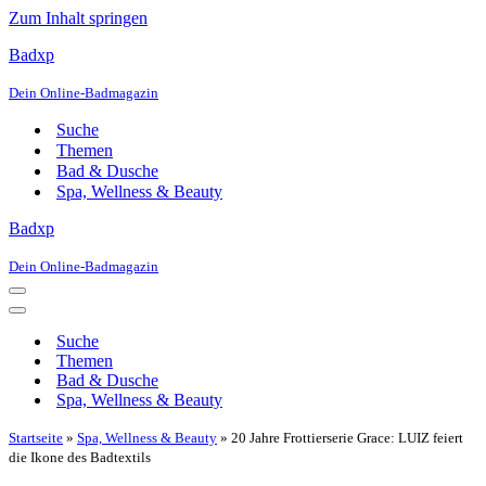
Zum Inhalt springen
Badxp
Dein Online-Badmagazin
Suche
Themen
Bad & Dusche
Spa, Wellness & Beauty
Badxp
Dein Online-Badmagazin
Navigationsmenü
Navigationsmenü
Suche
Themen
Bad & Dusche
Spa, Wellness & Beauty
Startseite
»
Spa, Wellness & Beauty
»
20 Jahre Frottierserie Grace: LUIZ feiert
die Ikone des Badtextils