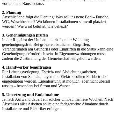
vorhandene Bausubstanz.
2. Planung
Anschließend folgt die Planung: Was soll ins neue Bad – Dusche,
WC, Waschbecken? Wo können Installationen sinnvoll platziert
werden? Wie wird belüftet, wie beheizt?
3. Genehmigungen prüfen
In der Regel ist der Umbau innerhalb einer Wohnung
genehmigungsfrei. Bei größeren baulichen Eingriffen,
Veränderungen am Grundriss oder Eingriffen in die Statik kann eine
Genehmigung erforderlich sein. In Eigentumswohnungen muss
zudem die Zustimmung der Gemeinschaft eingeholt werden.
4. Handwerker beauftragen
Für Leitungsverlegung, Estrich- und Abdichtungsarbeiten,
Installation von Sanitäranlagen und Elektrik sollten Fachbetriebe
eingebunden werden. Eigenleistung ist möglich, aber nicht überall
ratsam – besonders bei Strom und Wasser.
5. Umsetzung und Endabnahme
Je nach Aufwand dauert ein solcher Umbau mehrere Wochen. Nach
Abschluss aller Arbeiten sollte eine fachgerechte Abnahme durch
Installateure und Elektriker erfolgen.