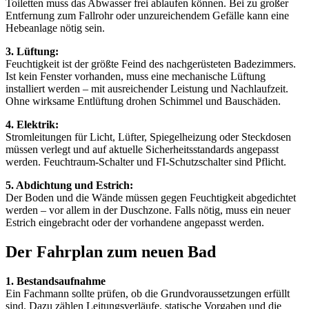
Toiletten muss das Abwasser frei ablaufen können. Bei zu großer
Entfernung zum Fallrohr oder unzureichendem Gefälle kann eine
Hebeanlage nötig sein.
3. Lüftung:
Feuchtigkeit ist der größte Feind des nachgerüsteten Badezimmers.
Ist kein Fenster vorhanden, muss eine mechanische Lüftung
installiert werden – mit ausreichender Leistung und Nachlaufzeit.
Ohne wirksame Entlüftung drohen Schimmel und Bauschäden.
4. Elektrik:
Stromleitungen für Licht, Lüfter, Spiegelheizung oder Steckdosen
müssen verlegt und auf aktuelle Sicherheitsstandards angepasst
werden. Feuchtraum-Schalter und FI-Schutzschalter sind Pflicht.
5. Abdichtung und Estrich:
Der Boden und die Wände müssen gegen Feuchtigkeit abgedichtet
werden – vor allem in der Duschzone. Falls nötig, muss ein neuer
Estrich eingebracht oder der vorhandene angepasst werden.
Der Fahrplan zum neuen Bad
1. Bestandsaufnahme
Ein Fachmann sollte prüfen, ob die Grundvoraussetzungen erfüllt
sind. Dazu zählen Leitungsverläufe, statische Vorgaben und die