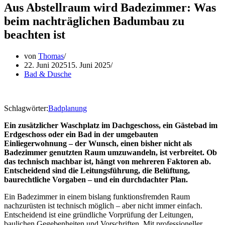
Aus Abstellraum wird Badezimmer: Was
beim nachträglichen Badumbau zu
beachten ist
von
Thomas
22. Juni 2025
15. Juni 2025
Bad & Dusche
Schlagwörter:
Badplanung
Ein zusätzlicher Waschplatz im Dachgeschoss, ein Gästebad im
Erdgeschoss oder ein Bad in der umgebauten
Einliegerwohnung – der Wunsch, einen bisher nicht als
Badezimmer genutzten Raum umzuwandeln, ist verbreitet. Ob
das technisch machbar ist, hängt von mehreren Faktoren ab.
Entscheidend sind die Leitungsführung, die Belüftung,
baurechtliche Vorgaben – und ein durchdachter Plan.
Ein Badezimmer in einem bislang funktionsfremden Raum
nachzurüsten ist technisch möglich – aber nicht immer einfach.
Entscheidend ist eine gründliche Vorprüfung der Leitungen,
baulichen Gegebenheiten und Vorschriften. Mit professioneller