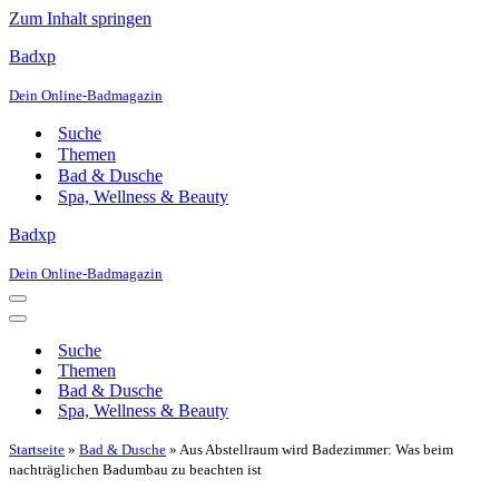
Zum Inhalt springen
Badxp
Dein Online-Badmagazin
Suche
Themen
Bad & Dusche
Spa, Wellness & Beauty
Badxp
Dein Online-Badmagazin
Navigationsmenü
Navigationsmenü
Suche
Themen
Bad & Dusche
Spa, Wellness & Beauty
Startseite
»
Bad & Dusche
»
Aus Abstellraum wird Badezimmer: Was beim
nachträglichen Badumbau zu beachten ist