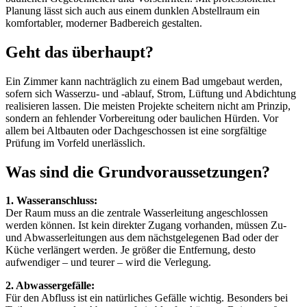
Planung lässt sich auch aus einem dunklen Abstellraum ein
komfortabler, moderner Badbereich gestalten.
Geht das überhaupt?
Ein Zimmer kann nachträglich zu einem Bad umgebaut werden,
sofern sich Wasserzu- und -ablauf, Strom, Lüftung und Abdichtung
realisieren lassen. Die meisten Projekte scheitern nicht am Prinzip,
sondern an fehlender Vorbereitung oder baulichen Hürden. Vor
allem bei Altbauten oder Dachgeschossen ist eine sorgfältige
Prüfung im Vorfeld unerlässlich.
Was sind die Grundvoraussetzungen?
1. Wasseranschluss:
Der Raum muss an die zentrale Wasserleitung angeschlossen
werden können. Ist kein direkter Zugang vorhanden, müssen Zu-
und Abwasserleitungen aus dem nächstgelegenen Bad oder der
Küche verlängert werden. Je größer die Entfernung, desto
aufwendiger – und teurer – wird die Verlegung.
2. Abwassergefälle:
Für den Abfluss ist ein natürliches Gefälle wichtig. Besonders bei